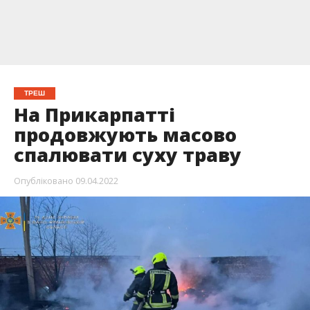
ТРЕШ
На Прикарпатті
продовжують масово
спалювати суху траву
Опубліковано
09.04.2022