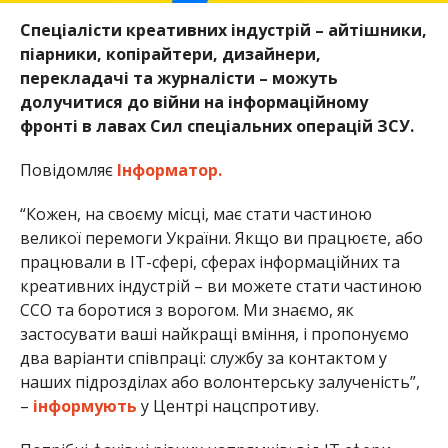
Спеціалісти креативних індустрій – айтішники,
піарники, копірайтери, дизайнери,
перекладачі та журналісти – можуть
долучитися до війни на інформаційному
фронті в лавах Сил спеціальних операцій ЗСУ.
Повідомляє
Інформатор.
“Кожен, на своєму місці, має стати частиною
великої перемоги України. Якщо ви працюєте, або
працювали в ІТ-сфері, сферах інформаційних та
креативних індустрій – ви можете стати частиною
ССО та боротися з ворогом. Ми знаємо, як
застосувати ваші найкращі вміння, і пропонуємо
два варіанти співпраці: службу за контактом у
наших підрозділах або волонтерську залученість”,
–
інформують
у Центрі нацспротиву.