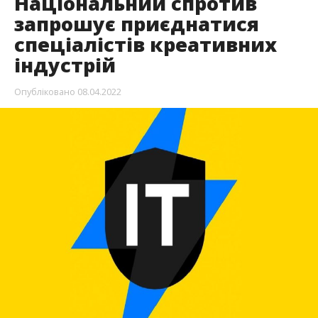
Національний спротив
запрошує приєднатися
спеціалістів креативних
індустрій
Опубліковано
08.04.2022