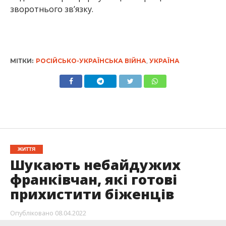
зворотнього зв’язку.
МІТКИ:
РОСІЙСЬКО-УКРАЇНСЬКА ВІЙНА
,
УКРАЇНА
ЖИТТЯ
Шукають небайдужих
франківчан, які готові
прихистити біженців
Опубліковано
08.04.2022