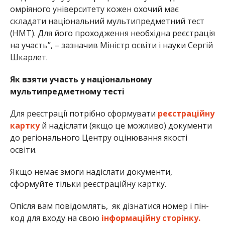
омріяного університету кожен охочий має
складати національний мультипредметний тест
(НМТ). Для його проходження необхідна реєстрація
на участь”, – зазначив Міністр освіти і науки Сергій
Шкарлет.
Як взяти участь у національному
мультипредметному тесті
Для реєстрації потрібно сформувати
реєстраційну
картку
й надіслати (якщо це можливо) документи
до регіонального Центру оцінювання якості
освіти.
Якщо немає змоги надіслати документи,
сформуйте тільки реєстраційну картку.
Опісля вам повідомлять, як дізнатися номер і пін-
код для входу на свою
інформаційну сторінку.