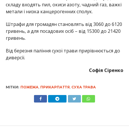
складу входять пил, окиси азоту, чадний газ, важкі
метали і низка канцерогенних сполук.
Штрафи для громадян становлять від 3060 до 6120
гривень, а для посадових осіб – від 15300 до 21420
гривень.
Від березня паління сухої трави прирівнюється до
диверсії.
Софія Сіренко
МІТКИ:
ПОЖЕЖА
,
ПРИКАРПАТТЯ
,
СУХА ТРАВА