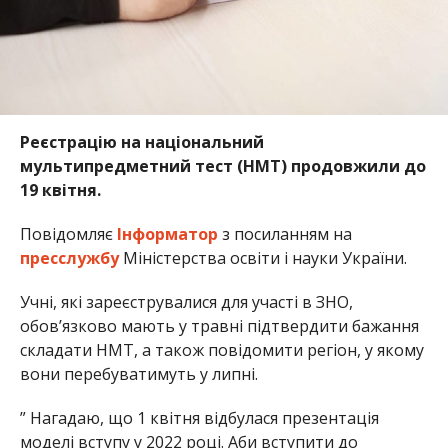
Реєстрацію на національний
мультипредметний тест (НМТ) продовжили до
19 квітня.
Повідомляє
Інформатор
з посиланням на
пресслужбу
Міністерства освіти і науки України.
Учні, які зареєструвалися для участі в ЗНО,
обов’язково мають у травні підтвердити бажання
складати НМТ, а також повідомити регіон, у якому
вони перебуватимуть у липні.
” Нагадаю, що 1 квітня відбулася презентація
моделі вступу у 2022 році. Аби вступити до