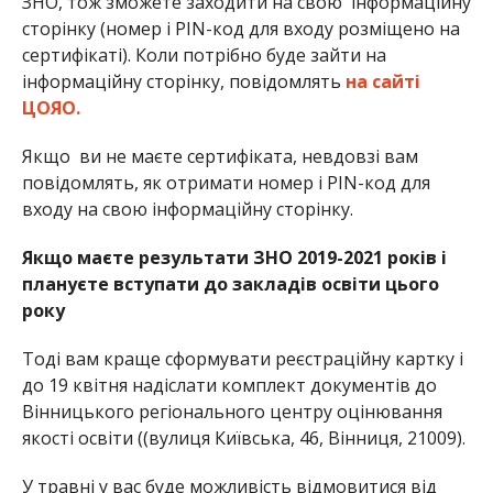
ЗНО, тож зможете заходити на свою інформаційну
сторінку (номер і PIN-код для входу розміщено на
сертифікаті). Коли потрібно буде зайти на
інформаційну сторінку, повідомлять
на сайті
ЦОЯО.
Якщо ви не маєте сертифіката, невдовзі вам
повідомлять, як отримати номер і PIN-код для
входу на свою інформаційну сторінку.
Якщо маєте результати ЗНО 2019-2021 років і
плануєте вступати до закладів освіти цього
року
Тоді вам краще сформувати реєстраційну картку і
до 19 квітня надіслати комплект документів до
Вінницького регіонального центру оцінювання
якості освіти ((вулиця Київська, 46, Вінниця, 21009).
У травні у вас буде можливість відмовитися від