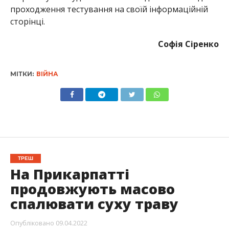
проходження тестування на своїй інформаційній
сторінці.
Софія Сіренко
МІТКИ:
ВІЙНА
ТРЕШ
На Прикарпатті
продовжують масово
спалювати суху траву
Опубліковано
09.04.2022