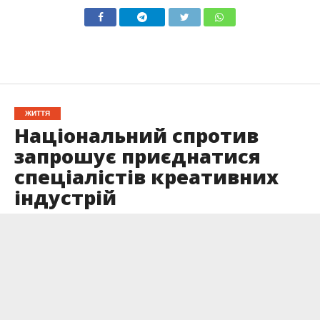
ЖИТТЯ
Національний спротив
запрошує приєднатися
спеціалістів креативних
індустрій
Опубліковано
08.04.2022