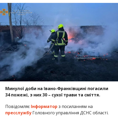
Минулої доби на Івано-Франківщині погасили
34 пожежі, з них 30 – сухої трави та сміття.
Повідомляє
Інформатор
з посиланням на
пресслужбу
Головного управління ДСНС області.