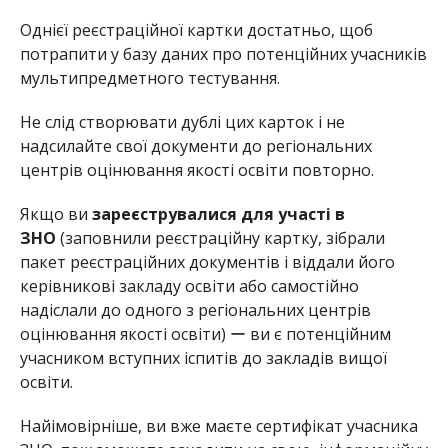
Однієї реєстраційної картки достатньо, щоб
потрапити у базу даних про потенційних учасників
мультипредметного тестування.
Не слід створювати дублі цих карток і не
надсилайте свої документи до регіональних
центрів оцінювання якості освіти повторно.
Якщо ви
зареєструвалися для участі в
ЗНО
(заповнили реєстраційну картку, зібрали
пакет реєстраційних документів і віддали його
керівникові закладу освіти або самостійно
надіслали до одного з регіональних центрів
оцінювання якості освіти) ー ви є потенційним
учасником вступних іспитів до закладів вищої
освіти.
Найімовірніше, ви вже маєте сертифікат учасника