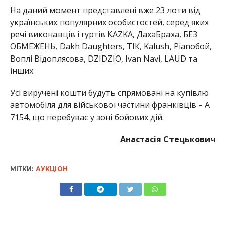
На даний момент представлені вже 23 лоти від
українських популярних особистостей, серед яких
речі виконавців і гуртів KAZKA, ДахаБраха, БЕЗ
ОБМЕЖЕНЬ, Dakh Daughters, ТІК, Kalush, Pianoбой,
Воплі Відоплясова, DZIDZIO, Ivan Navi, LAUD та
інших.
Усі виручені кошти будуть спрямовані на купівлю
автомобіля для військової частини франківців – А
7154, що перебуває у зоні бойових дій.
Анастасія Стецькович
МІТКИ:
АУКЦІОН