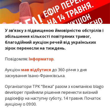
У зв’язку з підвищеною ймовірністю обстрілів і
збільшення кількості повітряних тривог,
благодійний аукціон речей від українських
зірок перенесли на тиждень.
Повідомляє
Інформатор
.
Аукціон
мав відбутися
до 360-річчя з дня
заснування Івано-Франківська.
Організатори ТРК “Вежа” разом з компанією blago
developer прийняли рішення перенести виїзний
радіоефір на наступну суботу, 14 травня. Початок
аукціону о 09:00.