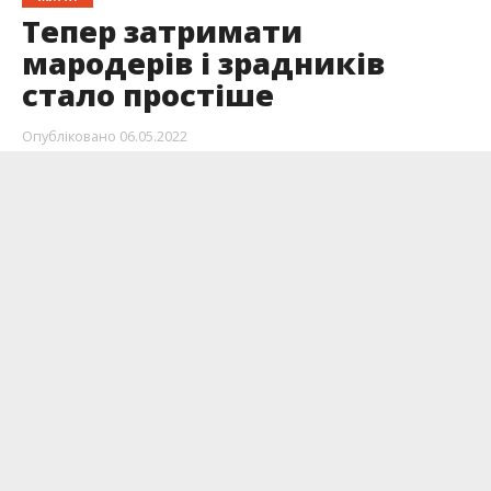
Тепер затримати
мародерів і зрадників
стало простіше
Опубліковано
06.05.2022
СБУ запускає 2 нових чат-боти, які допоможуть