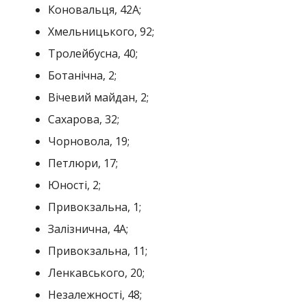
Коновальця, 42А;
Хмельницького, 92;
Тролейбусна, 40;
Ботанічна, 2;
Вічевий майдан, 2;
Сахарова, 32;
Чорновола, 19;
Петлюри, 17;
Юності, 2;
Привокзальна, 1;
Залізнична, 4А;
Привокзальна, 11;
Ленкавського, 20;
Незалежності, 48;