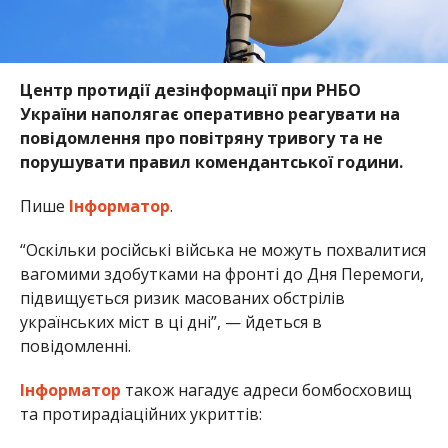
Центр протидії дезінформації при РНБО
України наполягає оперативно реагувати на
повідомлення про повітряну тривогу та не
порушувати правил комендантської години.
Пише
Інформатор
.
“Оскільки російські війська не можуть похвалитися
вагомими здобутками на фронті до Дня Перемоги,
підвищується ризик масованих обстрілів
українських міст в ці дні”, — йдеться в
повідомленні.
Інформатор
також нагадує адреси бомбосховищ
та протирадіаційних укриттів: