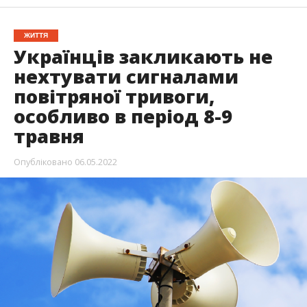
ЖИТТЯ
Українців закликають не
нехтувати сигналами
повітряної тривоги,
особливо в період 8-9
травня
Опубліковано
06.05.2022