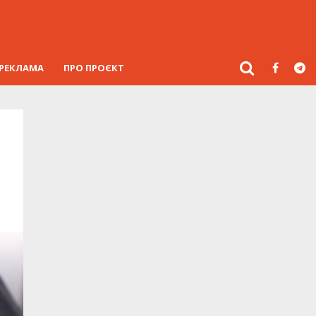
РЕКЛАМА
ПРО ПРОЄКТ