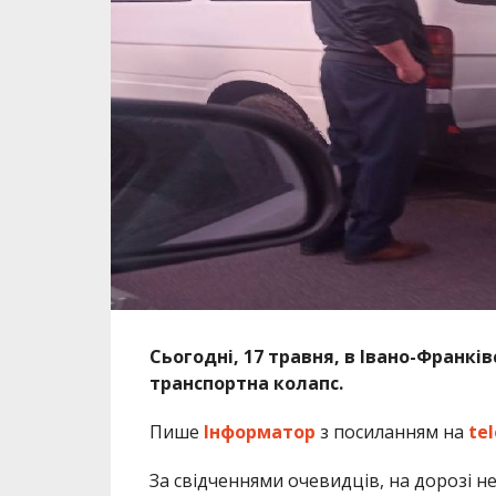
Сьогодні, 17 травня, в Івано-Франкі
транспортна колапс.
Пише
Інформатор
з посиланням на
te
За свідченнями очевидців, на дорозі не