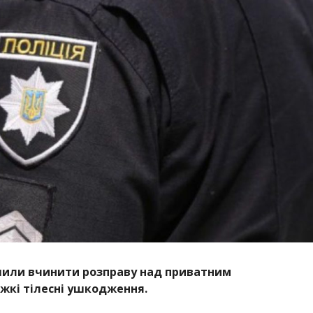
или вчинити розправу над приватним
жкі тілесні ушкодження.