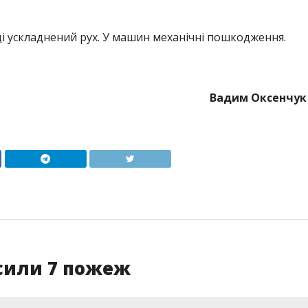
ці ускладнений рух. У машин механічні пошкодження.
Вадим Оксенчук
сили 7 пожеж