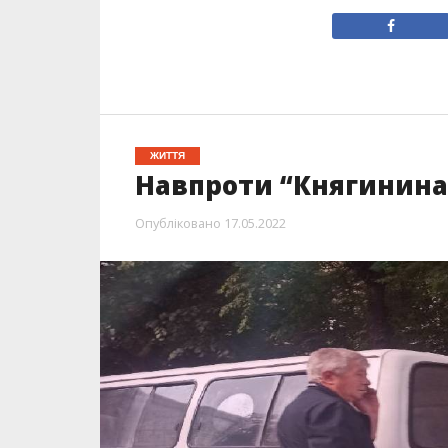
ЖИТТЯ
Навпроти “Княгинина”
Опубліковано
17.05.2022