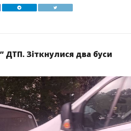
 ДТП. Зіткнулися два буси