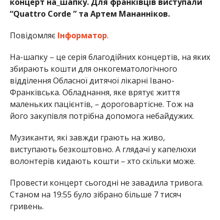
концерт на_шапку. Для франківців виступали
“Quattro Corde ” та Артем Мананніков.
Повідомляє
Інформатор
.
На-шапку – це серія благодійних концертів, на яких
збирають кошти для онкогематологічного
відділення Обласної дитячої лікарні Івано-
Франківська. Обладнання, яке врятує життя
маленьких пацієнтів, – дороговартісне. Тож на
його закупівля потрібна допомога небайдужих.
Музиканти, які завжди грають на живо,
виступають безкоштовно. А глядачі у капелюхи
волонтерів кидають кошти – хто скільки може.
Провести концерт сьогодні не завадила тривога.
Станом на 19:55 було зібрано більше 7 тисяч
гривень.