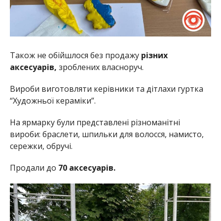
Також не обійшлося без продажу
різних
аксесуарів,
зроблених власноруч.
Вироби виготовляти керівники та дітлахи гуртка
“Художньої кераміки”.
На ярмарку були представлені різноманітні
вироби: браслети, шпильки для волосся, намисто,
сережки, обручі.
Продали до
70 аксесуарів.