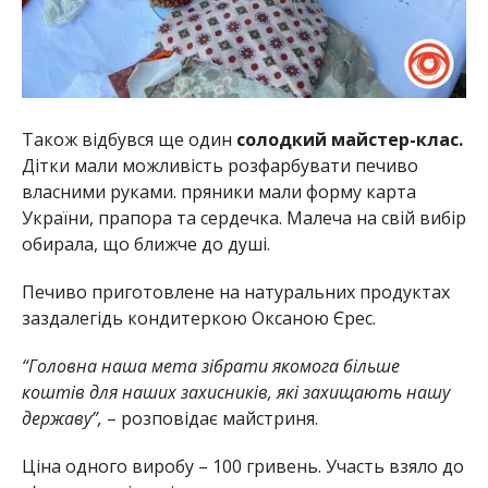
Також відбувся ще один
солодкий майстер-клас.
Дітки мали можливість розфарбувати печиво
власними руками. пряники мали форму карта
України, прапора та сердечка. Малеча на свій вибір
обирала, що ближче до душі.
Печиво приготовлене на натуральних продуктах
заздалегідь кондитеркою Оксаною Єрес.
“Головна наша мета зібрати якомога більше
коштів для наших захисників, які захищають нашу
державу”,
– розповідає майстриня.
Ціна одного виробу – 100 гривень. Участь взяло до