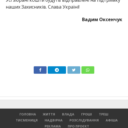
наших Захисників. Слава Україні!
Вадим Оксенчук
ГОЛОВНА
ЖИТТЯ
ВЛАДА
ГРОШІ
ТРЕШ
ТИСМЕНИЦЯ
НАДВІРНА
РОЗСЛІДУВАННЯ
АФІША
РЕКЛАМА
ПРО ПРОЄКТ