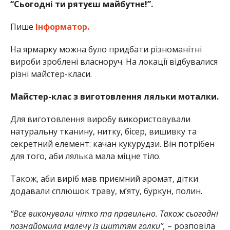
“Сьогодні ти рятуєш майбутнє!”.
Пише
Інформатор.
На ярмарку можна було придбати різноманітні
вироби зроблені власноруч. На локації відбувалися
різні майстер-класи.
Майстер-клас з виготовлення ляльки моталки.
Для виготовлення виробу використовували
натуральну тканину, нитку, бісер, вишивку та
секретний елемент: качан кукурудзи. Він потрібен
для того, аби лялька мала міцне тіло.
Також, аби виріб мав приємний аромат, дітки
додавали сплюшок траву, м’яту, буркун, полин.
“Все виконували чітко та правильно. Також сьогодні
познайомила малечу із шиттям голки”,
– розповіла