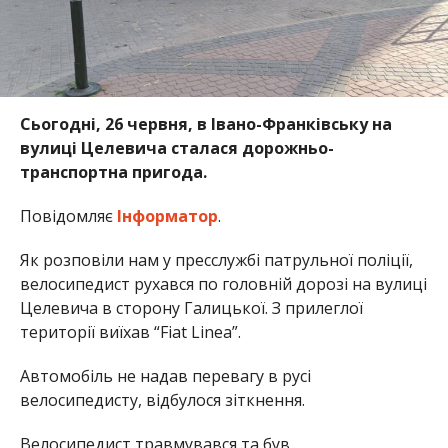
Сьогодні, 26 червня, в Івано-Франківську на
вулиці Целевича сталася дорожньо-
транспортна пригода.
Повідомляє
Інформатор
.
Як розповіли нам у пресслужбі патрульної поліції,
велосипедист рухався по головній дорозі на вулиці
Целевича в сторону Галицької. З прилеглої
території виїхав “Fiat Linea”.
Автомобіль не надав перевагу в русі
велосипедисту, відбулося зіткнення.
Велосипедист травмувався та був