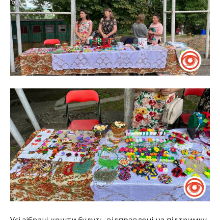
Усі зібрані кошти будуть відправлені на підтримку