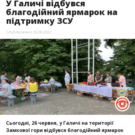
У Галичі відбувся
благодійний ярмарок на
підтримку ЗСУ
Опубліковано
26.06.2022
Сьогодні, 26 червня, у Галичі на території
Замкової гори відбувся благодійний ярмарок