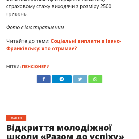
страховому стажу виходячи з розміру 2500
гривень.
Фото є ілюстративним
Читайте до теми:
Соціальні виплати в Івано-
Франківську: хто отримає?
МІТКИ:
ПЕНСІОНЕРИ
ЖИТТЯ
Відкриття молодіжної
школи «Разом до успіху»