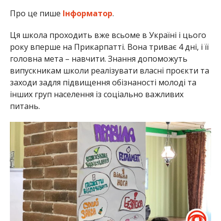
Про це пише
Інформатор
.
Ця школа проходить вже всьоме в Україні і цього
року вперше на Прикарпатті. Вона триває 4 дні, і її
головна мета – навчити. Знання допоможуть
випускникам школи реалізувати власні проєкти та
заходи задля підвищення обізнаності молоді та
інших груп населення із соціально важливих
питань.