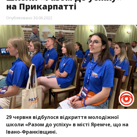
на Прикарпатті
Опубліковано
30.06.2022
29 червня відбулося відкриття молодіжної
школи «Разом до успіху» в місті Яремче, що на
Івано-Франківщині.