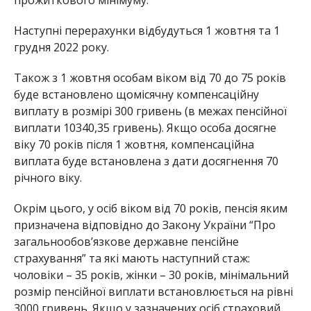
Наступні перерахунки відбудуться 1 жовтня та 1
грудня 2022 року.
Також з 1 жовтня особам віком від 70 до 75 років
буде встановлено щомісячну компенсаційну
виплату в розмірі 300 гривень (в межах пенсійної
виплати 10340,35 гривень). Якщо особа досягне
віку 70 років після 1 жовтня, компенсаційна
виплата буде встановлена з дати досягнення 70
річного віку.
Окрім цього, у осіб віком від 70 років, пенсія яким
призначена відповідно до Закону України “Про
загальнообов’язкове державне пенсійне
страхування” та які мають наступний стаж:
чоловіки – 35 років, жінки – 30 років, мінімальний
розмір пенсійної виплати встановлюється на рівні
3000 гривень. Якщо у зазначених осіб страховий