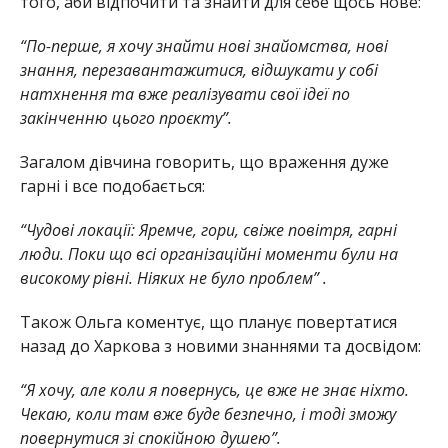
того, аби відпочити та знайти для себе щось нове:
“По-перше, я хочу знайти нові знайомства, нові
знання, перезавантажитися, відшукати у собі
натхнення та вже реалізувати свої ідеї по
закінченню цього проєкту”.
Загалом дівчина говорить, що враження дуже
гарні і все подобається:
“Чудові локації: Яремче, гори, свіже повітря, гарні
люди. Поки що всі організаційні моменти були на
високому рівні. Ніяких не було проблем” .
Також Ольга коментує, що планує повертатися
назад до Харкова з новими знаннями та досвідом:
“Я хочу, але коли я повернусь, це вже не знає ніхто.
Чекаю, коли там вже буде безпечно, і тоді зможу
повернутися зі спокійною душею”.