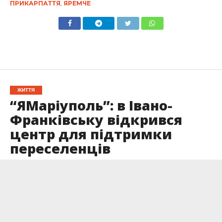
ПРИКАРПАТТЯ
,
ЯРЕМЧЕ
ЖИТТЯ
“ЯМаріуполь”: в Івано-
Франківську відкрився
центр для підтримки
переселенців
Опубліковано
30.06.2022