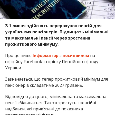
З 1 липня здійснять перерахунок пенсій для
українських пенсіонерів. Підвищать мінімальні
та максимальні пенсії через зростання
прожиткового мінімуму.
Про це пише
Інформатор
з
посиланням
на
офіційну Facebook-сторінку Пенсійного фонду
України.
Зазначається, що тепер прожитковий мінімум для
пенсіонерів складатиме 2027 гривень.
Відповідно до цього, мінімальна та максимальна
пенсії збільшаться. Також зростуть і пенсійні
надбавки, які прив’язані до показника
прожиткового мінімуму.