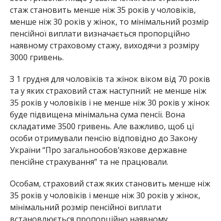
стаж становить менше ніж 35 років у чоловіків,
менше ніж 30 років у жінок, то мінімальний розмір
пенсійної виплати визначається пропорційно
наявному страховому стажу, виходячи з розміру
3000 гривень.
З 1 грудня для чоловіків та жінок віком від 70 років
та у яких страховий стаж наступний: не менше ніж
35 років у чоловіків і не менше ніж 30 років у жінок
буде підвищена мінімальна сума пенсії. Вона
складатиме 3500 гривень. Але важливо, щоб ці
особи отримували пенсію відповідно до Закону
України “Про загальнообов’язкове державне
пенсійне страхування” та не працювали.
Особам, страховий стаж яких становить менше ніж
35 років у чоловіків і менше ніж 30 років у жінок,
мінімальний розмір пенсійної виплати
встановлюється пропорційно наявному