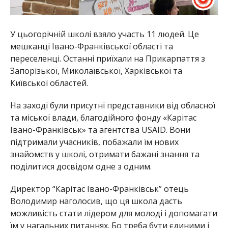
У цьогорічній школі взяло участь 11 людей. Це
мешканці Івано-Франківської області та
переселенці. Останні приїхали на Прикарпаття з
Запорізької, Миколаївської, Харківської та
Київської областей.
На заході були присутні представники від обласної
та міської влади, благодійного фонду «Карітас
Івано-Франківськ» та агентства USAID. Вони
підтримали учасників, побажали їм нових
знайомств у школі, отримати бажані знання та
поділитися досвідом одне з одним.
Директор “Карітас Івано-Франківськ” отець
Володимир наголосив, що ця школа дасть
можливість стати лідером для молоді і допомагати
їм у нагальних питаннях. Бо треба бути єдиними і