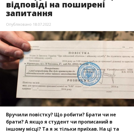
відповіді на поширені
запитання
Опубліковано
18.07.2022
Вручили повістку? Що робити? Брати чи не
брати? А якщо я студент чи прописаний в
іншому місці? Та я ж тільки приїхав. На ці та