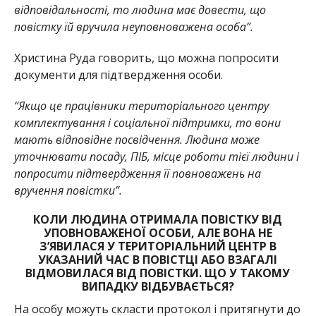
відповідальності, то людина має довести, що
повістку їй вручила неуповноважена особа”.
Христина Руда говорить, що можна попросити
документи для підтвердження особи.
“Якщо це працівники територіального центру
комплектування і соціальної підтримки, то вони
мають відповідне посвідчення. Людина може
уточнювати посаду, ПІБ, місце роботи тієї людини і
попросити підтвердження її повноважень на
вручення повістки”.
КОЛИ ЛЮДИНА ОТРИМАЛА ПОВІСТКУ ВІД
УПОВНОВАЖЕНОЇ ОСОБИ, АЛЕ ВОНА НЕ
З’ЯВИЛАСЯ У ТЕРИТОРІАЛЬНИЙ ЦЕНТР В
УКАЗАНИЙ ЧАС В ПОВІСТЦІ АБО ВЗАГАЛІ
ВІДМОВИЛАСЯ ВІД ПОВІСТКИ. ЩО У ТАКОМУ
ВИПАДКУ ВІДБУВАЄТЬСЯ?
На особу можуть скласти протокол і притягнути до