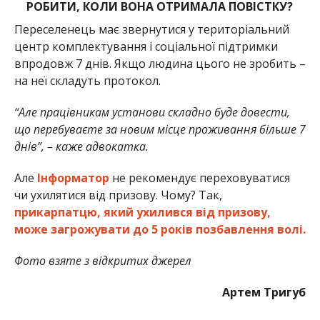
РОБИТИ, КОЛИ ВОНА ОТРИМАЛА ПОВІСТКУ?
Переселенець має звернутися у територіальний
центр комплектування і соціальної підтримки
впродовж 7 днів. Якщо людина цього не зробить –
на неї складуть протокол.
“Але працівникам установи складно буде довести,
що перебуваєте за новим місце проживання більше 7
днів”, – каже адвокатка.
Але
Інформатор
не рекомендує переховуватися
чи ухилятися від призову. Чому? Так,
прикарпатцю, який ухилився від призову,
може загрожувати до 5 років позбавлення волі.
Фото взяте з відкритих джерел
Артем Тригуб