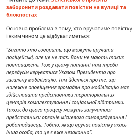
заборонити роздавати повістки на вулиці та
блокпостах
Основна проблема в тому, хто вручатиме повістку
і яким чином це відбуватиметься:
“Багато хто говорить, що можуть вручати
поліцейські, але це не так. Вони не мають таких
повноважень. Тож у цьому питанні нам треба
передусім керуватися Указом Президента про
загальну мобілізацію. Там йдеться про те, що
належне оповіщення громадян про мобілізацію має
здійснювати представники територіальних
центрів комплектування і соціальної підтримки.
Також до цього процесу можуть залучатися
представники органів місцевого самоврядування і
роботодавець. Тобто, якщо вручає повістку якась
інша особа, то це є вже незаконно”.