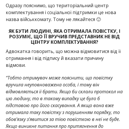
Одразу пояснимо, що територіальний центр
комплектування і соціальної підтримки це нова
назва військкомату. Тому не лякайтеся 🙂
ЯК БУТИ ЛЮДИНІ, ЯКА ОТРИМАЛА ПОВІСТКУ, І
РОЗУМІЄ, ЩО ЇЇ ВРУЧИВ ПРЕДСТАВНИК НЕ ВІД
ЦЕНТРУ КОМПЛЕКТУВАННЯ?
Адвокатка говорить, що можна відмовитися від її
отримання і від підпису й вказати причину
відмови.
“Тобто отримувач може пояснити, що повістку
вручила неуповноважена особа, і тому він
відмовляється її брати. Якщо би склали протокол на
цю людину, то в такому випадку це було б
підставою про його скасування. А якщо вона вже
отримала таку повістку з порушенням порядку, то
обов’язку з’явитися за тією повісткою в неї не буде.
Якщо виникне питання про притягнення до