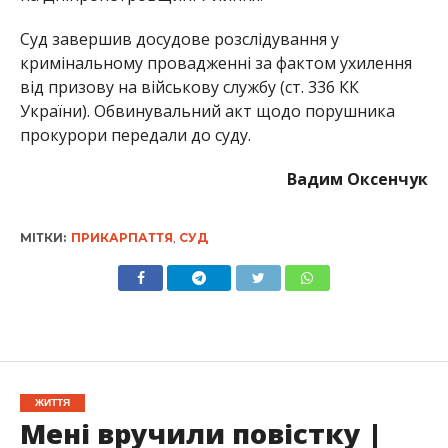
Суд завершив досудове розслідування у
кримінальному провадженні за фактом ухилення
від призову на військову службу (ст. 336 КК
України). Обвинувальний акт щодо порушника
прокурори передали до суду.
Вадим Оксенчук
МІТКИ:
ПРИКАРПАТТЯ
,
СУД
ЖИТТЯ
Мені вручили повістку |