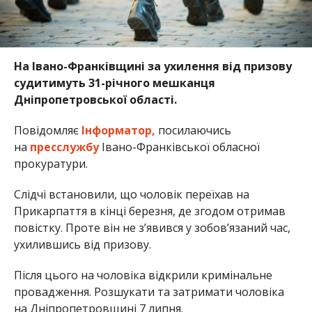
На Івано-Франківщині за ухилення від призову
судитимуть 31-річного мешканця
Дніпропетровської області.
Повідомляє
Інформатор,
посилаючись
на
пресслужбу
Івано-Франківської обласної
прокуратури.
Слідчі встановили, що чоловік переїхав на
Прикарпаття в кінці березня, де згодом отримав
повістку. Проте він не з’явився у зобов’язаний час,
ухилившись від призову.
Після цього на чоловіка відкрили кримінальне
провадження. Розшукати та затримати чоловіка
на Дніпропетровщині 7 липня.