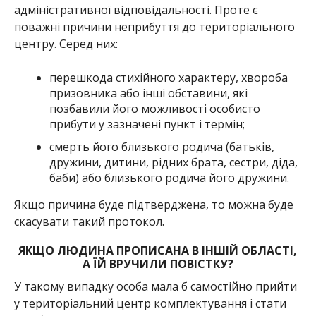
адміністративної відповідальності. Проте є
поважні причини неприбуття до територіального
центру. Серед них:
перешкода стихійного характеру, хвороба
призовника або інші обставини, які
позбавили його можливості особисто
прибути у зазначені пункт і термін;
смерть його близького родича (батьків,
дружини, дитини, рідних брата, сестри, діда,
баби) або близького родича його дружини.
Якщо причина буде підтверджена, то можна буде
скасувати такий протокол.
ЯКЩО ЛЮДИНА ПРОПИСАНА В ІНШІЙ ОБЛАСТІ,
А ЇЙ ВРУЧИЛИ ПОВІСТКУ?
У такому випадку особа мала б самостійно прийти
у територіальний центр комплектування і стати