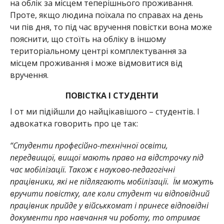
на облік за місцем теперішнього проживання.
Проте, якщо людина поїхала по справах на день
чи пів дня, то під час вручення повістки вона може
пояснити, що стоїть на обліку в іншому
територіальному центрі комплектування за
місцем проживання і може відмовитися від
вручення.
ПОВІСТКА І СТУДЕНТИ
І от ми підійшли до найцікавішого – студентів. І
адвокатка говорить про це так:
“Студенти професійно-технічної освіти,
передвищої, вищої мають право на відстрочку під
час мобілізації. Також є науково-педагогічні
працівники, які не підлягають мобілізації. Їм можуть
вручити повістку, але коли студент чи відповідний
працівник прийде у військкомат і принесе відповідні
документи про навчання чи роботу, то отримає