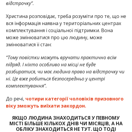
відстрочку”.
Христина розповідає, треба розуміти про те, що не
вся інформація наявна у територіальних центрах
комплектування і соціальної підтримки. Вона
може змінюватися про цю людину, може
змінюватися її стан:
“Тому повістки можуть вручати практично всім
підряд. І ніхто особливо на місці не буде
розбиратися, чи має людина право на відстрочку чи
ні. Це вже робиться безпосередньо у центрі
комплектування”.
До речі,
чотири категорії чоловіків призовного
віку зможуть виїхати закордон.
ЯКЩО ЛЮДИНА ЗНАХОДИТЬСЯ У ПЕВНОМУ
МІСТІ БІЛЬШЕ КІЛЬКОХ ДНІВ ЧИ МІСЯЦІВ, А НА
ОБЛІКУ ЗНАХОДИТЬСЯ НЕ ТУТ. ЩО ТОДІ