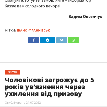
Смакуйте, готуйте, замовляйте – Інформатор
бажає вам солодкого вечора!
Вадим Оксенчук
МІТКИ:
ІВАНО-ФРАНКІВСЬК
ЖИТТЯ
Чоловікові загрожує до 5
років ув’язнення через
ухилення від призову
Опубліковано
21.07.2022