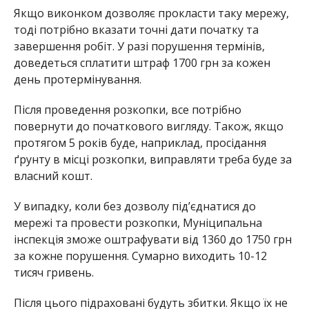
Якщо виконком дозволяє прокласти таку мережу,
тоді потрібно вказати точні дати початку та
завершення робіт. У разі порушення термінів,
доведеться сплатити штраф 1700 грн за кожен
день протермінування.
Після проведення розкопки, все потрібно
повернути до початкового вигляду. Також, якщо
протягом 5 років буде, наприклад, просідання
ґрунту в місці розкопки, виправляти треба буде за
власний кошт.
У випадку, коли без дозволу під’єднатися до
мережі та провести розкопки, Муніципальна
інспекція зможе оштрафувати від 1360 до 1750 грн
за кожне порушення. Сумарно виходить 10-12
тисяч гривень.
Після цього підраховані будуть збитки. Якщо їх не