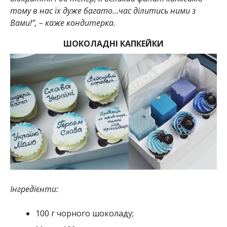
тому в нас їх дуже багато…час ділитись ними з
Вами!”, – каже кондитерка.
ШОКОЛАДНІ КАПКЕЙКИ
Інгредієнти:
100 г чорного шоколаду;