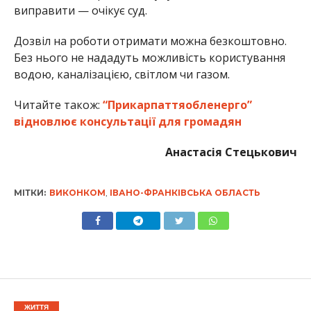
виправити — очікує суд.
Дозвіл на роботи отримати можна безкоштовно.
Без нього не нададуть можливість користування
водою, каналізацією, світлом чи газом.
Читайте також:
“Прикарпаттяобленерго”
відновлює консультації для громадян
Анастасія Стецькович
МІТКИ:
ВИКОНКОМ
,
ІВАНО-ФРАНКІВСЬКА ОБЛАСТЬ
ЖИТТЯ