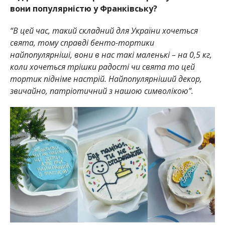
вони популярністю у Франківську?
“В цей час, такий складний для України хочеться
свята, тому справді бенто-тортики
найпопулярніші, вони в нас такі маленькі – на 0,5 кг,
коли хочеться трішки радості чи свята то цей
тортик підніме настрій. Найпопулярніший декор,
звичайно, патріотичний з нашою символікою”.