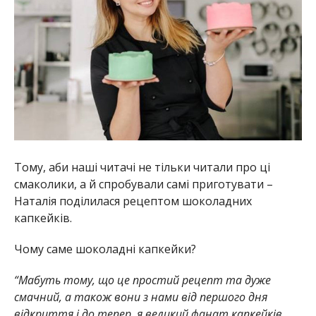
Тому, аби наші читачі не тільки читали про ці
смаколики, а й спробували самі приготувати –
Наталія поділилася рецептом шоколадних
капкейків.
Чому саме шоколадні капкейки?
“Мабуть тому, що це простий рецепт та дуже
смачний, а також вони з нами від першого дня
відкриття і до тепер, я великий фанат капкейків