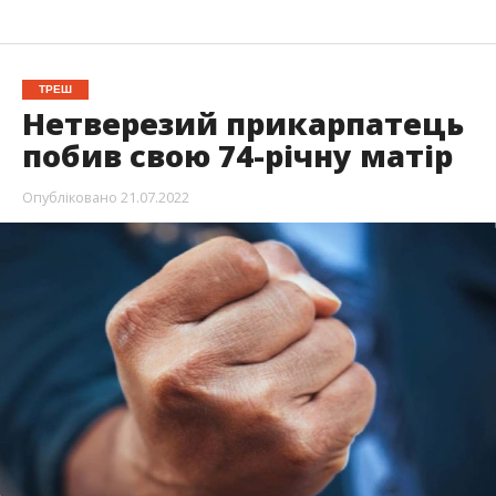
ТРЕШ
Нетверезий прикарпатець
побив свою 74-річну матір
Опубліковано
21.07.2022