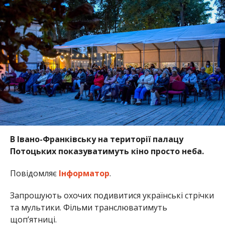
В Івано-Франківську на території палацу
Потоцьких показуватимуть кіно просто неба.
Повідомляє
Інформатор
.
Запрошують охочих подивитися українські стрічки
та мультики. Фільми транслюватимуть
щоп’ятниці.