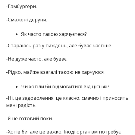
-Гамбургери.
-Смажені деруни.
Як часто такою харчуєтеся?
-Стараюсь раз у тиждень, але буває частіше.
-Не дуже часто, але буває.
-Рідко, майже взагалі такою не харчуюся.
Чи хотіли би відмовитися від цієї їжі?
-Ні, це задоволення, це класно, смачно і приносить
мені радість.
-Я не готовий поки.
-Хотів би, але це важко. Іноді організм потребує