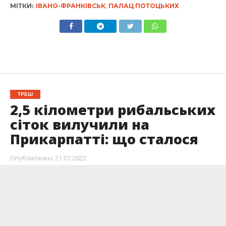
МІТКИ:
ІВАНО-ФРАНКІВСЬК
,
ПАЛАЦ ПОТОЦЬКИХ
ТРЕШ
2,5 кілометри рибальських
сіток вилучили на
Прикарпатті: що сталося
Опубліковано
21.07.2022