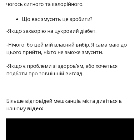
чогось ситного та калорійного.
Що вас змусить це зробити?
-Якщо захворію на цукровий діабет.
-Нічого, бо цей мій власний вибір. Я сама маю до
цього прийти, ніхто не зможе змусити.
-Якщо є проблеми зі здоров’ям, або хочеться
подбати про зовнішній вигляд.
Більше відповідей мешканців міста дивіться в
нашому
відео: