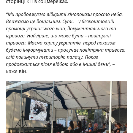
сторінці КП в соцмережах.
“Ми продовжуємо відкриті кінопокази просто неба.
Вважаємо це доцільним. Суть – у безкоштовній
промоції українського кіно, документального та
ігрового. Найгірше, що може бути – повітряні
тривоги. Маємо карту укриттів, перед показом
будемо інформувати – пролунає повітряна тривога,
слід покинути територію палацу. Показ
продовжиться після відбою або в інший день”,
–
каже він.