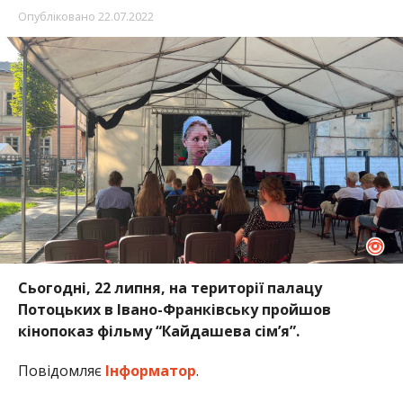
Опубліковано
22.07.2022
Сьогодні, 22 липня, на території палацу
Потоцьких в Івано-Франківську пройшов
кінопоказ фільму “Кайдашева сім’я”.
Повідомляє
Інформатор
.