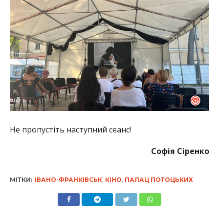
Не пропустіть наступний сеанс!
Софія Сіренко
МІТКИ:
ІВАНО-ФРАНКІВСЬК
,
КІНО
,
ПАЛАЦ ПОТОЦЬКИХ