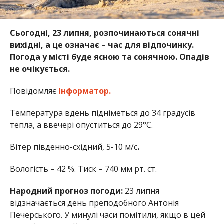
Сьогодні, 23 липня, розпочинаються сонячні
вихідні, а це означає – час для відпочинку.
Погода у місті буде ясною та сонячною. Опадів
не очікується.
Повідомляє
Інформатор.
Температура вдень підніметься до 34 градусів
тепла, а ввечері опуститься до 29°С.
Вітер південно-східний, 5-10 м/с
.
Вологість – 42 %. Тиск –
740
мм рт. ст.
Народний прогноз погоди:
23 липня
відзначається день преподобного Антонія
Печерського. У минулі часи помітили, якщо в цей