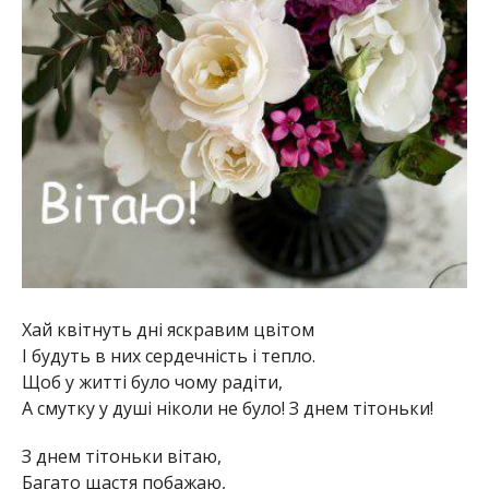
Хай квітнуть дні яскравим цвітом
І будуть в них сердечність і тепло.
Щоб у житті було чому радіти,
А смутку у душі ніколи не було! З днем тітоньки!
З днем тітоньки вітаю,
Багато щастя побажаю,