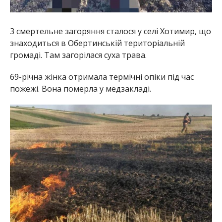
3 смертельне загоряння сталося у селі Хотимир, що
знаходиться в Обертинській територіальній
громаді. Там загорілася суха трава.
69-річна жінка отримала термічні опіки під час
пожежі. Вона померла у медзакладі.