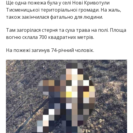
Ще одна пожежа була у селі Нові Кривотули
Тисменицької територіальної громади. На жаль,
також закінчилася фатально для людини.
Там загорілася стерня та суха трава на полі. Площа
вогню склала 700 квадратних метрів.
На пожежі загинув 74-річний чоловік.