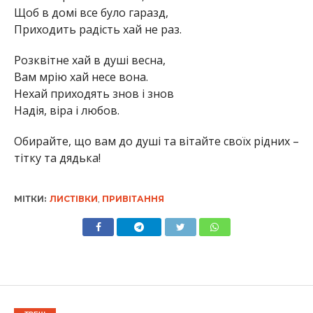
Щоб в домі все було гаразд,
Приходить радість хай не раз.
Розквітне хай в душі весна,
Вам мрію хай несе вона.
Нехай приходять знов і знов
Надія, віра і любов.
Обирайте, що вам до душі та вітайте своїх рідних –
тітку та дядька!
МІТКИ:
ЛИСТІВКИ
,
ПРИВІТАННЯ