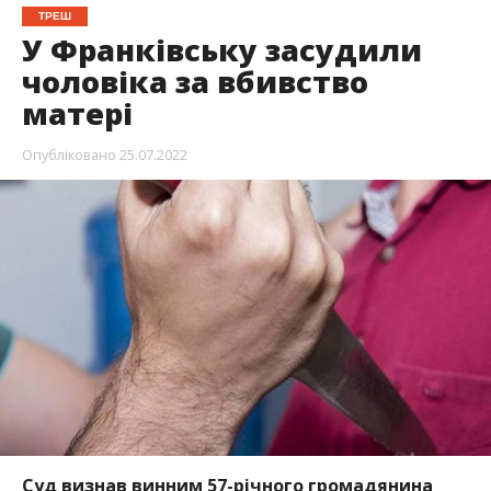
ТРЕШ
У Франківську засудили
чоловіка за вбивство
матері
Опубліковано
25.07.2022
Суд визнав винним 57-річного громадянина