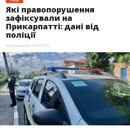
ТРЕШ
Які правопорушення
зафіксували на
Прикарпатті: дані від
поліції
Опубліковано
25.07.2022