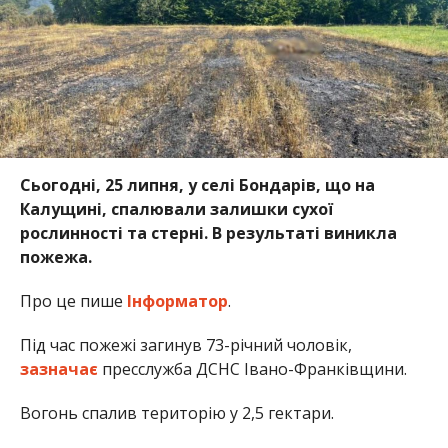
Сьогодні, 25 липня, у селі Бондарів, що на
Калущині, спалювали залишки сухої
рослинності та стерні. В результаті виникла
пожежа.
Про це пише
Інформатор
.
Під час пожежі загинув 73-річний чоловік,
зазначає
пресслужба ДСНС Івано-Франківщини.
Вогонь спалив територію у 2,5 гектари.