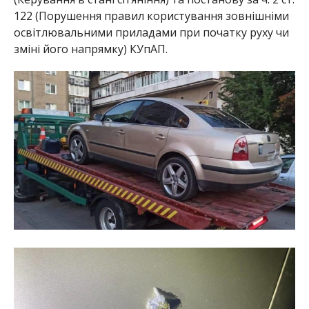
122 (Порушення правил користування зовнішніми
освітлювальними приладами при початку руху чи
зміні його напрямку) КУпАП.