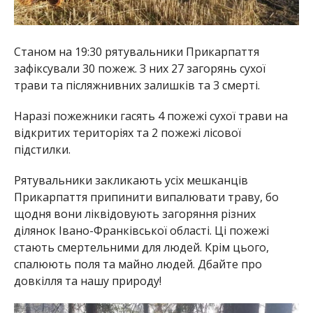
Станом на 19:30 рятувальники Прикарпаття
зафіксували 30 пожеж. З них 27 загорянь сухої
трави та післяжнивних залишків та 3 смерті.
Наразі пожежники гасять 4 пожежі сухої трави на
відкритих територіях та 2 пожежі лісової
підстилки.
Рятувальники закликають усіх мешканців
Прикарпаття припинити випалювати траву, бо
щодня вони ліквідовують загоряння різних
ділянок Івано-Франківської області. Ці пожежі
стають смертельними для людей. Крім цього,
спалюють поля та майно людей. Дбайте про
довкілля та нашу природу!