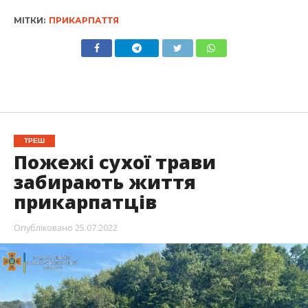
МІТКИ:
ПРИКАРПАТТЯ
ТРЕШ
Пожежі сухої трави
забирають життя
прикарпатців
Опубліковано
25.07.2022