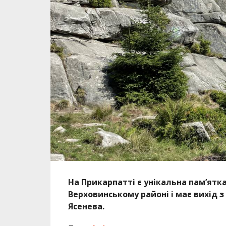
На Прикарпатті є унікальна пам’ятк
Верховинському районі і має вихід з 
Ясенева.