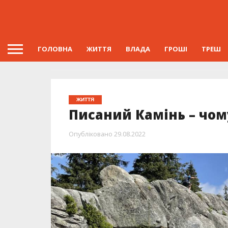
ГОЛОВНА
ЖИТТЯ
ВЛАДА
ГРОШІ
ТРЕШ
ЖИТТЯ
Писаний Камінь – чом
Опубліковано
29.08.2022