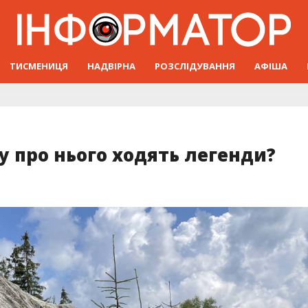
ТИСМЕНИЦЯ
НАДВІРНА
РОЗСЛІДУВАННЯ
АФІША
у про нього ходять легенди?