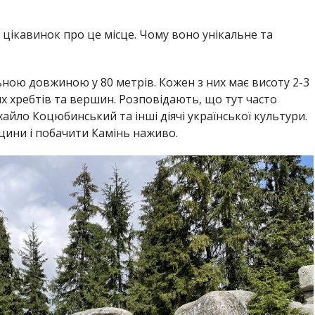
цікавинок про це місце. Чому воно унікальне та
ьною довжиною у 80 метрів. Кожен з них має висоту 2-3
их хребтів та вершин. Розповідають, що тут часто
айло Коцюбинський та інші діячі української культури.
сцини і побачити Камінь наживо.