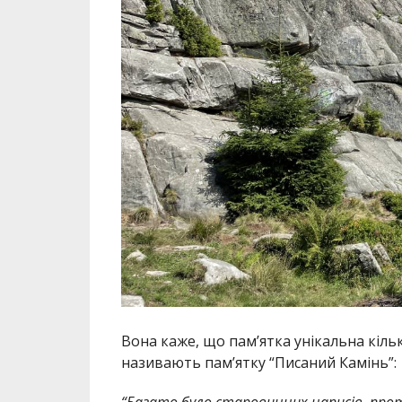
Вона каже, що пам’ятка унікальна кільк
називають пам’ятку “Писаний Камінь”:
“Багато було старовинних написів, проте