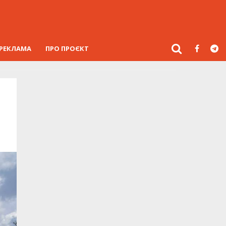
РЕКЛАМА
ПРО ПРОЄКТ