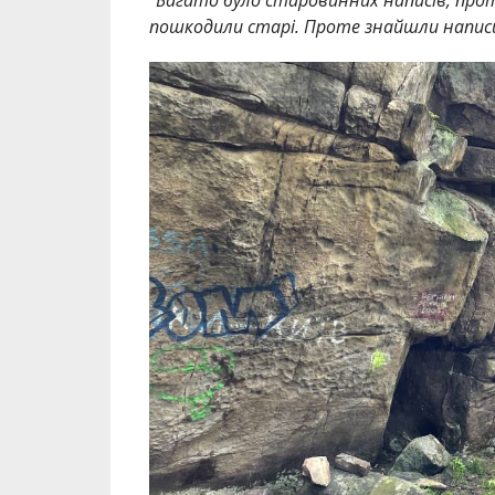
пошкодили старі. Проте знайшли написи,