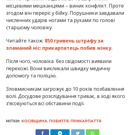
місцевими мешканцями – виник конфлікт. Проте
згодом він переріс у бійку. Порушники завдавали
численних ударів ногами та руками по голові
старшому чоловіку.
Читайте також:
850 гривень штрафу за
зламаний ніс: прикарпатець побив жінку.
Після чого, чоловіка без свідомості виявили
перехожі. Вони викликали швидку медичну
допомогу та поліцію.
Зловмисникам загрожує до 10 років позбавлення
волі. Досудове розслідування триває, в ході якого
з’ясовуються всі обставини події.
МІТКИ:
КОСІВЩИНА
,
ПОБИТТЯ
,
ПРИКАРПАТТЯ