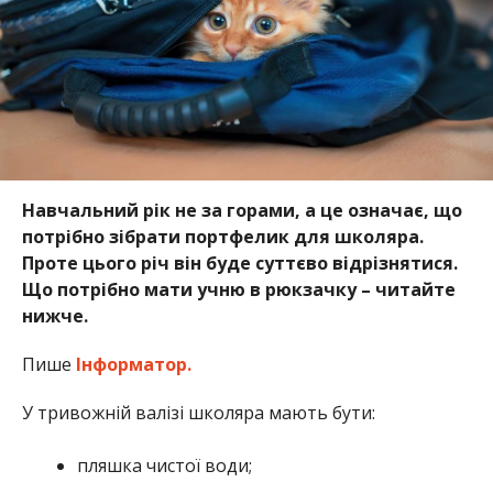
Навчальний рік не за горами, а це означає, що
потрібно зібрати портфелик для школяра.
Проте цього річ він буде суттєво відрізнятися.
Що потрібно мати учню в рюкзачку – читайте
нижче.
Пише
Інформатор.
У тривожній валізі школяра мають бути:
пляшка чистої води;