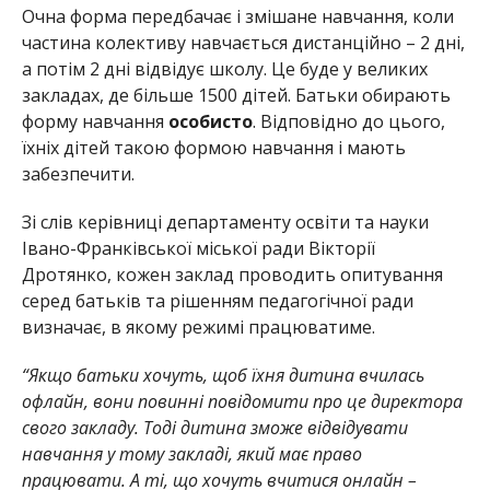
Очна форма передбачає і змішане навчання, коли
частина колективу навчається дистанційно – 2 дні,
а потім 2 дні відвідує школу. Це буде у великих
закладах, де більше 1500 дітей. Батьки обирають
форму навчання
особисто
. Відповідно до цього,
їхніх дітей такою формою навчання і мають
забезпечити.
Зі слів керівниці департаменту освіти та науки
Івано-Франківської міської ради Вікторії
Дротянко, кожен заклад проводить опитування
серед батьків та рішенням педагогічної ради
визначає, в якому режимі працюватиме.
“Якщо батьки хочуть, щоб їхня дитина вчилась
офлайн, вони повинні повідомити про це директора
свого закладу. Тоді дитина зможе відвідувати
навчання у тому закладі, який має право
працювати. А ті, що хочуть вчитися онлайн –