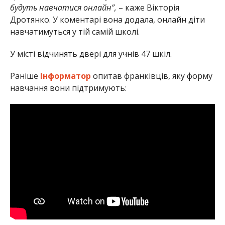
будуть навчатися онлайн”,
– каже Вікторія
Дротянко. У коментарі вона додала, онлайн діти
навчатимуться у тій самій школі.
У місті відчинять двері для учнів 47 шкіл.
Раніше
Інформатор
опитав франківців, яку форму
навчання вони підтримують: