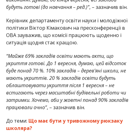
будуть готові (до навчання – ред.)”
, – зазначив він.
Керівник департаменту освіти науки і молодіжної
політики Віктор Кімакович на пресконференції в
ОВА зауважив, що комісії працюють щоденно і
ситуація щодня стає кращою.
“Майже 69% закладів освіти мають акти, що
укриття готові. До 1 вересня, думаю, цей відсоток
буде понад 70 %. 10% закладів – дерев’яні школи, не
мають укриттів. 20 % закладів освіти будуть
облаштовувати укриття після 1 вересня – не
встигають через масштабні будівельні роботи чи
затримки. Хочемо, аби у жовтні понад 90% закладів
працювали очно”
, – зазначив він.
До теми:
Що має бути у тривожному рюкзаку
школяра?