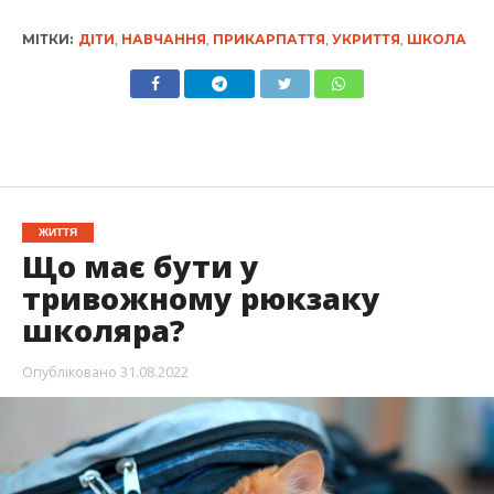
МІТКИ:
ДІТИ
,
НАВЧАННЯ
,
ПРИКАРПАТТЯ
,
УКРИТТЯ
,
ШКОЛА
ЖИТТЯ
Що має бути у
тривожному рюкзаку
школяра?
Опубліковано
31.08.2022