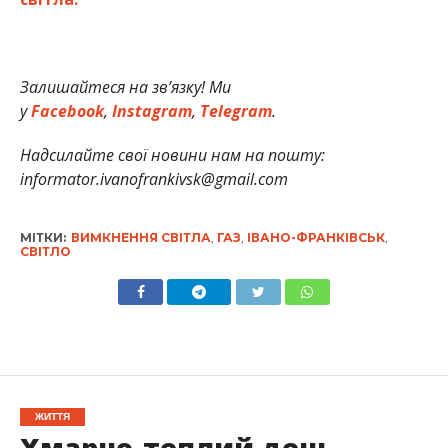
Залишайтеся на зв’язку! Ми
у
Facebook
,
Instagram
,
Telegram
.
Надсилайте свої новини нам на пошту:
informator.ivanofrankivsk@gmail.com
МІТКИ:
ВИМКНЕННЯ СВІТЛА
,
ГАЗ
,
ІВАНО-ФРАНКІВСЬК
,
СВІТЛО
ЖИТТЯ
Хмарно-теплий день