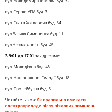
вул. Володимира Івасюка буд. 32
вул. Героїв УПА буд. 3
вул. Гната Хоткевича буд. 54
вул.Василя Симоненка буд. 11
вул.Незалежності буд. 45
З 9:01 до 17:01
за адресами:
вул. Молодіжна буд. 46
вул. Національноі Гвардії буд. 18
вул. Тролейбусна буд. 3
Читайте також:
Як правильно вмикати
електроприлади після віялових вимкнень
світла.