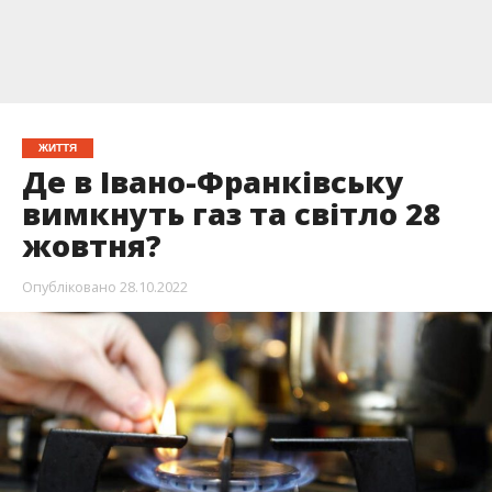
ЖИТТЯ
Де в Івано-Франківську
вимкнуть газ та світло 28
жовтня?
Опубліковано
28.10.2022