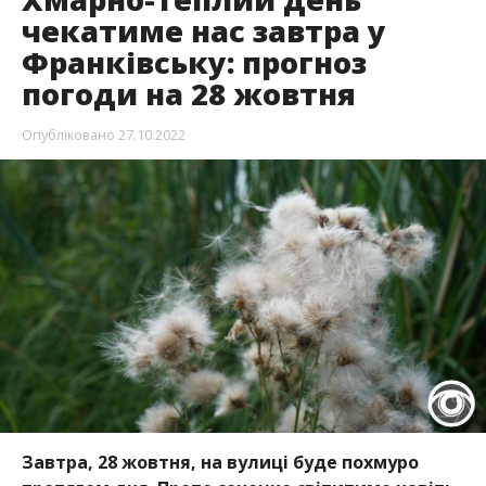
чекатиме нас завтра у
Франківську: прогноз
погоди на 28 жовтня
Опубліковано
27.10.2022
Завтра, 28 жовтня, на вулиці буде похмуро