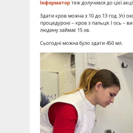
Інформатор
теж долучився до цієї акції
Здати кров можна з 10 до 13 год. Усі о
процедурою – кров з пальця. І ось – в
людину займає 15 хв.
Сьогодні можна було здати 450 мл.