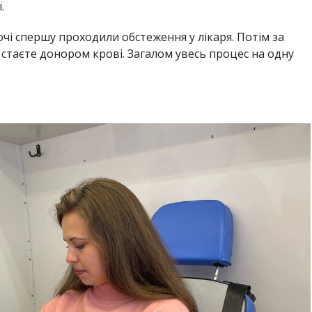
.
хочі спершу проходили обстеження у лікаря. Потім за
и стаєте донором крові. Загалом увесь процес на одну