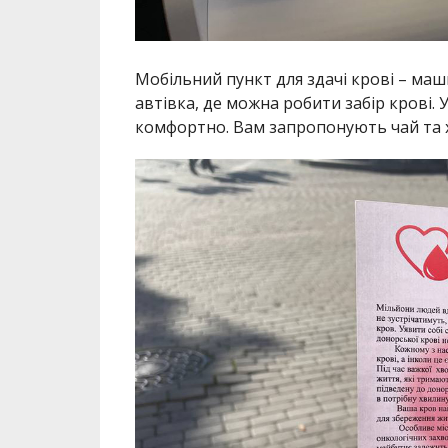
Мобільний пункт для здачі крові – маши
автівка, де можна робити забір крові. 
комфортно. Вам запропонують чай та 