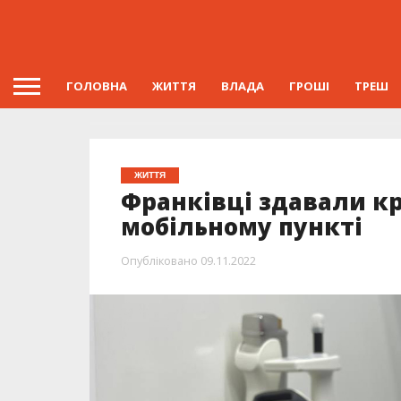
ГОЛОВНА
ЖИТТЯ
ВЛАДА
ГРОШІ
ТРЕШ
ЖИТТЯ
Франківці здавали кр
мобільному пункті
Опубліковано
09.11.2022