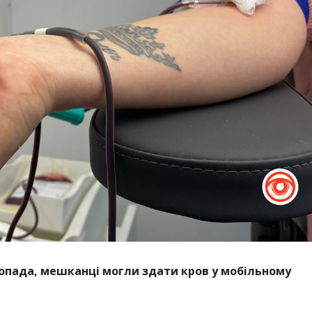
стопада, мешканці могли здати кров у мобільному