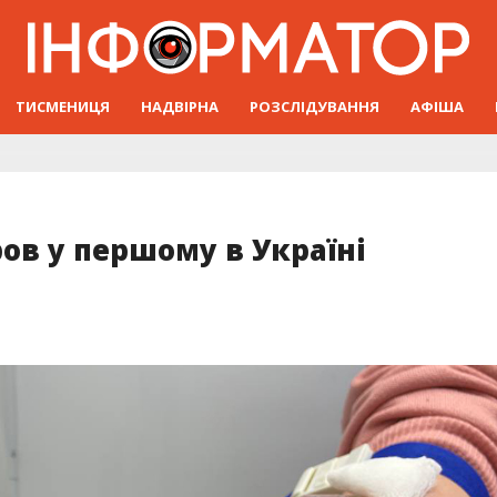
ТИСМЕНИЦЯ
НАДВІРНА
РОЗСЛІДУВАННЯ
АФІША
ов у першому в Україні