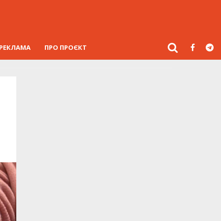
РЕКЛАМА
ПРО ПРОЄКТ