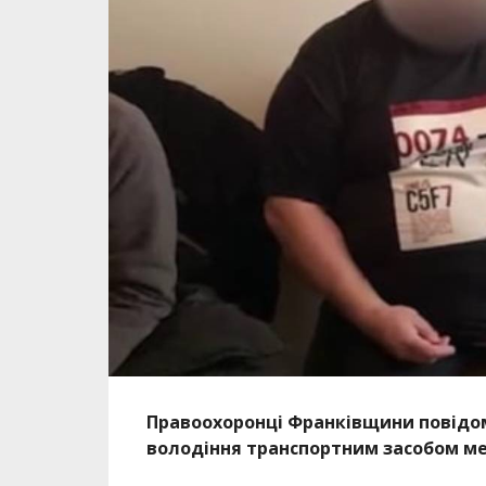
Правоохоронці Франківщини повідоми
володіння транспортним засобом 