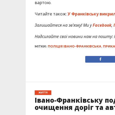
вартою.
Читайте також:
У Франківську викрил
Залишайтеся на зв’язку! Ми у
Facebook
,
I
Надсилайте свої новини нам на пошту: in
МІТКИ:
ПОЛІЦІЯ ІВАНО-ФРАНКІВСЬКА
,
ПРИКА
ЖИТТЯ
Івано-Франківську п
очищення доріг та ав