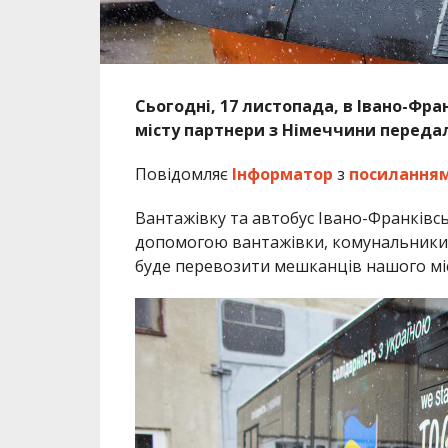
Сьогодні, 17 листопада, в Івано-Фра
місту партнери з Німеччини передал
Повідомляє
Інформатор
з
посилання
Вантажівку та автобус Івано-Франківсь
допомогою вантажівки, комунальники з
буде перевозити мешканців нашого міс