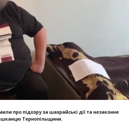
ли про підозру за шахрайські дії та незаконне
мешканцю Тернопільщини.