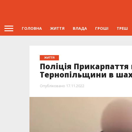
ГОЛОВНА
ЖИТТЯ
ВЛАДА
ГРОШІ
ТРЕШ
ЖИТТЯ
Поліція Прикарпаття
Тернопільщини в шах
Опубліковано
17.11.2022