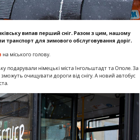
нківську випав перший сніг. Разом з цим, нашому
и транспорт для зимового обслуговування доріг.
м
на міського голову.
ку подарували німецькі міста Інгольштадт та Ополе. За
можуть очищувати дороги від снігу. А новий автобус
та.