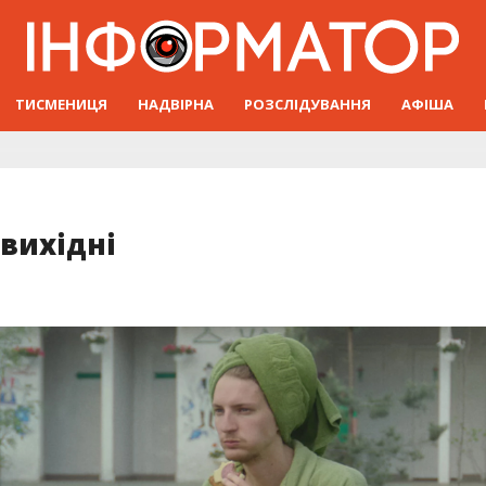
ТИСМЕНИЦЯ
НАДВІРНА
РОЗСЛІДУВАННЯ
АФІША
 вихідні