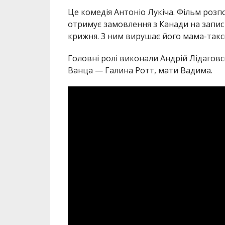
Це комедія Антоніо Лукіча. Фільм роз
отримує замовлення з Канади на запис 
крижня. З ним вирушає його мама-такс
Головні ролі виконали Андрій Лідагов
Ванца — Галина Ротт, мати Вадима.