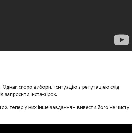
 Однак скоро вибори, і ситуацію з репутацією слід
д запросити інста-зірок.
тож тепер у них інше завдання – вивести його не чисту