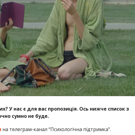
х? У нас є для вас пропозиція. Ось нижче список з
очно сумно не буде.
м
на телеграм-канал “Психологічна підтримка”.