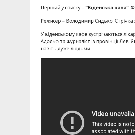
Перший у списку –
“Віденська кава”
. 
Режисер – Володимир Сидько. Стрічка
У віденському кафе зустрічаються ліка
Адольф та журналіст із провінції Лев. 
навіть дуже людьми.