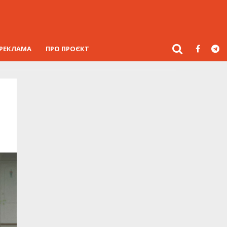
РЕКЛАМА
ПРО ПРОЄКТ