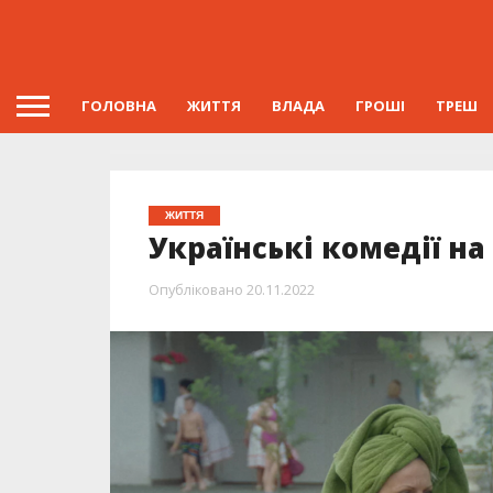
ГОЛОВНА
ЖИТТЯ
ВЛАДА
ГРОШІ
ТРЕШ
ЖИТТЯ
Українські комедії на
Опубліковано
20.11.2022