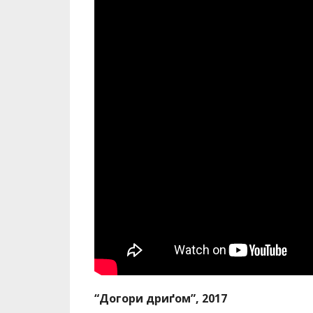
“Догори дриґом”, 2017