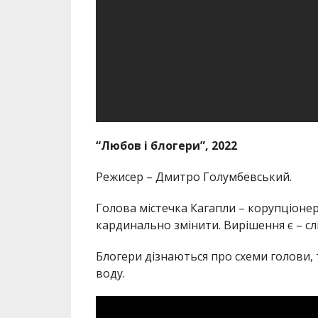
“Любов і блогери”, 2022
Режисер – Дмитро Голумбевський.
Голова містечка Кагапли – корупціонер.
кардинально змінити. Вирішення є – слі
Блогери дізнаються про схеми голови, 
воду.