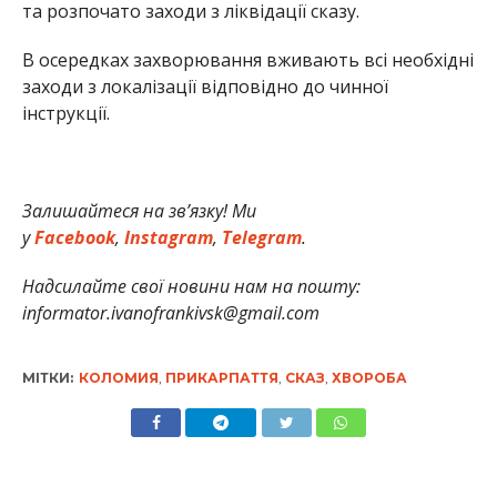
та розпочато заходи з ліквідації сказу.
В осередках захворювання вживають всі необхідні
заходи з локалізації відповідно до чинної
інструкції.
Залишайтеся на зв’язку! Ми
у
Facebook
,
Instagram
,
Telegram
.
Надсилайте свої новини нам на пошту:
informator.ivanofrankivsk@gmail.com
МІТКИ:
КОЛОМИЯ
,
ПРИКАРПАТТЯ
,
СКАЗ
,
ХВОРОБА