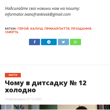
Надсилайте свої новини нам на пошту:
informator.ivanofrankivsk@gmail.com
МІТКИ:
ГЕРОЙ
,
КАЛУШ
,
ПРИКАРПАТТЯ
,
ПРОЩАННЯ
,
СМЕРТЬ
ЖИТТЯ
Чому в дитсадку № 12
холодно
Опубліковано
07.12.2022