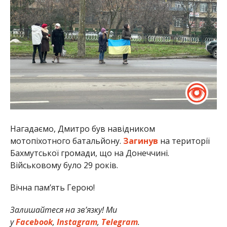
Нагадаємо, Дмитро був навідником
мотопіхотного батальйону.
Загинув
на території
Бахмутської громади, що на Донеччині.
Військовому було 29 років.
Вічна пам’ять Герою!
Залишайтеся на зв’язку! Ми
у
Facebook
,
Instagram
,
Telegram
.