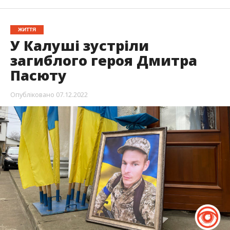
ЖИТТЯ
У Калуші зустріли
загиблого героя Дмитра
Пасюту
Опубліковано
07.12.2022