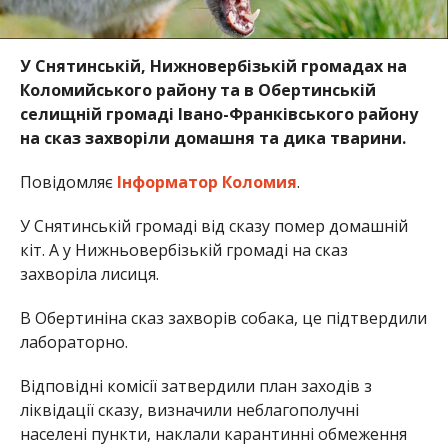
У Снятинській, Нижновербізькій громадах на
Коломийського району та в Обертинській
селищній громаді Івано-Франківського району
на сказ захворіли домашня та дика тварини.
Повідомляє
Інформатор Коломия
.
У Снятинській громаді від сказу помер домашній
кіт. А у Нижньовербізькій громаді на сказ
захворіла лисиця.
В Обертиніна сказ захворів собака, це підтвердили
лабораторно.
Відповідні комісії затвердили план заходів з
ліквідації сказу, визначили неблагополучні
населені пункти, наклали карантинні обмеження