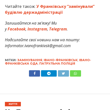
Читайте також:
У Франківську “замінували”
будівлю держадміністрації
Залишайтеся на зв’язку! Ми
у
Facebook
,
Instagram
,
Telegram
.
Надсилайте свої новини нам на пошту:
informator.ivanofrankivsk@gmail.com
МІТКИ:
ЗАМІНУВАННЯ
,
ІВАНО-ФРАНКІВСЬК
,
ІВАНО-
ФРАНКІВСЬКА ОДА
,
ПАТРУЛЬНА ПОЛІЦІЯ
ЖИТТЯ