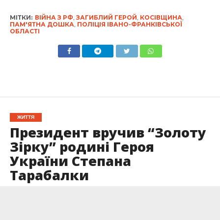
МІТКИ:
ВІЙНА З РФ
,
ЗАГИБЛИЙ ГЕРОЙ
,
КОСІВЩИНА
,
ПАМ'ЯТНА ДОШКА
,
ПОЛІЦІЯ ІВАНО-ФРАНКІВСЬКОЇ
ОБЛАСТІ
ЖИТТЯ
Президент вручив “Золоту
Зірку” родині Героя
України Степана
Тарабалки
Опубліковано
07.12.2022