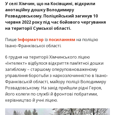
У селі Хімчин, що на Косівщині, відкрили
анотаційну дошку Володимиру
Розвадовському. Поліцейський загинув 10
червня 2022 року під час бойового чергування
на території Сумської області.
Пише
Інформатор
із
посиланням
на поліцію
Івано-Франківської області.
6 грудня на території Хімчинського ліцею
«Інтелект» відбулося відкриття пам’ятної дошки
загиблому – старшому оперуповноваженому
управління боротьби з наркозлочинністю в Івано-
Франківській області, майору поліції Володимиру
Розвадовському. На захід прийшли рідні Героя,
його колеги по службі й фронтові побратими,
керівництво й учні ліцею.