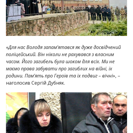
«
Для нас Володя запам’ятався як дуже досвідчений
поліцейський. Він ніколи не рахувався з власним
часом. Його загибель була шоком для всіх. Ми не
маємо права забувати про загиблих на війні, їх
родини. Пам’ять про Героїв та їх подвиг – вічні
», –
наголосив Сергій Дубняк.