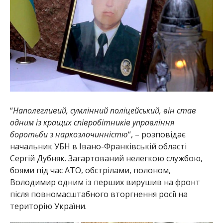
“
Наполегливий, сумлінний поліцейський, він став
одним із кращих співробітників управління
боротьби з наркозлочинністю
“, – розповідає
начальник УБН в Івано-Франківській області
Сергій Дубняк. Загартований нелегкою службою,
боями під час АТО, обстрілами, полоном,
Володимир одним із перших вирушив на фронт
після повномасштабного вторгнення росії на
територію України.