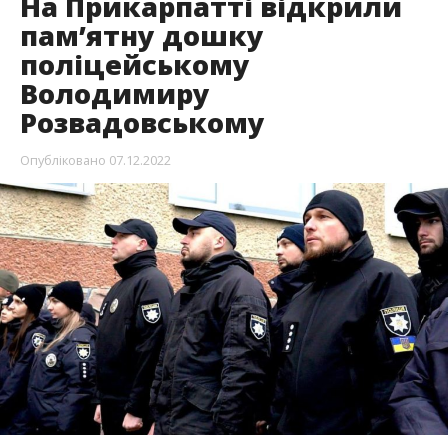
На Прикарпатті відкрили
пам’ятну дошку
поліцейському
Володимиру
Розвадовському
Опубліковано
07.12.2022