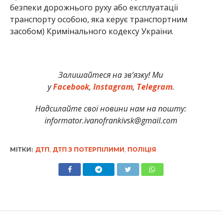
безпеки дорожнього руху або експлуатації
транспорту особою, яка керує транспортним
засобом) Кримінального кодексу України.
Залишайтеся на зв’язку! Ми
у
Facebook
,
Instagram
,
Telegram
.
Надсилайте свої новини нам на пошту:
informator.ivanofrankivsk@gmail.com
МІТКИ:
ДТП
,
ДТП З ПОТЕРПІЛИМИ
,
ПОЛІЦІЯ