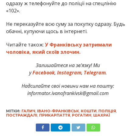
одразу ж телефонуйте до поліції на спецлінію
«102».
Не переказуйте всю суму за покупку одразу. Будь
обачні, купуючи щось в інтернеті.
Читайте також:
У Франківську затримали
чоловіка, який скоїв злочин.
Залишайтеся на зв’язку! Ми
у
Facebook
,
Instagram
,
Telegram
.
Надсилайте свої новини нам на пошту:
informator.ivanofrankivsk@gmail.com
МІТКИ:
ГАЛИЧ
,
ІВАНО-ФРАНКІВСЬК
,
КОШТИ
,
ПОЛІЦІЯ
,
ПОСТРАЖДАЛІ
,
ПРИКАРПАТТЯ
,
РОГАТИН
,
ШАХРАЇ