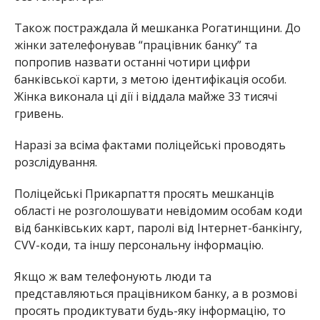
Також постраждала й мешканка Рогатинщини. До
жінки зателефонував “працівник банку” та
попропив назвати останні чотири цифри
банківської карти, з метою ідентифікація особи.
Жінка виконала ці дії і віддала майже 33 тисячі
гривень.
Наразі за всіма фактами поліцейські проводять
розслідування.
Поліцейські Прикарпаття просять мешканців
області не розголошувати невідомим особам коди
від банківських карт, паролі від Інтернет-банкінгу,
CVV-коди, та іншу персональну інформацію.
Якщо ж вам телефонують люди та
представляються працівником банку, а в розмові
просять продиктувати будь-яку інформацію, то