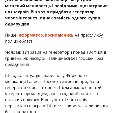
місцевий мешканець і повідомив, що натрапив
на шахраїв. Він хотів придбати генератор
через інтернет, однак замість одного купив
одразу два.
Пише
Інформатор
,
посилаючись
на пресслужбу
поліції області.
Чоловік витратив на генератори понад 134 тисячі
гривень. Як наслідок, залишився без грошей і без
обладнання.
Ще одна ситуація трапилася у 45-річного
мешканця Галича. Чоловік теж хотів придбати
генератор через інтернет. Після домовленостей з
інтернет-продавцем, постраждалий повністю
оплатив покупку. В результаті чого особа
переказала шахраю 74 тисячі гривень і залишилася
без генератора.