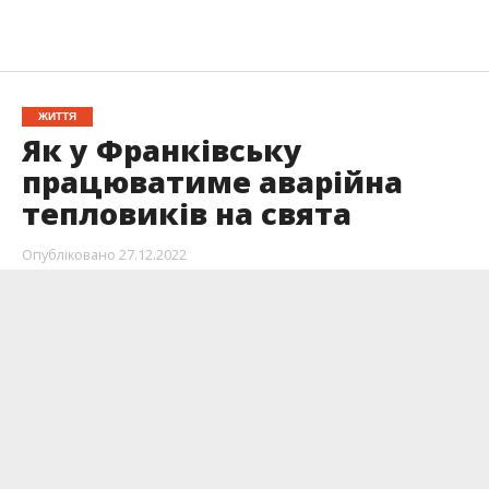
ЖИТТЯ
Як у Франківську
працюватиме аварійна
тепловиків на свята
Опубліковано
27.12.2022