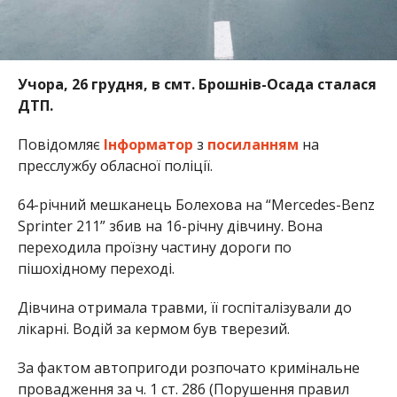
Учора, 26 грудня, в смт. Брошнів-Осада сталася
ДТП.
Повідомляє
Інформатор
з
посиланням
на
пресслужбу обласної поліції.
64-річний мешканець Болехова на “Mercedes-Benz
Sprinter 211” збив на 16-річну дівчину. Вона
переходила проїзну частину дороги по
пішохідному переході.
Дівчина отримала травми, її госпіталізували до
лікарні. Водій за кермом був тверезий.
За фактом автопригоди розпочато кримінальне
провадження за ч. 1 ст. 286 (Порушення правил