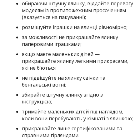
обираючи штучну ялинку, віддайте перевагу
моделям із протипожежним просоченням
(вказується на пакуванні);
розміщуйте іграшки на ялинці рівномірно;
за можливості не прикрашайте ялинку
паперовими іграшками;
якщо маєте маленьких дітей —
прикрашайте ялинку легкими прикрасами,
які не б’ються;
не підвішуйте на ялинку свічки та
бенгальські вогні;
збирайте штучну ялинку згідно з
інструкцією;
тримайте маленьких дітей під наглядом,
коли вони перебувають у кімнаті з ялинкою;
прикрашайте лише сертифікованими та
справними гірляндами.