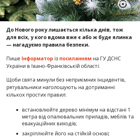
До Нового року лишається кілька днів, тож
для всіх, у кого вдома вже є або ж буде ялинка
— нагадуємо правила безпеки.
Пише
Інформатор
із
посиланням
на ГУ ДСНС
України в Івано-Франківській області.
Щоби свята минули без неприємних інцидентів,
рятувальники наголошують на дотриманні
кількох простих правил:
встановлюйте дерево мінімум на відстані 1
метра від опалювальних приладів, меблів та
евакуаційних виходів;
закріплюйте його на стійкій основі;