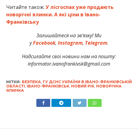
Читайте також:
У лісгоспах уже продають
новорічні ялинки. А які ціни в Івано-
Франківську
Залишайтеся на зв’язку! Ми
у
Facebook
,
Instagram
,
Telegram
.
Надсилайте свої новини нам на пошту:
informator.ivanofrankivsk@gmail.com
МІТКИ:
БЕЗПЕКА
,
ГУ ДСНС УКРАЇНИ В ІВАНО-ФРАНКІВСЬКІЙ
ОБЛАСТІ
,
ІВАНО-ФРАНКІВСЬК
,
НОВИЙ РІК
,
НОВОРІЧНА
ЯЛИНКА