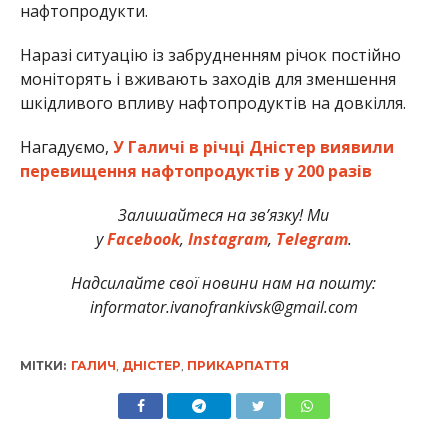
нафтопродукти.
Наразі ситуацію із забрудненням річок постійно
моніторять і вживають заходів для зменшення
шкідливого впливу нафтопродуктів на довкілля.
Нагадуємо,
У Галичі в річці Дністер виявили
перевищення нафтопродуктів у 200 разів
Залишайтеся на зв’язку! Ми
у
Facebook
,
Instagram
,
Telegram
.
Надсилайте свої новини нам на пошту:
informator.ivanofrankivsk@gmail.com
МІТКИ:
ГАЛИЧ
,
ДНІСТЕР
,
ПРИКАРПАТТЯ