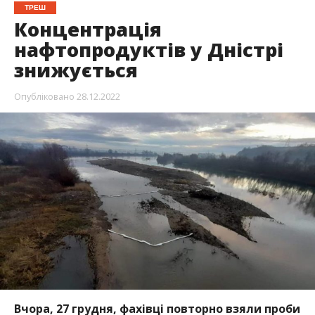
ТРЕШ
Концентрація
нафтопродуктів у Дністрі
знижується
Опубліковано
28.12.2022
Вчора, 27 грудня, фахівці повторно взяли проби