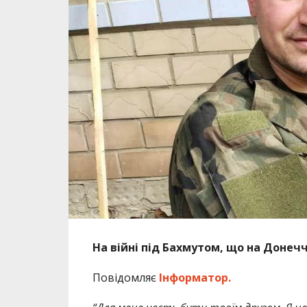
На війні під Бахмутом, що на Донеч
Повідомляє
Інформатор.