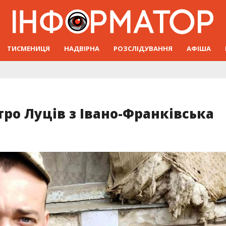
ТИСМЕНИЦЯ
НАДВІРНА
РОЗСЛІДУВАННЯ
АФІША
тро Луців з Івано-Франківська