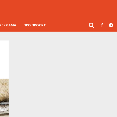
РЕКЛАМА
ПРО ПРОЄКТ