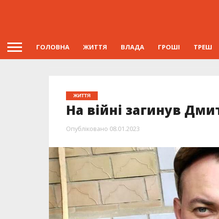
ГОЛОВНА
ЖИТТЯ
ВЛАДА
ГРОШІ
ТРЕШ
ЖИТТЯ
На війні загинув Дми
Опубліковано
08.01.2023