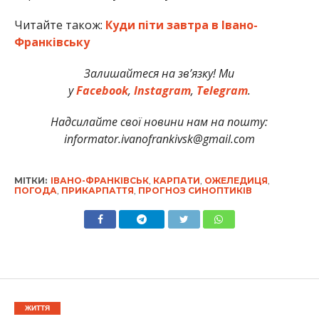
Читайте також:
Куди піти завтра в Івано-
Франківську
Залишайтеся на зв’язку! Ми
у
Facebook
,
Instagram
,
Telegram
.
Надсилайте свої новини нам на пошту:
informator.ivanofrankivsk@gmail.com
МІТКИ:
ІВАНО-ФРАНКІВСЬК
,
КАРПАТИ
,
ОЖЕЛЕДИЦЯ
,
ПОГОДА
,
ПРИКАРПАТТЯ
,
ПРОГНОЗ СИНОПТИКІВ
ЖИТТЯ