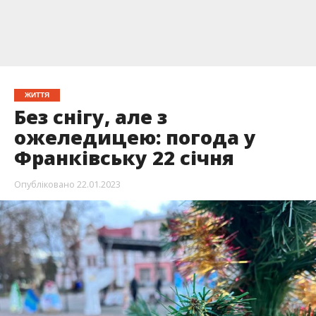
ЖИТТЯ
Без снігу, але з
ожеледицею: погода у
Франківську 22 січня
Опубліковано
22.01.2023