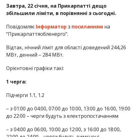
Завтра, 22 січня, на Прикарпатті дещо
збільшили ліміти, в порівнянні з сьогодні.
Повідомляє
Інформатор
з
посиланням
на
“Прикарпаттяобленерго”.
Відтак, нічний ліміт для області доведений 244,26
МВт, денний – 284 МВт.
Орієнтовні графіки такі:
1 черга:
Підчерги 1.1, 1.2
– з 01:00 до 04:00, 07:00 до 10:00, 13:00 до 16:00, 19:00
до 22:00 – черги будуть з електропостачанням
– з 04:00 до 06:00, 10:00 до 12:00, з 16:00 до 18:00,
22:00 до 24:00 – черги будуть вимкнені