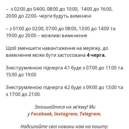
–
з 02:00 до 04:00, 08:00 до 10:00,
14:00 до 16:00,
20:00 до 22:00- черги будуть вимкнені
– з 01:00 до 02:00, 07:00 до 08:00, 13:00 до 14:00 та
19:00 до 20:00 – можливі вимкнення
Щоб зменшити навантаження на мережу, до
вимкнення може бути застосована
4 черга.
Знеструмленою підчерга 4.1 буде з 07:00 до 11:00 та
15:00 до 19:00
Знеструмленою підчерга 4.2 буде з 09:00 до 13:00 та
з 17:00 до 21:00.
Залишайтеся на зв’язку! Ми
у
Facebook
,
Instagram
,
Telegram
.
Надсилайте свої новини нам на пошту: