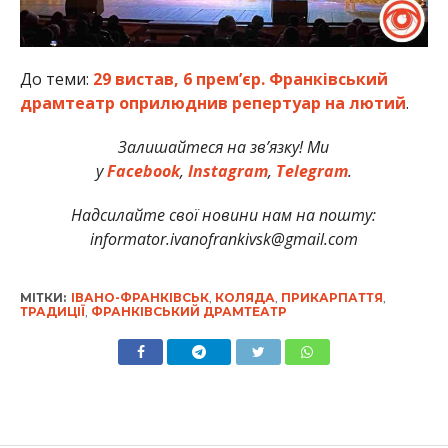
До теми:
29 вистав, 6 прем’єр. Франківський
драмтеатр оприлюднив репертуар на лютий
.
Залишайтеся на зв’язку! Ми
у
Facebook
,
Instagram
,
Telegram
.
Надсилайте свої новини нам на пошту:
informator.ivanofrankivsk@gmail.com
МІТКИ:
ІВАНО-ФРАНКІВСЬК
,
КОЛЯДА
,
ПРИКАРПАТТЯ
,
ТРАДИЦІЇ
,
ФРАНКІВСЬКИЙ ДРАМТЕАТР