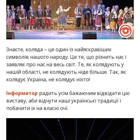
Знаєте, коляда – це один із найяскравіших
символів нашого народу. Це те, що різнить нас і
заявляє про нас на весь світ. Те, як колядують у
нашій області, не колядують ніде більше. Так, як
колядує Україна, не колядує ніхто!
Інформатор
радить усім бажаючим відвідати цю
виставу, аби відчути наші українські традиції і
побачити їх на власні очі.