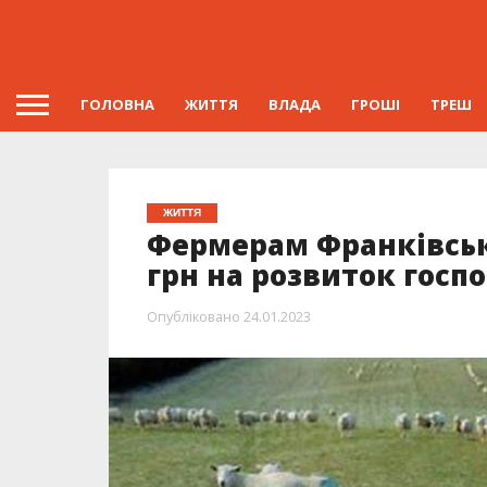
ГОЛОВНА
ЖИТТЯ
ВЛАДА
ГРОШІ
ТРЕШ
ЖИТТЯ
Фермерам Франківськ
грн на розвиток госп
Опубліковано
24.01.2023