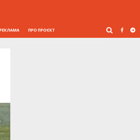
РЕКЛАМА
ПРО ПРОЄКТ