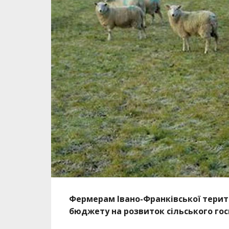
Фермерам Івано-Франківської терит
бюджету на розвиток сільського гос