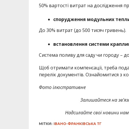
50% вартості витрат на дослідження пр
спорудження модульних тепл
До 30% витрат (до 500 тисяч гривень).
встановлення системи крапли
Система поливу для саду чи городу – до
Щоб отримати компенсації, треба под
перелік документів. Ознайомитися з 
Фото ілюстративне
Залишайтеся на зв’язк
Надсилайте свої новини нам 
МІТКИ:
ІВАНО-ФРАНКІВСЬКА ТГ