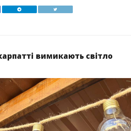
карпатті вимикають світло