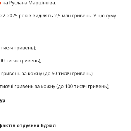
м
на Руслана Марцінківа.
2-2025 років виділять 2,5 млн гривень. У цю суму
 тисяч гривень);
00 тисяч гривень);
і гривень за кожну (до 50 тисяч гривень);
2 тисячі гривень за кожну (до 100 тисяч гривень);
ур
.
фактів отруєння бджіл