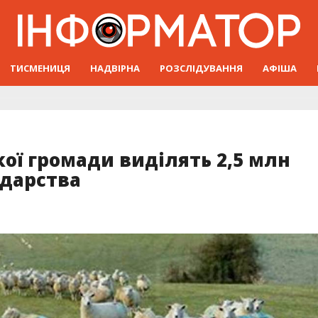
ТИСМЕНИЦЯ
НАДВІРНА
РОЗСЛІДУВАННЯ
АФІША
ої громади виділять 2,5 млн
одарства