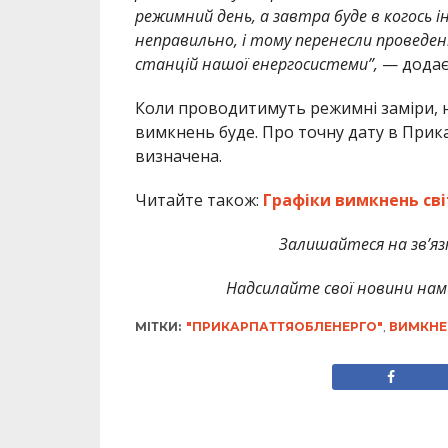
режимний день, а завтра буде в когось і
неправильно, і тому перенесли проведен
станцій нашої енергосистеми”,
— додає 
Коли проводитимуть режимні заміри, на
вимкнень буде. Про точну дату в Прик
визначена.
Читайте також:
Графіки вимкнень сві
Залишайтеся на зв’язк
Надсилайте свої новини нам 
МІТКИ:
"ПРИКАРПАТТЯОБЛЕНЕРГО"
,
ВИМКНЕ