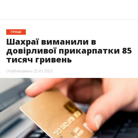
ГРОШІ
Шахраї виманили в
довірливої прикарпатки 85
тисяч гривень
Опубліковано
25.01.2023