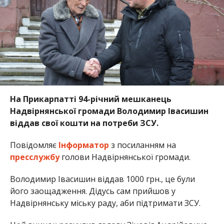
На Прикарпатті 94-річний мешканець
Надвірнянської громади Володимир Івасишин
віддав свої кошти на потреби ЗСУ.
Повідомляє
Інформатор
з посиланням на
пресслужбу
голови Надвірнянської громади.
Володимир Івасишин віддав 1000 грн., це були
його заощадження. Дідусь сам прийшов у
Надвірнянську міську раду, аби підтримати ЗСУ.