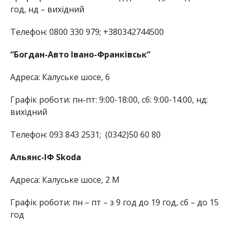
год, нд – вихідний
Телефон: 0800 330 979; +380342744500
“Богдан-Авто Івано-Франківськ”
Адреса: Калуське шосе, 6
Графік роботи: пн-пт: 9:00-18:00, сб: 9:00-14:00, нд:
вихідний
Телефон: 093 843 2531; (0342)50 60 80
Альянс-ІФ Skoda
Адреса: Калуське шосе, 2 М
Графік роботи: пн – пт – з 9 год до 19 год, сб – до 15
год