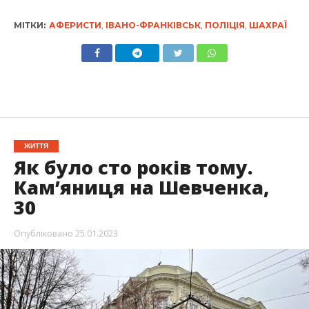
МІТКИ:
АФЕРИСТИ
,
ІВАНО-ФРАНКІВСЬК
,
ПОЛІЦІЯ
,
ШАХРАЇ
ЖИТТЯ
Як було сто років тому.
Кам’яниця на Шевченка,
30
Опубліковано
25.01.2023