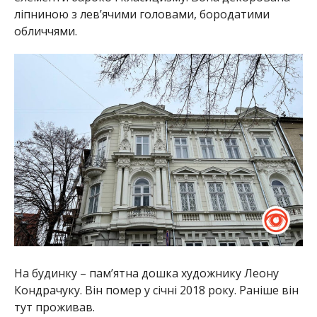
ліпниною з лев’ячими головами, бородатими
обличчями.
На будинку – пам’ятна дошка художнику Леону
Кондрачуку. Він помер у січні 2018 року. Раніше він
тут проживав.