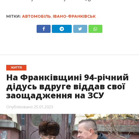
МІТКИ:
АВТОМОБІЛЬ
,
ІВАНО-ФРАНКІВСЬК
ЖИТТЯ
На Франківщині 94-річний
дідусь вдруге віддав свої
заощадження на ЗСУ
Опубліковано
25.01.2023