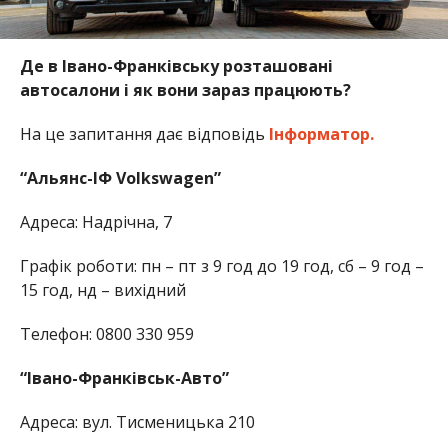
Де в Івано-Франківську розташовані
автосалони і як вони зараз працюють?
На це запитання дає відповідь
Інформатор.
“Альянс-ІФ Volkswagen”
Адреса: Надрічна, 7
Графік роботи: пн – пт з 9 год до 19 год, сб – 9 год –
15 год, нд – вихідний
Телефон: 0800 330 959
“Івано-Франківськ-Авто”
Адреса: вул. Тисменицька 210