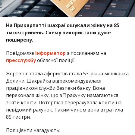
На Прикарпатті шахраї ошукали жінку на 85
тисяч гривень. Схему використали дуже
поширену.
Повідомляє
Інформатор
з посиланням на
пресслужбу
обласної поліції.
Жертвою стала аферистів стала 53-річна мешканка
Долини. Шахрайка відрекомендувалася
працівником служби безпеки банку. Вона
переконала жінку, що з її рахунку намагаються
зняти кошти. Потерпіла перерахувала кошти на
невідомий рахунок. Таким чином вона втратила
85 тис грн.
Поліціянти нагадують: