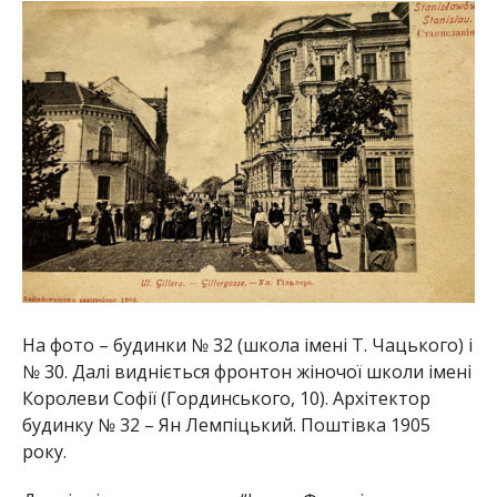
На фото – будинки № 32 (школа імені Т. Чацького) і
№ 30. Далі видніється фронтон жіночої школи імені
Королеви Софії (Гординського, 10). Архітектор
будинку № 32 – Ян Лемпіцький. Поштівка 1905
року.