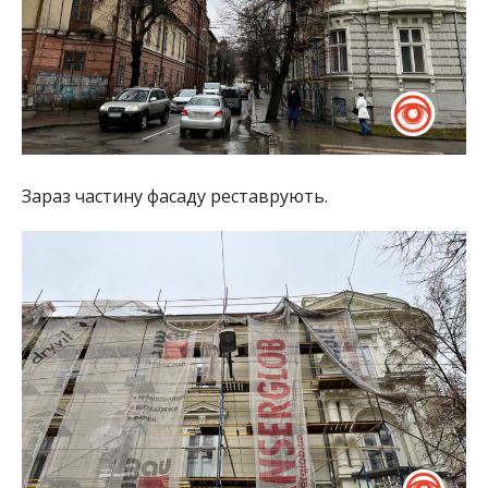
Зараз частину фасаду реставрують.