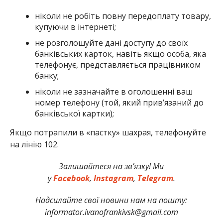
ніколи не робіть повну передоплату товару,
купуючи в інтернеті;
не розголошуйте дані доступу до своїх
банківських карток, навіть якщо особа, яка
телефонує, представляється працівником
банку;
ніколи не зазначайте в оголошенні ваш
номер телефону (той, який прив’язаний до
банківської картки);
Якщо потрапили в «пастку» шахрая, телефонуйте
на лінію 102.
Залишайтеся на зв’язку! Ми
у
Facebook
,
Instagram
,
Telegram
.
Надсилайте свої новини нам на пошту:
informator.ivanofrankivsk@gmail.com