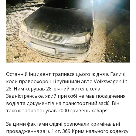
Останній інцидент трапився цього ж дня в Галичі,
коли правоохоронці зупинили авто Volkswagen Lt
28. Ним керував 28-річний житель села
Задністрянське, який при собі не мав посвідчення
водія та документів на транспортний засіб. Він
також запропонував 2000 гривень хабаря.
За цими фактами слідчі розпочали кримінальні
провадження за ч. 1 ст. 369 Кримінального кодексу