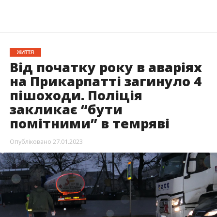
ЖИТТЯ
Від початку року в аваріях
на Прикарпатті загинуло 4
пішоходи. Поліція
закликає “бути
помітними” в темряві
Опубліковано
27.01.2023