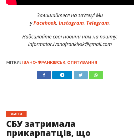
Залишайтеся на зв’язку! Ми
у
Facebook
,
Instagram
,
Telegram
.
Надсилайте свої новини нам на пошту:
informator.ivanofrankivsk@gmail.com
МІТКИ:
ІВАНО-ФРАНКІВСЬК
,
ОПИТУВАННЯ
ЖИТТЯ
СБУ затримала
прикарпатців, що