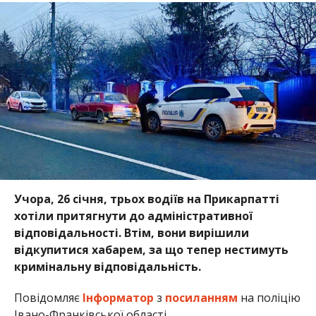
Учора, 26 січня, трьох водіїв на Прикарпатті
хотіли притягнути до адміністративної
відповідальності. Втім, вони вирішили
відкупитися хабарем, за що тепер нестимуть
кримінальну відповідальність.
Повідомляє
Інформатор
з
посиланням
на поліцію
Івано-Франківської області.