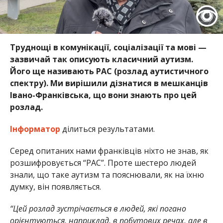
Труднощі в комунікації, соціалізації та мові —
зазвичай так описують класичний аутизм.
Його ще називають РАС (розлад аутистичного
спектру). Ми вирішили дізнатися в мешканців
Івано-Франківська, що вони знають про цей
розлад.
Інформатор
ділиться результатами.
Серед опитаних нами франківців ніхто не знав, як
розшифровується “РАС”. Проте шестеро людей
знали, що таке аутизм та пояснювали, як на їхню
думку, він появляється.
“Цей розлад зустрічається в людей, які погано
орієнтуються, наприклад, в побутових речах, але в