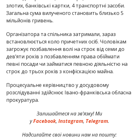
злотих, банківські картки, 4 транспортні засоби.
Загальна сума вилученого становить близько 5
мільйонів гривень.
Організатора та спільника затримали, зараз
встановлюється коло причетних осіб. Чоловікам
загрожує позбавлення волі на строк від семи до
дев’яти років з позбавленням права обіймати
певні посади чи займатися певною діяльністю на
строк до трьох років з конфіскацією майна.
Процесуальне керівництво у досудовому
розслідуванні здійснює Івано-франківська обласна
прокуратура.
Залишайтеся на зв’язку! Ми
у
Facebook
,
Instagram
,
Telegram
.
Надсилайте свої новини нам на пошту: