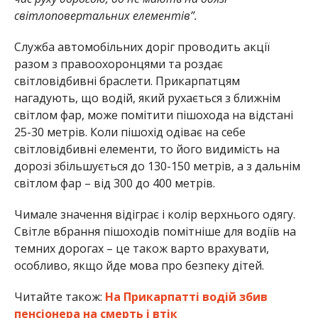
світлоповертальних елементів”.
Служба автомобільних доріг проводить акції
разом з правоохоронцями та роздає
світловідбивні браслети. Прикарпатцям
нагадують, що водій, який рухається з ближнім
світлом фар, може помітити пішохода на відстані
25-30 метрів. Коли пішохід одіває на себе
світловідбивні елементи, то його видимість на
дорозі збільшується до 130-150 метрів, а з дальнім
світлом фар – від 300 до 400 метрів.
Чимале значення відіграє і колір верхнього одягу.
Світле вбрання пішоходів помітніше для водіїв на
темних дорогах – це також варто врахувати,
особливо, якщо йде мова про безпеку дітей.
Читайте також:
На Прикарпатті водій збив
пенсіонера на смерть і втік