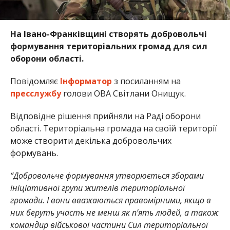
На Івано-Франківщині створять добровольчі
формування територіальних громад для сил
оборони області.
Повідомляє
Інформатор
з посиланням на
пресслужбу
голови ОВА Світлани Онищук.
Відповідне рішення прийняли на Раді оборони
області. Територіальна громада на своїй території
може створити декілька добровольчих
формувань.
“Добровольче формування утворюється зборами
ініціативної групи жителів територіальної
громади. І вони вважаються правомірними, якщо в
них беруть участь не менш як п’ять людей, а також
командир військової частини Сил територіальної