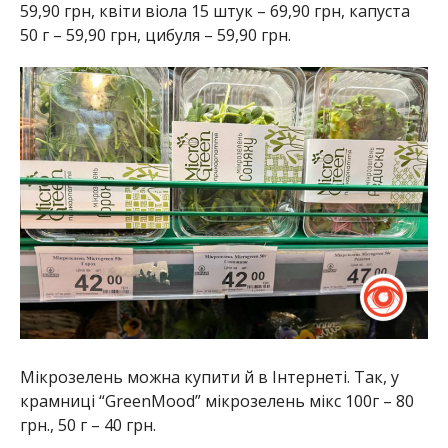
59,90 грн, квіти віола 15 штук – 69,90 грн, капуста
50 г – 59,90 грн, цибуля – 59,90 грн.
Мікрозелень можна купити й в Інтернеті. Так, у
крамниці “GreenMood” мікрозелень мікс 100г – 80
грн., 50 г – 40 грн.