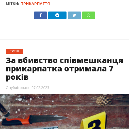
МІТКИ:
ПРИКАРПАТТЯ
ТРЕШ
За вбивство співмешканця
прикарпатка отримала 7
років
Опубліковано
07.02.2023