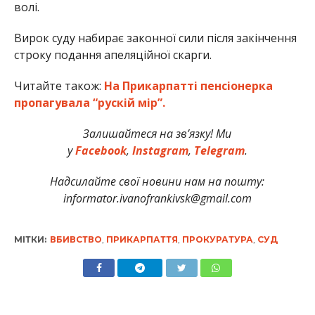
волі.
Вирок суду набирає законної сили після закінчення
строку подання апеляційної скарги.
Читайте також:
На Прикарпатті пенсіонерка
пропагувала “рускій мір”.
Залишайтеся на зв’язку! Ми
у
Facebook
,
Instagram
,
Telegram
.
Надсилайте свої новини нам на пошту:
informator.ivanofrankivsk@gmail.com
МІТКИ:
ВБИВСТВО
,
ПРИКАРПАТТЯ
,
ПРОКУРАТУРА
,
СУД