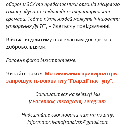
оборони ЗСУ та представники органів місцевого
самоврядування відповідної територіальної
громади. Тобто п’ять людей можуть ініціювати
утворення ДФТГ”
, – йдеться у повідомленні.
Військові ділитимуться власним досвідом з
добровольцями.
Головне фото ілюстративне.
Читайте також:
Мотивованих прикарпатців
запрошують воювати у “Гвардії наступу”.
Залишайтеся на зв’язку! Ми
у
Facebook
,
Instagram
,
Telegram
.
Надсилайте свої новини нам на пошту:
informator.ivanofrankivsk@gmail.com