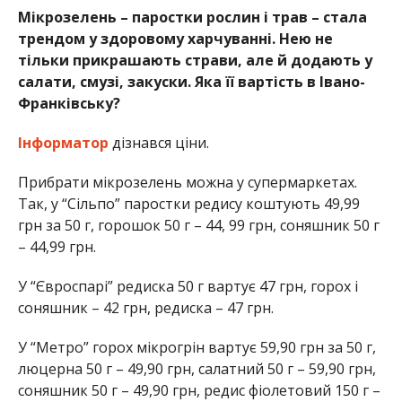
Мікрозелень – паростки рослин і трав – стала
трендом у здоровому харчуванні. Нею не
тільки прикрашають страви, але й додають у
салати, смузі, закуски. Яка її вартість в Івано-
Франківську?
Інформатор
дізнався ціни.
Прибрати мікрозелень можна у супермаркетах.
Так, у “Сільпо” паростки редису коштують 49,99
грн за 50 г, горошок 50 г – 44, 99 грн, соняшник 50 г
– 44,99 грн.
У “Євроспарі” редиска 50 г вартує 47 грн, горох і
соняшник – 42 грн, редиска – 47 грн.
У “Метро” горох мікрогрін вартує 59,90 грн за 50 г,
люцерна 50 г – 49,90 грн, салатний 50 г – 59,90 грн,
соняшник 50 г – 49,90 грн, редис фіолетовий 150 г –