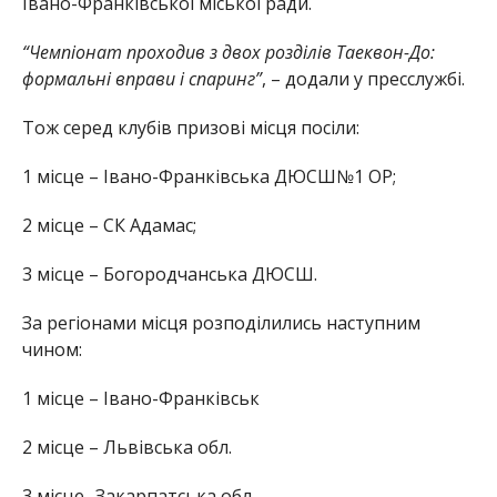
Івано-Франківської міської ради.
“Чемпіонат проходив з двох розділів Таеквон-До:
формальні вправи і спаринг”
, – додали у пресслужбі.
Тож серед клубів призові місця посіли:
1 місце – Івано-Франківська ДЮСШ№1 ОР;
2 місце – СК Адамас;
3 місце – Богородчанська ДЮСШ.
За регіонами місця розподілились наступним
чином:
1 місце – Івано-Франківськ
2 місце – Львівська обл.
3 місце -Закарпатська обл.