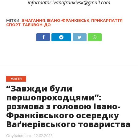
informator.ivanofrankivsk@gmail.com
МІТКИ:
ЗМАГАННЯ
,
ІВАНО-ФРАНКІВСЬК
,
ПРИКАРПАТТЯ
,
СПОРТ
,
ТАЕКВОН-ДО
ЖИТТЯ
“Завжди були
першопроходцями”:
розмова з головою Івано-
Франківського осередку
Ваґнерівського товариства
Опубліковано
12.02.2023