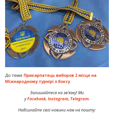
До теми:
Прикарпатець виборов 2 місце на
Міжнародному турнірі з боксу
.
Залишайтеся на зв’язку! Ми
у
Facebook
,
Instagram
,
Telegram
.
Надсилайте свої новини нам на пошту: