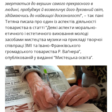
звертається до вершин самого прекрасного в
людині, пробуджує й возвеличує його духовний світ,
здіймаючись до найвищої досконалості
”, – так пані
Тетяна писала про один із аспектів діяльності
товариства в статті “Деякі аспекти морально-
етичного і естетичного виховання молоді
засобами мистецтва музики на прикладі творчої
співпраці ЗМІ та Івано-Франківського
громадського товариства Р. Ваґнера”,
опублікованій у виданні “Мистецька освіта”.