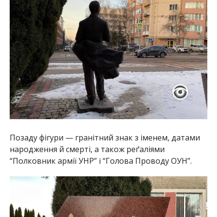
Позаду фігури — гранітний знак з іменем, датами
народження й смерті, а також реґаліями
“Полковник армії УНР” і “Голова Проводу ОУН”.