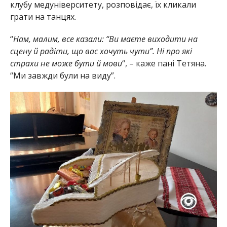
клубу медуніверситету, розповідає, їх кликали
грати на танцях.
“
Нам, малим, все казали: “Ви маєте виходити на
сцену й радіти, що вас хочуть чути”. Ні про які
страхи не може бути й мови
“, – каже пані Тетяна.
“Ми завжди були на виду”.