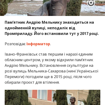
Пам’ятник Андрію Мельнику знаходиться на
однойменній вулиці, неподалік від
Промприладу. Його встановили тут у 2017 році.
Розповідає
Інформатор
.
Івано-Франківськ став першим і наразі єдиним
обласним центром, у якому відкрили пам’ятник
Андрію Мельнику. Встановлення скульптури на
розі вулиць Мельника-Сахарова (нині Української
Перемоги) погодили ще в 2015 році, після чого
обирали проєкт для втілення.