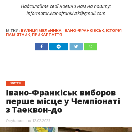
Надсилайте свої новини нам на пошту:
informator.ivanofrankivsk@gmail.com
МІТКИ:
ВУЛИЦЯ МЕЛЬНИКА
,
ІВАНО-ФРАНКІВСЬК
,
ІСТОРІЯ
,
ПАМ'ЯТНИК
,
ПРИКАРПАТТЯ
ЖИТТЯ
Івано-Франкіськ виборов
перше місце у Чемпіонаті
з Таеквон-до
Опубліковано
12.02.2023