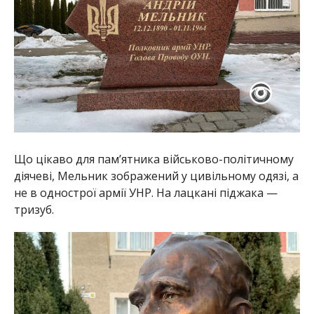
Що цікаво для пам’ятника військово-політичному
діячеві, Мельник зображений у цивільному одязі, а
не в однострої армії УНР. На лацкані піджака —
тризуб.