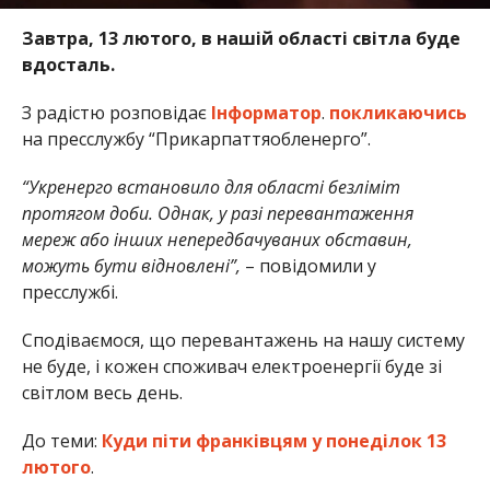
Завтра, 13 лютого, в нашій області світла буде
вдосталь.
З радістю розповідає
Інформатор
.
покликаючись
на пресслужбу “Прикарпаттяобленерго”.
“Укренерго встановило для області безліміт
протягом доби. Однак, у разі перевантаження
мереж або інших непередбачуваних обставин,
можуть бути відновлені”,
– повідомили у
пресслужбі.
Сподіваємося, що перевантажень на нашу систему
не буде, і кожен споживач електроенергії буде зі
світлом весь день.
До теми:
Куди піти франківцям у понеділок 13
лютого
.