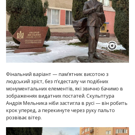
Фінальний варіант — пам’ятник висотою з
людський зріст, без п’єдесталу чи подібних
монументальних елементів, які звично бачимо в
зображеннях видатних постатей. Скульптура
Андрія Мельника ніби застигла в русі — він робить
крок уперед, а перекинуте через руку пальто
розвіває вітер.