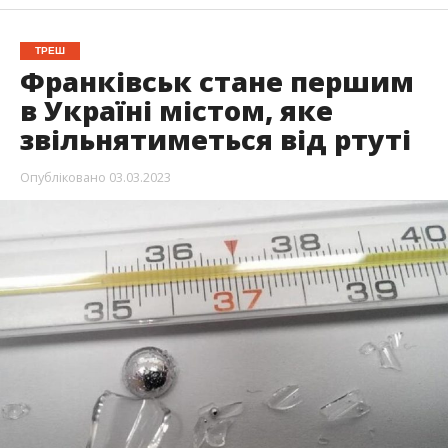
ТРЕШ
Франківськ стане першим
в Україні містом, яке
звільнятиметься від ртуті
Опубліковано
03.03.2023