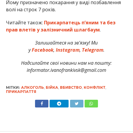
Йому призначено покарання у виді позбавлення
волі на строк 7 років.
Читайте також:
Прикарпатець п’яним та без
прав влетів у залізничний шлагбаум
.
Залишайтеся на зв’язку! Ми
у
Facebook
,
Instagram
,
Telegram
.
Надсилайте свої новини нам на пошту:
informator.ivanofrankivsk@gmail.com
МІТКИ:
АЛКОГОЛЬ
,
БІЙКА
,
ВБИВСТВО
,
КОНФЛІКТ
,
ПРИКАРПАТТЯ