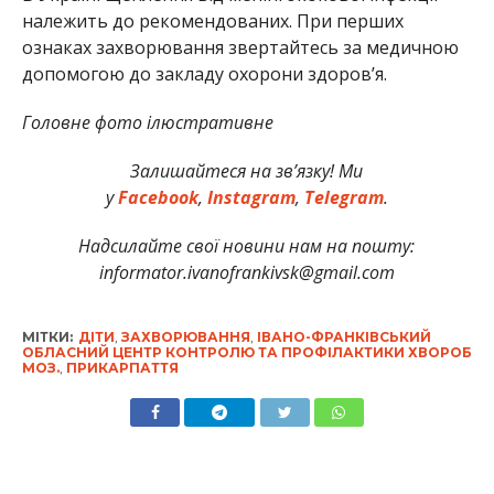
належить до рекомендованих. При перших
ознаках захворювання звертайтесь за медичною
допомогою до закладу охорони здоров’я.
Головне фото ілюстративне
Залишайтеся на зв’язку! Ми
у
Facebook
,
Instagram
,
Telegram
.
Надсилайте свої новини нам на пошту:
informator.ivanofrankivsk@gmail.com
МІТКИ:
ДІТИ
,
ЗАХВОРЮВАННЯ
,
ІВАНО-ФРАНКІВСЬКИЙ
ОБЛАСНИЙ ЦЕНТР КОНТРОЛЮ ТА ПРОФІЛАКТИКИ ХВОРОБ
МОЗ.
,
ПРИКАРПАТТЯ