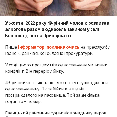
У жовтні 2022 року 49-річний чоловік розпивав
алкоголь разом з односельчанином у селі
Більшівці, що на Прикарпатті.
Пише
Інформатор
,
покликаючись
на пресслужбу
Івано-Франківської обласної прокуратури.
У ході цього процесу між односельчанами виник
конфлікт. Він переріс у бійку.
49-річний чоловік наніс тяжкі тілесні ушкодження
односельчанину. Після бійки він відвів
постраждалого на пасовище. Той за декілька
годин там помер.
Галицький районний суд виніс кривднику вирок.