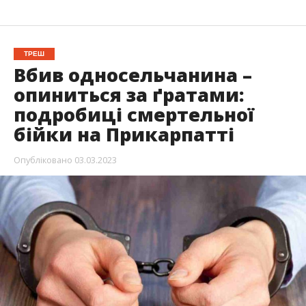
ТРЕШ
Вбив односельчанина –
опиниться за ґратами:
подробиці смертельної
бійки на Прикарпатті
Опубліковано
03.03.2023