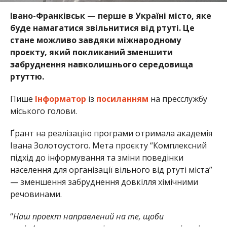
Івано-Франківськ — перше в Україні місто, яке
буде намагатися звільнитися від ртуті. Це
стане можливо завдяки міжнародному
проєкту, який покликаний зменшити
забруднення навколишнього середовища
ртуттю.
Пише
Інформатор
із
посиланням
на пресслужбу
міського голови.
Ґрант на реалізацію програми отримала академія
Івана Золотоустого. Мета проєкту “Комплексний
підхід до інформування та зміни поведінки
населення для організації вільного від ртуті міста”
— зменшення забруднення довкілля хімічними
речовинами.
“
Наш проект направлений на те, щоби