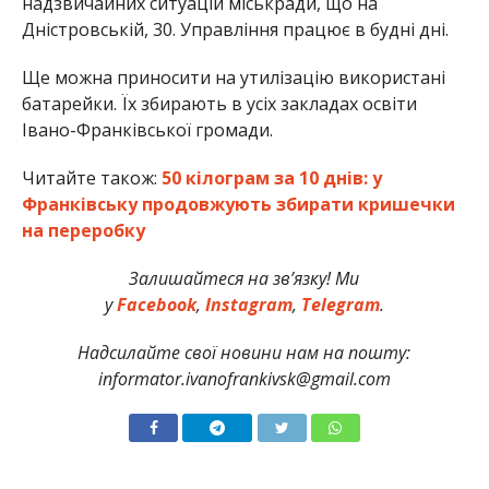
надзвичайних ситуацій міськради, що на
Дністровській, 30. Управління працює в будні дні.
Ще можна приносити на утилізацію використані
батарейки. Їх збирають в усіх закладах освіти
Івано-Франківської громади.
Читайте також:
50 кілограм за 10 днів: у
Франківську продовжують збирати кришечки
на переробку
Залишайтеся на зв’язку! Ми
у
Facebook
,
Instagram
,
Telegram
.
Надсилайте свої новини нам на пошту:
informator.ivanofrankivsk@gmail.com