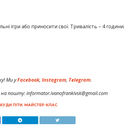
ьні ігри або приносити свої. Тривалість – 4 години.
у! Ми у
Facebook
,
Instagram
,
Telegram
.
на пошту: informator.ivanofrankivsk@gmail.com
КУДИ ПІТИ
,
МАЙСТЕР-КЛАС