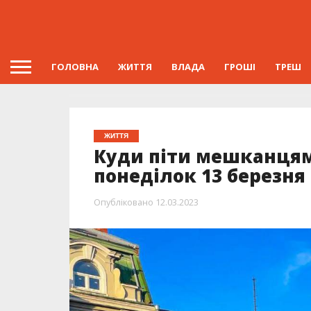
ГОЛОВНА
ЖИТТЯ
ВЛАДА
ГРОШІ
ТРЕШ
ЖИТТЯ
Куди піти мешканцям
понеділок 13 березня
Опубліковано
12.03.2023