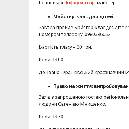
Розповідає
Інформатор
. майстер
Майстер-клас для дітей
Завтра пройде майстер-клас для діток 
номером телефону: 0980396052.
Вартість класу – 30 грн.
Коли: 13:00
Де: Івано-Франківський краєзнавчий м
Право на життя: випробовуван
Захід з запрошеною гостею регіонал
людини Євгенією Мнишенко.
Коли: 13:30