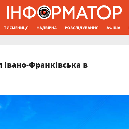
ТИСМЕНИЦЯ
НАДВІРНА
РОЗСЛІДУВАННЯ
АФІША
 Івано-Франківська в