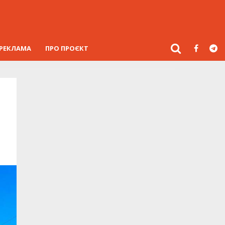
РЕКЛАМА
ПРО ПРОЄКТ