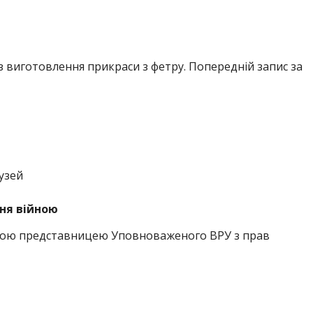
з виготовлення прикраси з фетру. Попередній запис за
узей
ня війною
ьною представницею Уповноваженого ВРУ з прав