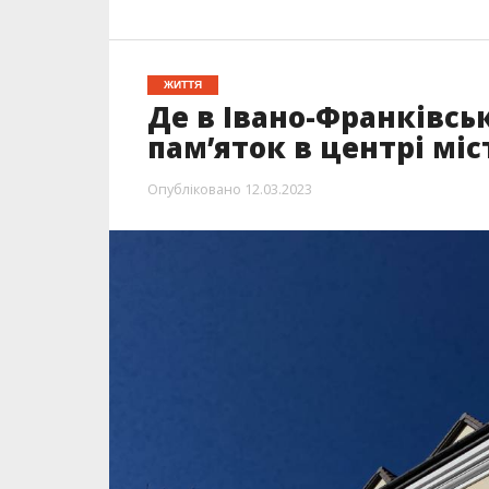
ЖИТТЯ
Де в Івано-Франківськ
пам’яток в центрі міс
Опубліковано
12.03.2023