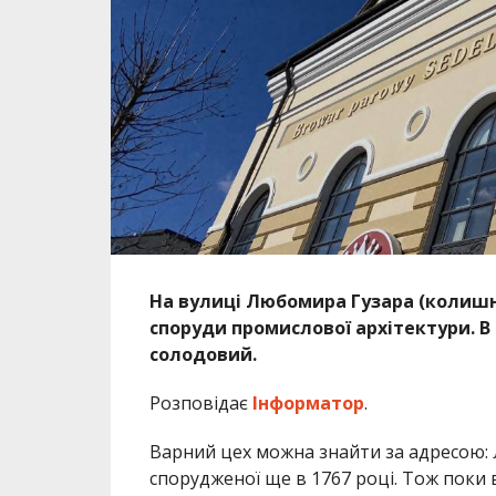
На вулиці Любомира Гузара (колишн
споруди промислової архітектури. В 
солодовий.
Розповідає
Інформатор
.
Варний цех можна знайти за адресою: Л
спорудженої ще в 1767 році. Тож поки