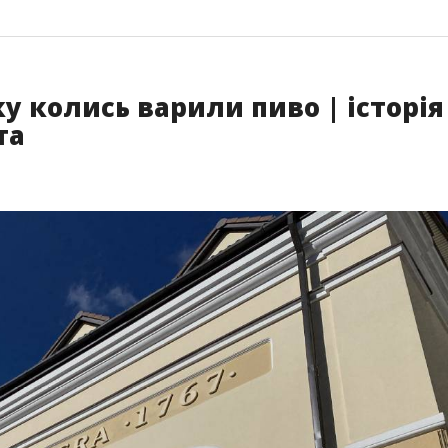
у колись варили пиво | історія
та