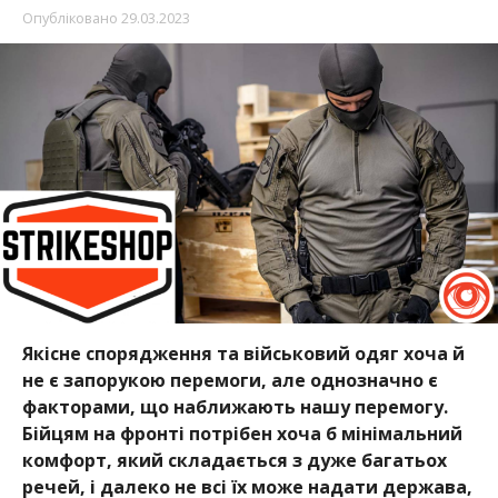
Опубліковано
29.03.2023
Якісне спорядження та військовий одяг хоча й
не є запорукою перемоги, але однозначно є
факторами, що наближають нашу перемогу.
Бійцям на фронті потрібен хоча б мінімальний
комфорт, який складається з дуже багатьох
речей, і далеко не всі їх може надати держава,