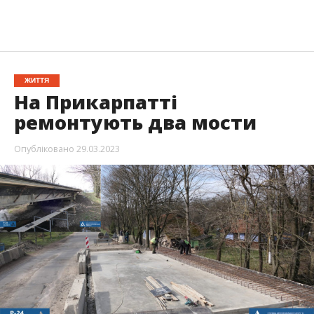
ЖИТТЯ
На Прикарпатті
ремонтують два мости
Опубліковано
29.03.2023