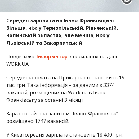
Середня зарплата на Івано-Франківщині
більша, ніж у Тернопільській, Рівненській,
Волинській областях, але менша, ніж у
Львівській та Закарпатській.
Повідомляє
Інформатор
з посилання на дані
WORK.UA
Середня зарплата на Прикарпатті становить 15
тис. грн. Така інформація – за даними з 3374
вакансій, розміщених на Work.ua в Івано-
Франківську за останні 3 місяці.
Зараз на сайті за запитом “Івано-Франківськ”
розміщено 1747 вакансій.
У Києві середня зарплата становить 18 400 грн.