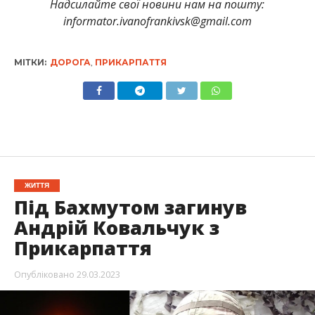
Надсилайте свої новини нам на пошту:
informator.ivanofrankivsk@gmail.com
МІТКИ:
ДОРОГА
,
ПРИКАРПАТТЯ
ЖИТТЯ
Під Бахмутом загинув
Андрій Ковальчук з
Прикарпаття
Опубліковано
29.03.2023