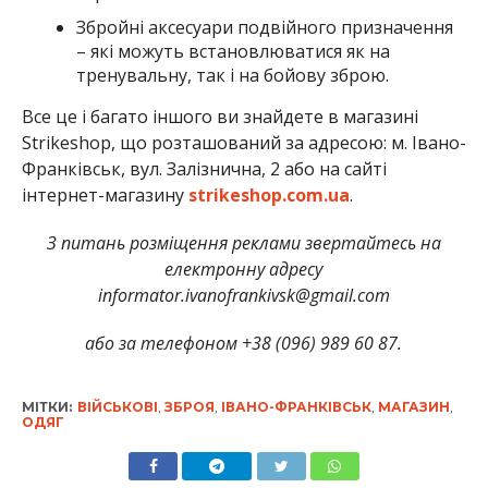
Збройні аксесуари подвійного призначення
– які можуть встановлюватися як на
тренувальну, так і на бойову зброю.
Все це і багато іншого ви знайдете в магазині
Strikeshop, що розташований за адресою: м. Івано-
Франківськ, вул. Залізнична, 2 або на сайті
інтернет-магазину
strikeshop.com.ua
.
З питань розміщення реклами звертайтесь на
електронну адресу
informator.ivanofrankivsk@gmail.com
або за телефоном +38 (096) 989 60 87.
МІТКИ:
ВІЙСЬКОВІ
,
ЗБРОЯ
,
ІВАНО-ФРАНКІВСЬК
,
МАГАЗИН
,
ОДЯГ