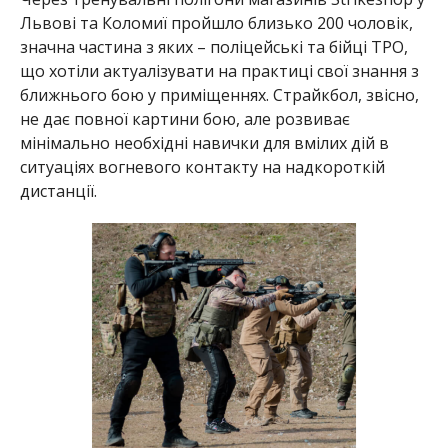
Львові та Коломиї пройшло близько 200 чоловік,
значна частина з яких – поліцейські та бійці ТРО,
що хотіли актуалізувати на практиці свої знання з
ближнього бою у приміщеннях. Страйкбол, звісно,
не дає повної картини бою, але розвиває
мінімально необхідні навички для вмілих дій в
ситуаціях вогневого контакту на надкороткій
дистанції.