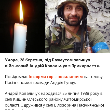
Учора, 28 березня, під Бахмутом загинув
військовий Андрій Ковальчук з Прикарпаття.
Повідомляє
Інформатор
з
посиланням
на голову
Пасічнянської громади Андрія Гунду.
Андрій Ковальчук народився 25 липня 1988 року в
селі Кишин Олеського району Житомирської
області. Одружився у селі Білозорина Пасічнянської