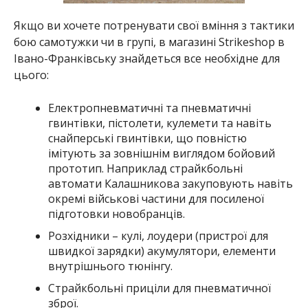
Якщо ви хочете потренувати свої вміння з тактики
бою самотужки чи в групі, в магазині Strikeshop в
Івано-Франківську знайдеться все необхідне для
цього:
Електропневматичні та пневматичні
гвинтівки, пістолети, кулемети та навіть
снайперські гвинтівки, що повністю
імітують за зовнішнім виглядом бойовий
прототип. Наприклад страйкбольні
автомати Калашникова закуповують навіть
окремі військові частини для посиленої
підготовки новобранців.
Розхідники – кулі, лоудери (пристрої для
швидкої зарядки) акумулятори, елементи
внутрішнього тюнінгу.
Страйкбольні приціли для пневматичної
зброї.