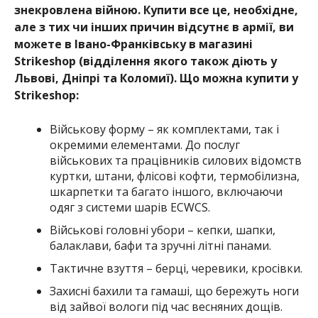
знекровлена війною. Купити все це, необхідне,
але з тих чи інших причин відсутнє в армії, ви
можете в Івано-Франківську в магазині
Strikeshop (відділення якого також діють у
Львові, Дніпрі та Коломиї). Що можна купити у
Strikeshop:
Військову форму – як комплектами, так і
окремими елементами. До послуг
військових та працівників силових відомств
куртки, штани, флісові кофти, термобілизна,
шкарпетки та багато іншого, включаючи
одяг з системи шарів ECWCS.
Військові головні убори – кепки, шапки,
балаклави, бафи та зручні літні панами.
Тактичне взуття – берці, черевики, кросівки.
Захисні бахили та гамаші, що бережуть ноги
від зайвої вологи під час весняних дощів.