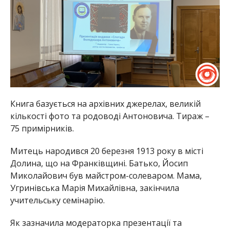
Книга базується на архівних джерелах, великій
кількості фото та родоводі Антоновича. Тираж –
75 примірників.
Митець народився 20 березня 1913 року в місті
Долина, що на Франківщині. Батько, Йосип
Миколайович був майстром-солеваром. Мама,
Угринівська Марія Михайлівна, закінчила
учительську семінарію.
Як зазначила модераторка презентації та