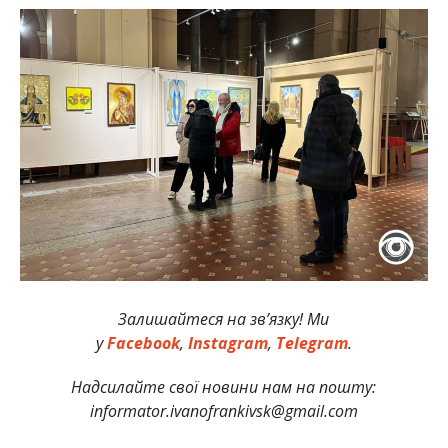
Залишайтеся на зв’язку! Ми
у
Facebook
,
Instagram
,
Telegram
.
Надсилайте свої новини нам на пошту:
informator.ivanofrankivsk@gmail.com