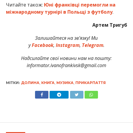
Читайте також:
Юні франківці перемогли на
міжнародному турнірі в Польщі з футболу
.
Артем Тригуб
Залишайтеся на зв’язку! Ми
у
Facebook
,
Instagram
,
Telegram
.
Надсилайте свої новини нам на пошту:
informator.ivanofrankivsk@gmail.com
МІТКИ:
ДОЛИНА
,
КНИГА
,
МУЗИКА
,
ПРИКАРПАТТЯ