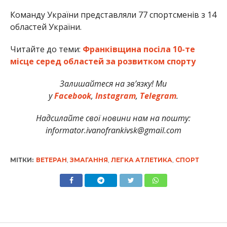
Команду України представляли 77 спортсменів з 14
областей України.
Читайте до теми:
Франківщина посіла 10-те
місце серед областей за розвитком спорту
Залишайтеся на зв’язку! Ми
у
Facebook
,
Instagram
,
Telegram
.
Надсилайте свої новини нам на пошту:
informator.ivanofrankivsk@gmail.com
МІТКИ:
ВЕТЕРАН
,
ЗМАГАННЯ
,
ЛЕГКА АТЛЕТИКА
,
СПОРТ