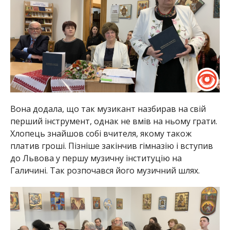
Вона додала, що так музикант назбирав на свій
перший інструмент, однак не вмів на ньому грати.
Хлопець знайшов собі вчителя, якому також
платив гроші. Пізніше закінчив гімназію і вступив
до Львова у першу музичну інституцію на
Галичині. Так розпочався його музичний шлях.