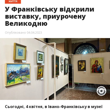
ЖИТТЯ
У Франківську відкрили
виставку, приурочену
Великодню
Опубліковано
04.04.2023
Сьогодні, 4 квітня, в Івано-Франківську в музеї