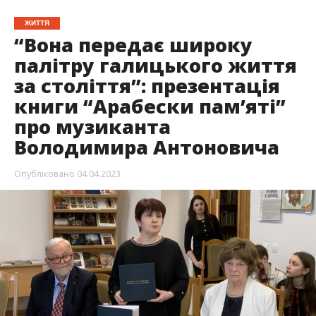
ЖИТТЯ
“Вона передає широку
палітру галицького життя
за століття”: презентація
книги “Арабески пам’яті”
про музиканта
Володимира Антоновича
Опубліковано
04.04.2023