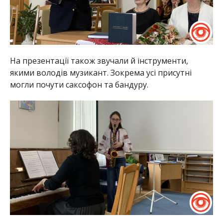
На презентації також звучали й інструменти,
якими володів музикант. Зокрема усі присутні
могли почути саксофон та бандуру.