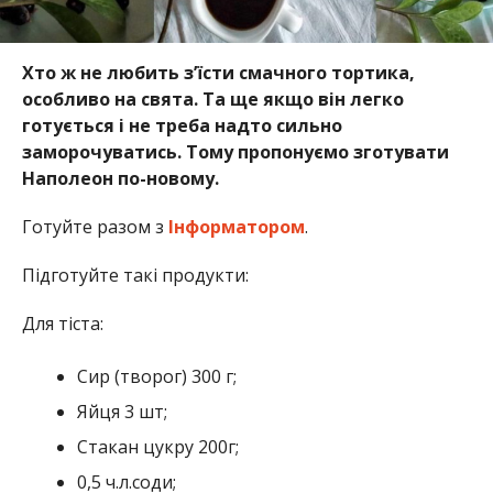
Хто ж не любить з’їсти смачного тортика,
особливо на свята. Та ще якщо він легко
готується і не треба надто сильно
заморочуватись. Тому пропонуємо зготувати
Наполеон по-новому.
Готуйте разом з
Інформатором
.
Підготуйте такі продукти:
Для тіста:
Сир (творог) 300 г;
Яйця 3 шт;
Стакан цукру 200г;
0,5 ч.л.соди;