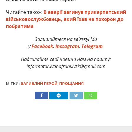
Читайте також:
В аварії загинув прикарпатський
військовослужбовець, який їхав на похорон до
побратима
Залишайтеся на зв’язку! Ми
у
Facebook
,
Instagram
,
Telegram
.
Надсилайте свої новини нам на пошту:
informator.ivanofrankivsk@gmail.com
МІТКИ:
ЗАГИБЛИЙ ГЕРОЙ
,
ПРОЩАННЯ