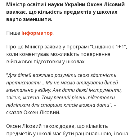
Міністр освіти і науки України Оксен Лісовий
вважає, що кількість предметів у школах
варто зменшити.
Пише
Інформатор
.
Про це Міністр заявив у програмі “Сніданок 1+1”,
коли коментував можливість повернення
військової підготовки у школах.
“
Для дітей важливо розуміти свою здатність
протистояти… Ми не маємо втягувати дітей
ментально у війну. Але дати деякі інструменти,
звісно, можна. Тому певний рівень підготовки
підліткам для старших класів можна дати”
, –
сказав Оксен Лісовий.
Оксен Лісовий також додав, що кількість
предметів у школі має бути раціональною, і вона