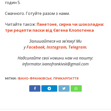
годин 5.
Смачного. Готуйте разом з нами.
Читайте також:
Панетоне, сирна чи шоколадна:
три рецепти паски від Євгена Клопотенка
Залишайтеся на зв’язку! Ми
у
Facebook
,
Instagram
,
Telegram
.
Надсилайте свої новини нам на пошту:
informator.ivanofrankivsk@gmail.com
МІТКИ:
ІВАНО-ФРАНКІВСЬК
,
ПРИКАРПАТТЯ