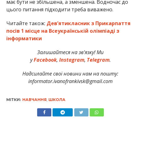
має бути не збільшена, а зменшена. Водночас до
цього питання підходити треба виважено.
Читайте також:
Дев’ятикласник з Прикарпаття
посів 1 місце на Всеукраїнській олімпіаді з
інформатики
Залишайтеся на зв’язку! Ми
у
Facebook
,
Instagram
,
Telegram
.
Надсилайте свої новини нам на пошту:
informator.ivanofrankivsk@gmail.com
МІТКИ:
НАВЧАННЯ
,
ШКОЛА