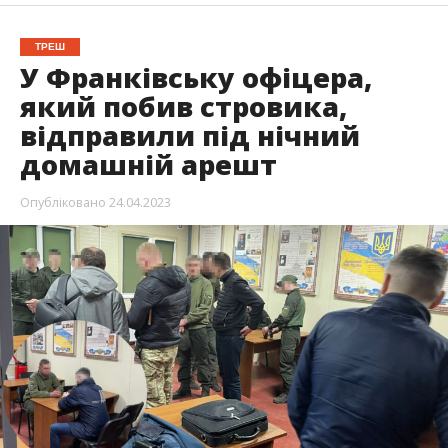
ТРЕШ
У Франківську офіцера,
який побив стровика,
відправили під нічний
домашній арешт
Опубліковано
24.04.2023