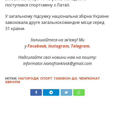
поступився спортсмену з Латвії.
У загальному підсумку національна збірна України
завоювала друге загальнокомандне місце серед
31 країни.
Залишайтеся на зв’язку! Ми
у
Facebook
,
Instagram
,
Telegram
.
Надсилайте свої новини нам на пошту:
informator.ivanofrankivsk@gmail.com
МІТКИ:
НАГОРОДИ
,
СПОРТ
,
ТАЕКВОН-ДО
,
ЧЕМПІОНАТ
ЄВРОПИ