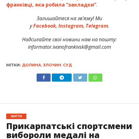
франківці, яка робила “закладки”
.
Залишайтеся на зв’язку! Ми
у
Facebook
,
Instagram
,
Telegram
.
Надсилайте свої новини нам на пошту:
informator.ivanofrankivsk@gmail.com
МІТКИ:
ДОЛИНА
,
ЗЛОЧИН
,
СУД
ЖИТТЯ
Прикарпатські спортсмени
вибороли медалі на