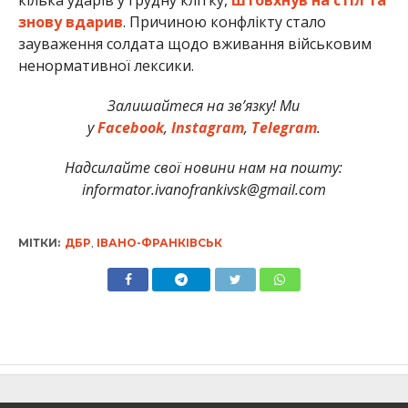
знову вдарив
. Причиною конфлікту стало
зауваження солдата щодо вживання військовим
ненормативної лексики.
Залишайтеся на зв’язку! Ми
у
Facebook
,
Instagram
,
Telegram
.
Надсилайте свої новини нам на пошту:
informator.ivanofrankivsk@gmail.com
МІТКИ:
ДБР
,
ІВАНО-ФРАНКІВСЬК