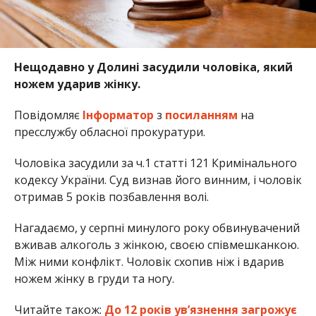
Нещодавно у Долині засудили чоловіка, який
ножем ударив жінку.
Повідомляє
Інформатор
з
посиланням
на
пресслужбу обласної прокуратури.
Чоловіка засудили за ч.1 статті 121 Кримінального
кодексу України. Суд визнав його винним, і чоловік
отримав 5 років позбавлення волі.
Нагадаємо, у серпні минулого року обвинувачений
вживав алкоголь з жінкою, своєю співмешканкою.
Між ними конфлікт. Чоловік схопив ніж і вдарив
ножем жінку в груди та ногу.
Читайте також:
До 12 років ув’язнення загрожує