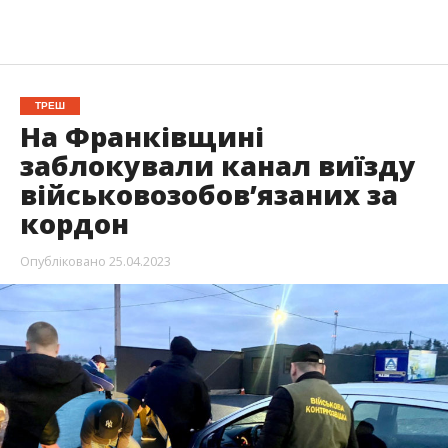
ТРЕШ
На Франківщині
заблокували канал виїзду
військовозобов’язаних за
кордон
Опубліковано
25.04.2023