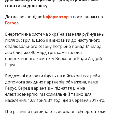
сплати за доставку.
Деталі розповідає
Інформатор
з посиланням на
Forbes
.
Енергетична система Україна зазнала руйнувань
після обстрілів. Щоб її відновити до наступного
опалювального сезону потрібно понад $1 млрд,
або близько 40 млрд грн, каже голова
енергетичного комітету Верховної Ради Андрій
Герус.
Бюджетні витрати йдуть на військові потреби,
допомога західних партнерів обмежена, каже
Герус. Серед варіантів – підняття цін на
електроенергію. Максимальний тариф для
населення, 1,68 грн/кВт⋅год, діє з березня 2017-го.
Цю різницю покривають державні «Енергоатом»