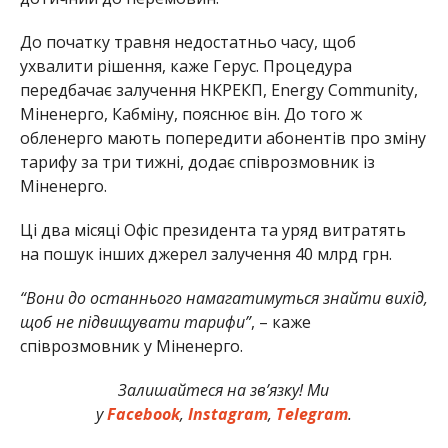
До початку травня недостатньо часу, щоб
ухвалити рішення, каже Герус. Процедура
передбачає залучення НКРЕКП, Energy Community,
Міненерго, Кабміну, пояснює він. До того ж
обленерго мають попередити абонентів про зміну
тарифу за три тижні, додає співрозмовник із
Міненерго.
Ці два місяці Офіс президента та уряд витратять
на пошук інших джерел залучення 40 млрд грн.
“Вони до останнього намагатимуться знайти вихід,
щоб не підвищувати тарифи”
, – каже
співрозмовник у Міненерго.
Залишайтеся на зв’язку! Ми
у
Facebook
,
Instagram
,
Telegram
.