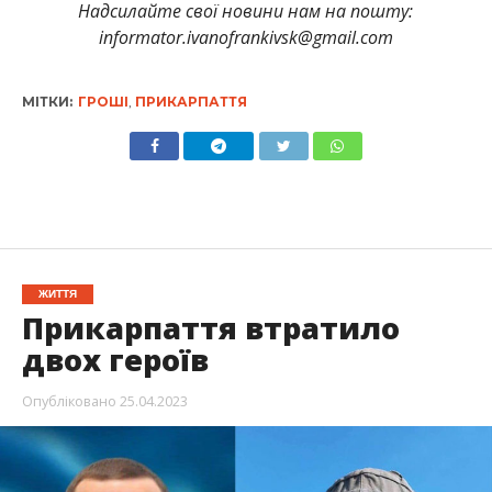
Надсилайте свої новини нам на пошту:
informator.ivanofrankivsk@gmail.com
МІТКИ:
ГРОШІ
,
ПРИКАРПАТТЯ
ЖИТТЯ
Прикарпаття втратило
двох героїв
Опубліковано
25.04.2023