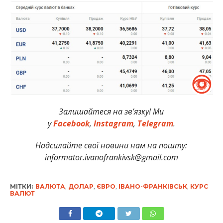
Залишайтеся на зв’язку! Ми
у
Facebook
,
Instagram
,
Telegram
.
Надсилайте свої новини нам на пошту:
informator.ivanofrankivsk@gmail.com
МІТКИ:
ВАЛЮТА
,
ДОЛАР
,
ЄВРО
,
ІВАНО-ФРАНКІВСЬК
,
КУРС
ВАЛЮТ