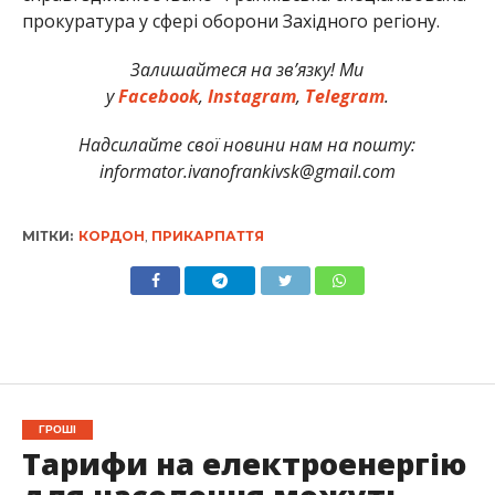
прокуратура у сфері оборони Західного регіону.
Залишайтеся на зв’язку! Ми
у
Facebook
,
Instagram
,
Telegram
.
Надсилайте свої новини нам на пошту:
informator.ivanofrankivsk@gmail.com
МІТКИ:
КОРДОН
,
ПРИКАРПАТТЯ
ГРОШІ
Тарифи на електроенергію