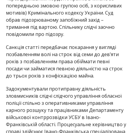
попередньою змовою групою осіб, з корисливих
мотивів) Кримінального кодексу України. Суд
обрав підозрюваному запобіжний захід –
тримання під вартою. Спільнику слідчі заочно
повідомили про підозру.
Санкція статті передбачає покарання у вигляді
позбавленням волі на строк від семи до дев’яти
років з позбавленням права обіймати певні
посади чи займатися певною діяльністю на строк
до трьох років з конфіскацією майна.
Задокументували протиправну діяльність
зловмисників слідчі слідчого управління обласної
поліції спільно з оперативниками управління
карного розшуку та працівниками Департаменту
військової контррозвідки УСБУ в Івано-
Франківській області. Процесуальне керівництво у
справі здійснює Івано-Франківська спеціалізована