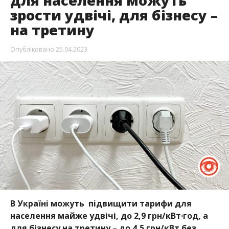
для населення можуть
зрости удвічі, для бізнесу –
на третину
Опубліковано
25.04.2023
В Україні можуть підвищити тарифи для
населення майже удвічі, до 2,9 грн/кВт·год, а
для бізнесу на третину – до 4,5 грн/кВт без