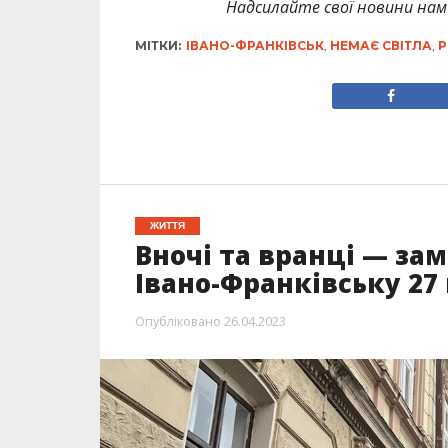
Надсилайте свої новини нам 
МІТКИ:
ІВАНО-ФРАНКІВСЬК
,
НЕМАЄ СВІТЛА
,
Р
ЖИТТЯ
Вночі та вранці — зам
Івано-Франківську 27
Опубліковано
26.04.2023