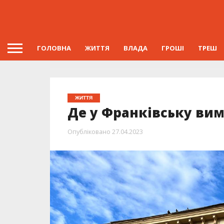
ГОЛОВНА
ЖИТТЯ
ВЛАДА
ГРОШІ
ТРЕШ
ЖИТТЯ
Де у Франківську вим
Опубліковано
27.04.2023