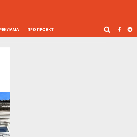
РЕКЛАМА
ПРО ПРОЄКТ