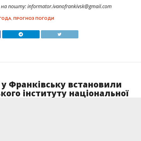
на пошту: informator.ivanofrankivsk@gmail.com
ГОДА
,
ПРОГНОЗ ПОГОДИ
 у Франківську встановили
ького інституту національної