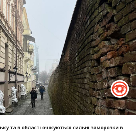
ську та в області очікуються сильні заморозки в