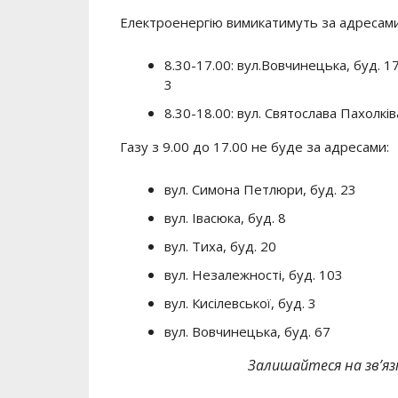
Електроенергію вимикатимуть за адресами
8.30-17.00: вул.Вовчинецька, буд. 176
3
8.30-18.00: вул. Святослава Пахолків
Газу з 9.00 до 17.00 не буде за адресами:
вул. Симона Петлюри, буд. 23
вул. Івасюка, буд. 8
вул. Тиха, буд. 20
вул. Незалежності, буд. 103
вул. Кисілевської, буд. 3
вул. Вовчинецька, буд. 67
Залишайтеся на зв’язк