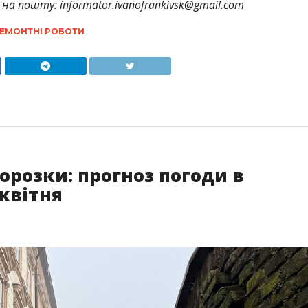
на пошту: informator.ivanofrankivsk@gmail.com
ЕМОНТНІ РОБОТИ
орозки: прогноз погоди в
 квітня