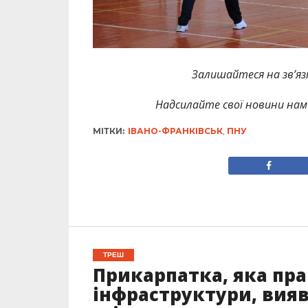
Залишайтеся на зв’язк
Надсилайте свої новини нам 
МІТКИ:
ІВАНО-ФРАНКІВСЬК
,
ПНУ
ТРЕШ
Прикарпатка, яка пра
інфраструктури, вия