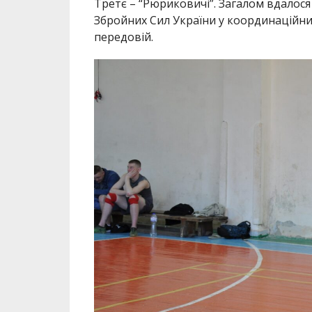
Третє – “Рюриковичі”. Загалом вдалося 
Збройних Сил України у координаційн
передовій.