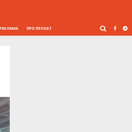
РЕКЛАМА
ПРО ПРОЄКТ