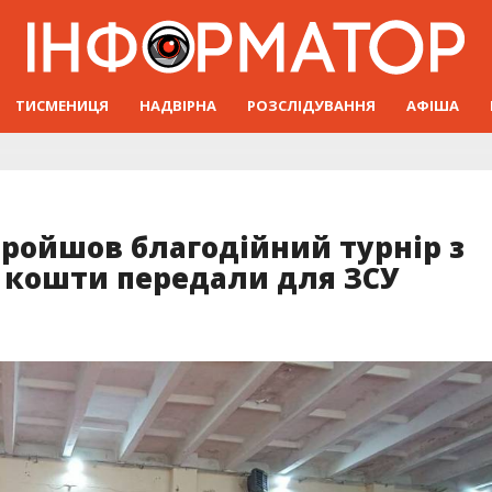
ТИСМЕНИЦЯ
НАДВІРНА
РОЗСЛІДУВАННЯ
АФІША
пройшов благодійний турнір з
і кошти передали для ЗСУ