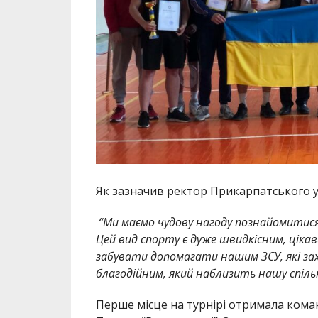
Як зазначив ректор Прикарпатського у
“Ми маємо чудову нагоду познайомитися 
Цей вид спорту є дуже швидкісним, цікав
забувати допомагати нашим ЗСУ, які за
благодійним, який наблизить нашу спільн
Перше місце на турнірі отримала коман