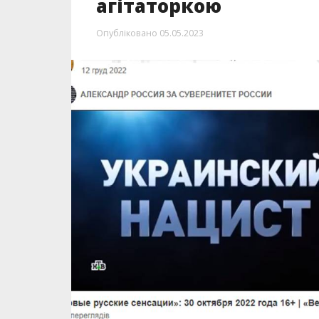
агітаторкою
Опубліковано
05.05.2023