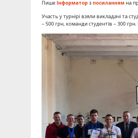
Пише
Інформатор
з
посиланням
на пр
Участь у турнірі взяли викладачі та с
– 500 грн, команди студентів – 300 грн