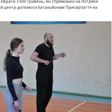
зібрати 3 600 гривень, які спрямовані на потреби
ий центр допомоги батальйонам Прикарпаття на