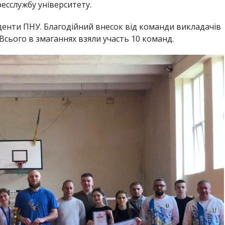
есслужбу університету.
туденти ПНУ. Благодійний внесок від команди викладачів
. Всього в змаганнях взяли участь 10 команд.