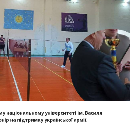
му національному університеті ім. Василя
ір на підтримку української армії.