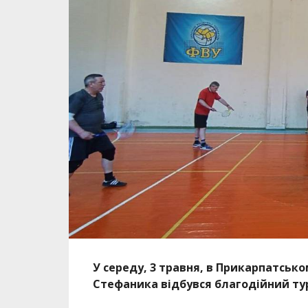
У середу, 3 травня, в Прикарпатсько
Стефаника відбувся благодійний турн