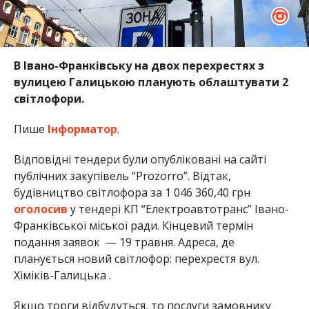
В Івано-Франківську на двох перехрестях з
вулицею Галицькою планують облаштувати 2
світлофори.
Пише
Інформатор
.
Відповідні тендери були опубліковані на сайті
публічних закупівель “Prozorro”. Відтак,
будівництво світлофора за 1 046 360,40 грн
оголосив
у тендері КП “Електроавтотранс” Івано-
Франківської міської ради. Кінцевий термін
подання заявок — 19 травня. Адреса, де
планується новий світлофор: перехрестя вул.
Хіміків-Галицька .
Якщо торги відбудуться, то послуги замовнику