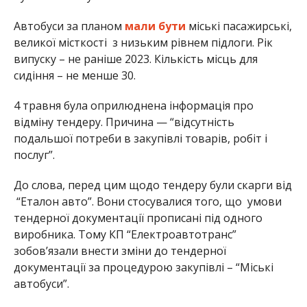
Автобуси за планом
мали бути
міські пасажирські,
великої місткості з низьким рівнем підлоги. Рік
випуску – не раніше 2023. Кількість місць для
сидіння – не менше 30.
4 травня була оприлюднена інформація про
відміну тендеру. Причина — “відсутність
подальшої потреби в закупівлі товарів, робіт і
послуг”.
До слова, перед цим щодо тендеру були скарги від
“Еталон авто”. Вони стосувалися того, що умови
тендерної документації прописані під одного
виробника. Тому КП “Електроавтотранс”
зобов’язали внести зміни до тендерної
документації за процедурою закупівлі – “Міські
автобуси”.