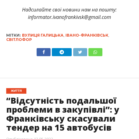
Надсилайте свої новини нам на пошту:
informator.ivanofrankivsk@gmail.com
МІТКИ:
ВУЛИЦЯ ГАЛИЦЬКА
,
ІВАНО-ФРАНКІВСЬК
,
СВІТЛОФОР
ЖИТТЯ
“Відсутність подальшої
проблеми в закупівлі”: у
Франківську скасували
тендер на 15 автобусів
Опубліковано
12.05.2023