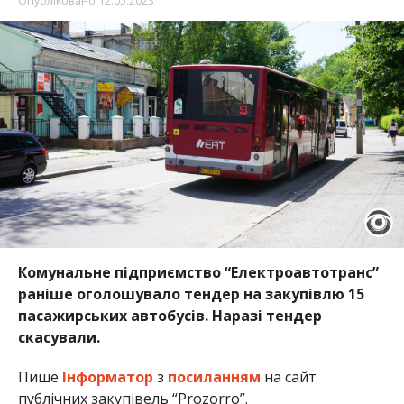
Комунальне підприємство “Електроавтотранс”
раніше оголошувало тендер на закупівлю 15
пасажирських автобусів. Наразі тендер
скасували.
Пише
Інформатор
з
посиланням
на сайт
публічних закупівель “Prozorro”.