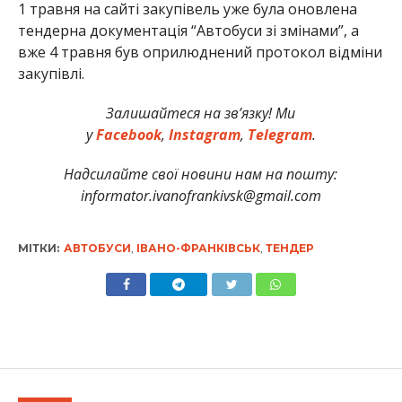
1 травня на сайті закупівель уже була оновлена
тендерна документація “Автобуси зі змінами”, а
вже 4 травня був оприлюднений протокол відміни
закупівлі.
Залишайтеся на зв’язку! Ми
у
Facebook
,
Instagram
,
Telegram
.
Надсилайте свої новини нам на пошту:
informator.ivanofrankivsk@gmail.com
МІТКИ:
АВТОБУСИ
,
ІВАНО-ФРАНКІВСЬК
,
ТЕНДЕР