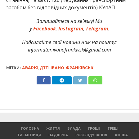
засобом без відповідних документів) КУпАП.
Залишайтеся на зв’язку! Ми
у
Facebook
,
Instagram
,
Telegram
.
Надсилайте свої новини нам на пошту:
informator.ivanofrankivsk@gmail.com
МІТКИ:
АВАРІЯ
,
ДТП
,
ІВАНО-ФРАНКІВСЬК
ГОЛОВНА
ЖИТТЯ
ВЛАДА
ГРОШІ
ТРЕШ
ТИСМЕНИЦЯ
НАДВІРНА
РОЗСЛІДУВАННЯ
АФІША