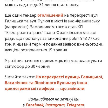
мають надати до 31 липня цього року.
Ще один тендер
оголошений
на перехресті вул.
Галицька та вул. Пулюя в місті Івано-Франківську
(капремонт). Замовником також став КП
“Електроавтотранс” Івано-Франківської міської
ради, що пропонує за виконання робіт 948 777,20
грн. Кінцевий термін подання заявок вже сьогодні,
аукціон розпочнеться 15 травня.
У разі визначення переможця, він має влаштувати
світлофор до 30 червня.
Читайте також:
На перехресті вулиць Галицької,
Василіянок та Північного Бульвару інша
циклограма світлофора — що змінили
Залишайтеся на зв’язку! Ми
у
Facebook
,
Instagram
,
Telegram
.