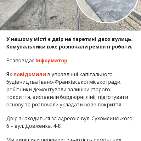
У нашому місті є двір на перетині двох вулиць.
Комунальники вже розпочали ремонті роботи.
Розповідає
Інформатор
.
Як
повідомили
в управлінні капітального
будівництва Івано-Франківської міської ради,
робітники демонтували залишки старого
покриття, виставили бордюрні лінії, підготувати
основу та розпочали укладати нове покриття.
Двір знаходиться за адресою вул. Сухомлинського,
6 – вул. Довженка, 4-8.
Ми вирішили перевірити вартість ремонтних