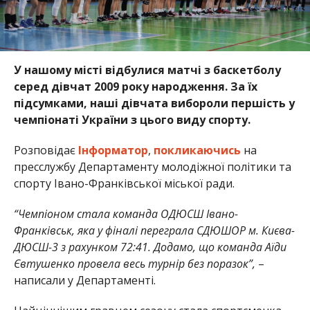
У нашому місті відбулися матчі з баскетболу
серед дівчат 2009 року народження. За їх
підсумками, наші дівчата вибороли першість у
чемпіонаті України з цього виду спорту.
Розповідає
Інформатор
,
покликаючись
на
пресслужбу Департаменту молодіжної політики та
спорту Івано-Франківської міської ради.
“Чемпіоном стала команда ОДЮСШ Івано-
Франківськ, яка у фіналі переграла СДЮШОР м. Києва-
ДЮСШ-3 з рахунком 72:41. Додамо, що команда Аїди
Євтушенко провела весь турнір без поразок”,
–
написали у Департаменті.