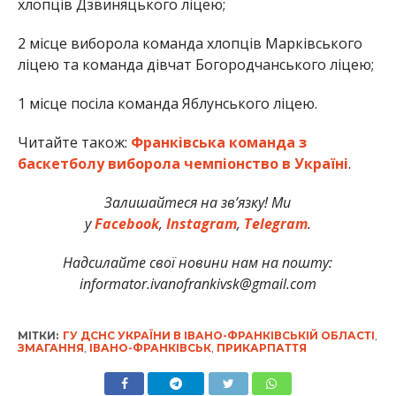
хлопців Дзвиняцького ліцею;
2 місце виборола команда хлопців Марківського
ліцею та команда дівчат Богородчанського ліцею;
1 місце посіла команда Яблунського ліцею.
Читайте також:
Франківська команда з
баскетболу виборола чемпіонство в Україні
.
Залишайтеся на зв’язку! Ми
у
Facebook
,
Instagram
,
Telegram
.
Надсилайте свої новини нам на пошту:
informator.ivanofrankivsk@gmail.com
МІТКИ:
ГУ ДСНС УКРАЇНИ В ІВАНО-ФРАНКІВСЬКІЙ ОБЛАСТІ
,
ЗМАГАННЯ
,
ІВАНО-ФРАНКІВСЬК
,
ПРИКАРПАТТЯ