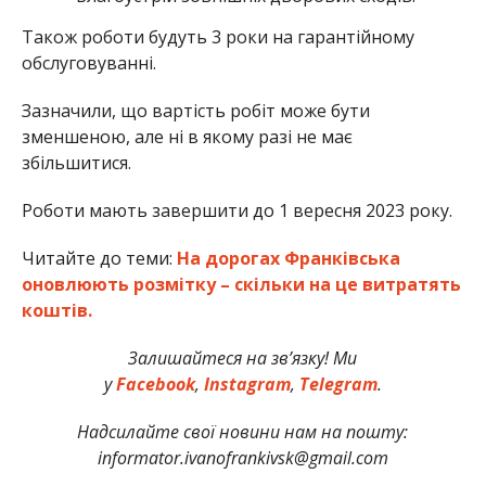
Також роботи будуть 3 роки на гарантійному
обслуговуванні.
Зазначили, що вартість робіт може бути
зменшеною, але ні в якому разі не має
збільшитися.
Роботи мають завершити до 1 вересня 2023 року.
Читайте до теми:
На дорогах Франківська
оновлюють розмітку – скільки на це витратять
коштів.
Залишайтеся на зв’язку! Ми
у
Facebook
,
Instagram
,
Telegram
.
Надсилайте свої новини нам на пошту:
informator.ivanofrankivsk@gmail.com