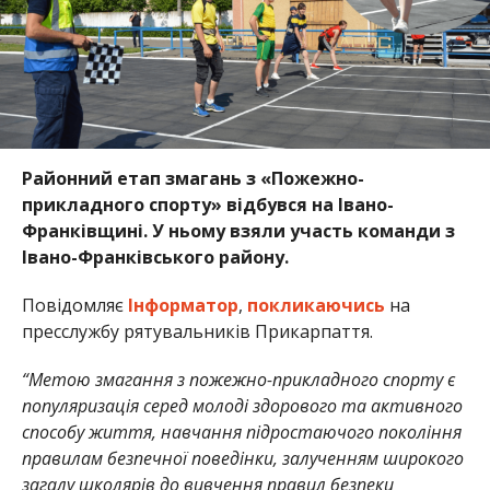
Районний етап змагань з «Пожежно-
прикладного спорту» відбувся на Івано-
Франківщині. У ньому взяли участь команди з
Івано-Франківського району.
Повідомляє
Інформатор
,
покликаючись
на
пресслужбу рятувальників Прикарпаття.
“Метою змагання з пожежно-прикладного спорту є
популяризація серед молоді здорового та активного
способу життя, навчання підростаючого покоління
правилам безпечної поведінки, залученням широкого
загалу школярів до вивчення правил безпеки