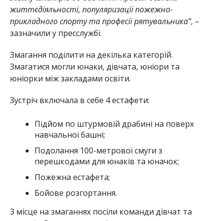
життєдіяльності, популяризації пожежно-
прикладного спорту та професії рятувальника”
, –
зазначили у пресслужбі.
Змагання поділити на декілька категорій.
Змагатися могли юнаки, дівчата, юніори та
юніорки між закладами освіти.
Зустріч включала в себе 4 естафети:
Підйом по штурмовій драбині на поверх
навчальної башні;
Подолання 100-метрової смуги з
перешкодами для юнаків та юначок;
Пожежна естафета;
Бойове розгортання.
3 місце на змаганнях посіли команди дівчат та