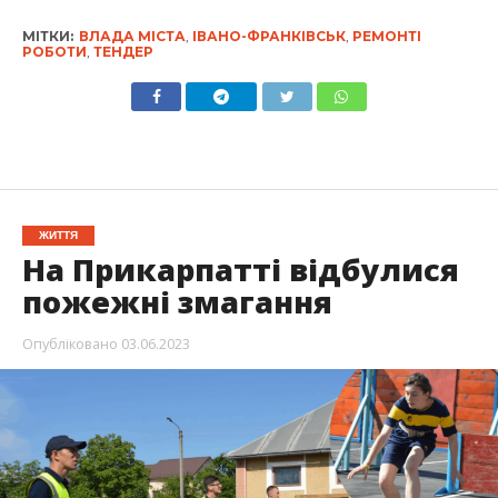
МІТКИ:
ВЛАДА МІСТА
,
ІВАНО-ФРАНКІВСЬК
,
РЕМОНТІ
РОБОТИ
,
ТЕНДЕР
ЖИТТЯ
На Прикарпатті відбулися
пожежні змагання
Опубліковано
03.06.2023