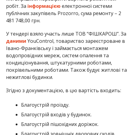
робіт. За
інформацією
електронної системи
публічних закупівель Prozorro, сума ремонту – 2
481 748,00 грн.
У тендері взяло участь лише ТОВ “ФІШКАРОШ”. За
даними
YouControl, товариство зареєстроване в
Івано-Франківську і займається монтажем
водопровідних мереж, систем опалення та
кондиціонування, штукатурними роботами,
покрівельними роботами. Також будує житлові та
нежитлові будинки.
Згідно з документацією, в цю вартість входить:
Благоустрій проїзду.
Благоустрій входів у будинок.
Благоустрій пішохідних доріжок.
Благоустрій зовнішніх дворових сходів.