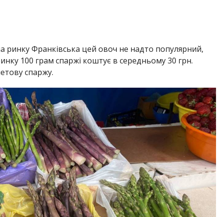
на ринку Франківська цей овоч не надто популярний,
инку 100 грам спаржі коштує в середньому 30 грн.
етову спаржу.