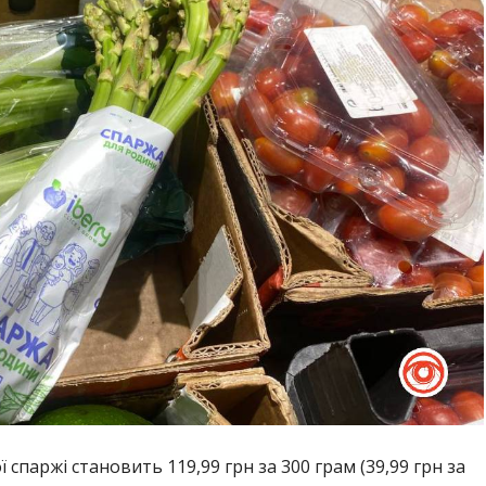
 спаржі становить 119,99 грн за 300 грам (39,99 грн за