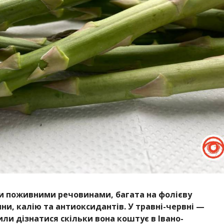
ми поживними речовинами, багата на фолієву
ни, калію та антиоксидантів. У травні-червні —
ли дізнатися скільки вона коштує в Івано-