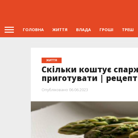
ГОЛОВНА
ЖИТТЯ
ВЛАДА
ГРОШІ
ТРЕШ
ЖИТТЯ
Скільки коштує спаржа
приготувати | рецепт
Опубліковано
06.06.2023