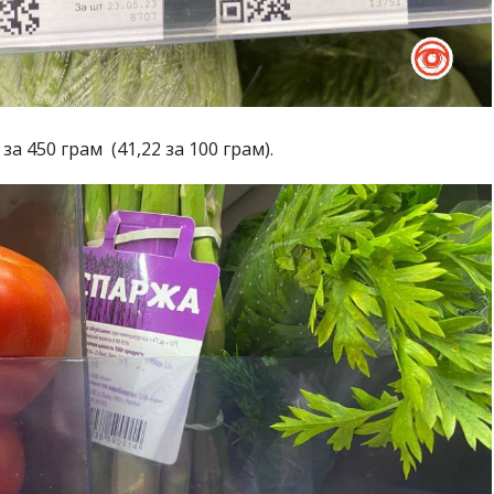
за 450 грам (41,22 за 100 грам).