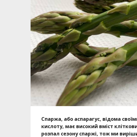
Спаржа, або аспарагус, відома свої
кислоту, має високий вміст кліткови
розпал сезону спаржі, тож ми виріши