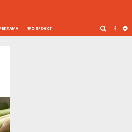
РЕКЛАМА
ПРО ПРОЄКТ