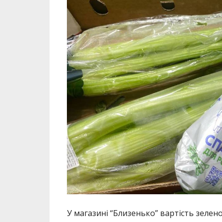
У магазині “Близенько” вартість зеленої