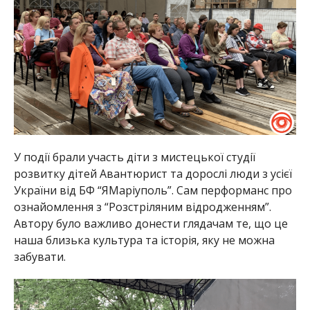
У події брали участь діти з мистецької студії
розвитку дітей Авантюрист та дорослі люди з усієї
України від БФ “ЯМаріуполь”. Сам перформанс про
ознайомлення з “Розстріляним відродженням”.
Автору було важливо донести глядачам те, що це
наша близька культура та історія, яку не можна
забувати.