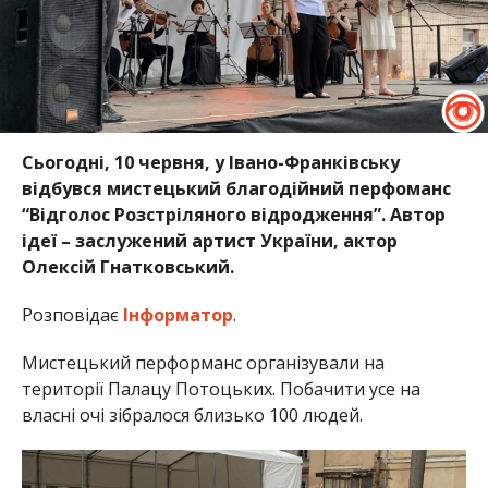
Сьогодні, 10 червня, у Івано-Франківську
відбувся мистецький благодійний перфоманс
“Відголос Розстріляного відродження”. Автор
ідеї – заслужений артист України, актор
Олексій Гнатковський.
Розповідає
Інформатор
.
Мистецький перформанс організували на
території Палацу Потоцьких. Побачити усе на
власні очі зібралося близько 100 людей.