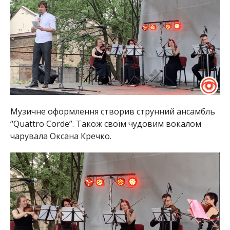
Музичне оформлення створив струнний ансамбль
“Quattro Corde”. Також своїм чудовим вокалом
чарувала Оксана Кречко.