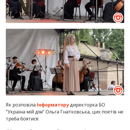
Як розповіла
Інформатору
директорка БО
“Україна мій дім” Ольга Гнатковська, цих поетів не
треба боятися: