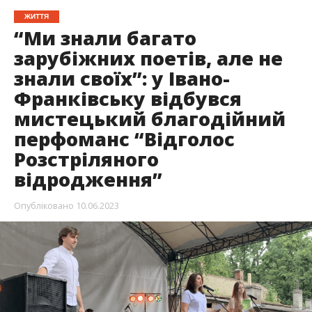
ЖИТТЯ
“Ми знали багато
зарубіжних поетів, але не
знали своїх”: у Івано-
Франківську відбувся
мистецький благодійний
перфоманс “Відголос
Розстріляного
відродження”
Опубліковано
10.06.2023