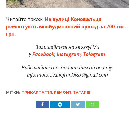
Читайте також:
На вулиці Коновальця
ремонтують міжбудинковий проїзд за 700 тис.
грн.
Залишайтеся на зв’язку! Ми
у
Facebook
,
Instagram
,
Telegram
.
Надсилайте свої новини нам на пошту:
informator.ivanofrankivsk@gmail.com
МІТКИ:
ПРИКАРПАТТЯ
,
РЕМОНТ
,
ТАТАРІВ