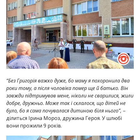
“Без Григорія важко дуже, бо маму я похоронила два
роки тому, а після чоловіка помер ще й батько. Він
завжди підтримував мене, ніколи не сварилися, жили
добре, дружньо. Може так і склалося, що дітей не
було, бо я сама почувалася дитиною біля нього”,
–
ділиться Ірина Мороз, дружина Героя. У шлюбі
вони прожили 9 років.