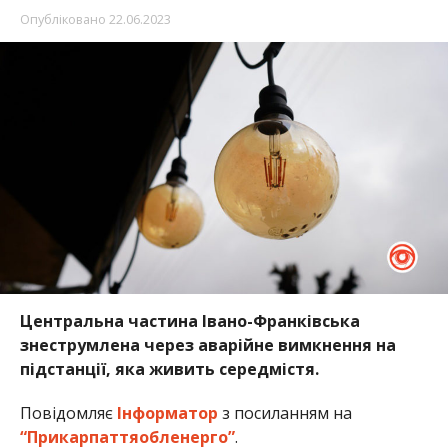
Опубліковано
22.06.2023
Центральна частина Івано-Франківська
знеструмлена через аварійне вимкнення на
підстанції, яка живить середмістя.
Повідомляє
Інформатор
з посиланням на
“Прикарпаттяобленерго”
.