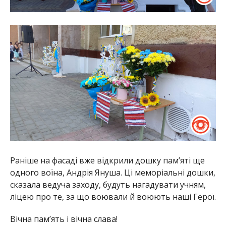
Раніше на фасаді вже відкрили дошку пам’яті ще
одного воїна, Андрія Януша. Ці меморіальні дошки,
сказала ведуча заходу, будуть нагадувати учням,
ліцею про те, за що воювали й воюють наші Герої.
Вічна пам’ять і вічна слава!