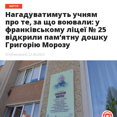
ЖИТТЯ
Нагадуватимуть учням
про те, за що воювали: у
франківському ліцеї № 25
відкрили пам’ятну дошку
Григорію Морозу
Опубліковано
22.06.2023