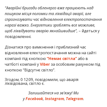
“Аварійні бригади обленерго вже працюють над
пошуком місця поломки та ліквідації аварії, але
спрогнозувати час відновлення електропостачання
наразі важко. Енергетики зроблять все можливе,
щоб ліквідувати аварію якнайшвидше”,
– йдеться у
повідомленні.
Дізнатися про вимкнення і приблизний час
відновлення електропостачання можна на сайті
компанії під кнопкою
“Немає світла”
або в
чатботі компанії у
Viber
за особовим рахунком під
кнопкою “Відсутнє світло”.
Згодом, 0 12:09, повідомили, що аварія
ліквідована, світло є.
Залишайтеся на зв’язку! Ми
у
Facebook
,
Instagram
,
Telegram
.