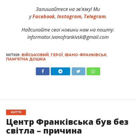
Залишайтеся на зв’язку! Ми
у
Facebook
,
Instagram
,
Telegram
.
Надсилайте свої новини нам на пошту:
informator.ivanofrankivsk@gmail.com
МІТКИ:
ВІЙСЬКОВИЙ
,
ГЕРОЇ
,
ІВАНО-ФРАНКІВСЬК
,
ПАМ'ЯТНА ДОШКА
ЖИТТЯ
Центр Франківська був без
світла – причина