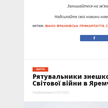
Залишайтеся на зв’язк
Надсилайте свої новини нам 
МІТКИ:
ІВАНО-ФРАНКІВСЬК
,
ПРИКАРПАТТЯ
,
С
ЖИТТЯ
Рятувальники знешко
Світової війни в Яре
Опубліковано
27.07.2023