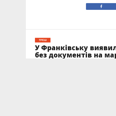
ТРЕШ
У Франківську виявил
без документів на м
Опубліковано
27.07.2023