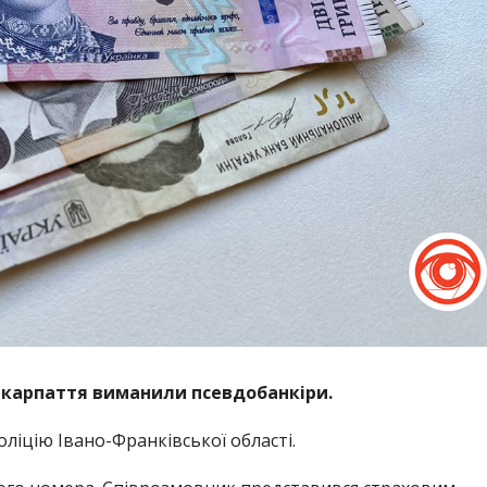
икарпаття виманили псевдобанкіри.
оліцію Івано-Франківської області.