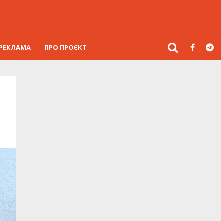
РЕКЛАМА
ПРО ПРОЄКТ