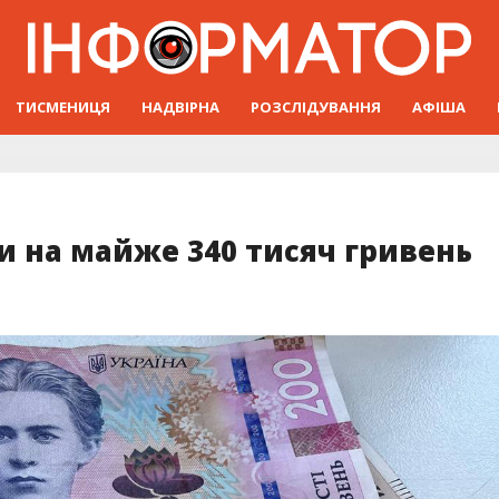
ТИСМЕНИЦЯ
НАДВІРНА
РОЗСЛІДУВАННЯ
АФІША
 на майже 340 тисяч гривень