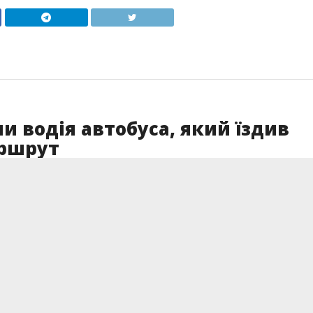
и водія автобуса, який їздив
аршрут