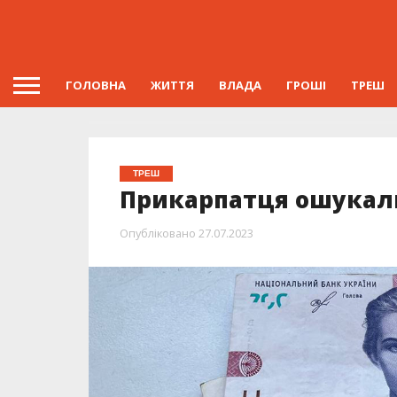
ГОЛОВНА
ЖИТТЯ
ВЛАДА
ГРОШІ
ТРЕШ
ТРЕШ
Прикарпатця ошукали
Опубліковано
27.07.2023