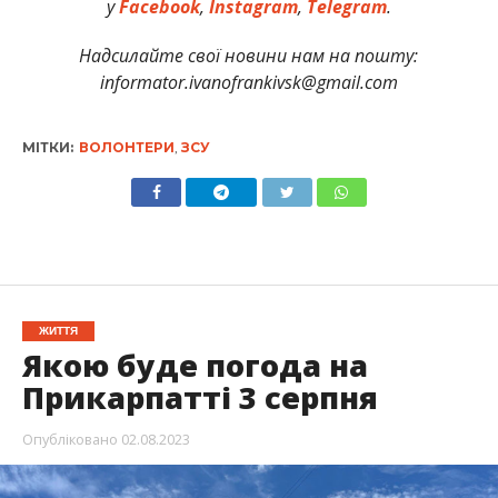
у
Facebook
,
Instagram
,
Telegram
.
Надсилайте свої новини нам на пошту:
informator.ivanofrankivsk@gmail.com
МІТКИ:
ВОЛОНТЕРИ
,
ЗСУ
ЖИТТЯ
Якою буде погода на
Прикарпатті 3 серпня
Опубліковано
02.08.2023