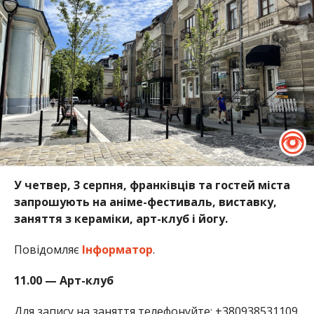
У четвер, 3 серпня, франківців та гостей міста
запрошують на аніме-фестиваль, виставку,
заняття з кераміки, арт-клуб і йогу.
Повідомляє
Інформатор
.
11.00 — Арт-клуб
Для запису на заняття телефонуйте: +380938531109