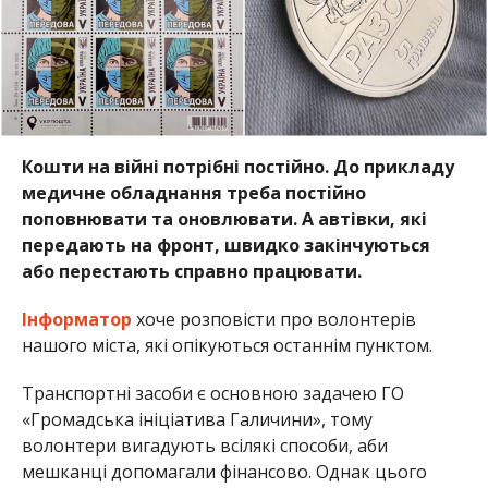
Кошти на війні потрібні постійно. До прикладу
медичне обладнання треба постійно
поповнювати та оновлювати. А автівки, які
передають на фронт, швидко закінчуються
або перестають справно працювати.
Інформатор
хоче розповісти про волонтерів
нашого міста, які опікуються останнім пунктом.
Транспортні засоби є основною задачею ГО
«Громадська ініціатива Галичини», тому
волонтери вигадують всілякі способи, аби
мешканці допомагали фінансово. Однак цього