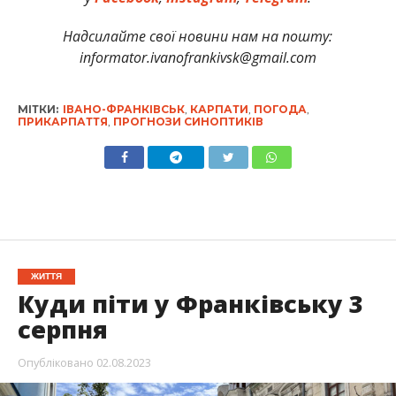
Надсилайте свої новини нам на пошту:
informator.ivanofrankivsk@gmail.com
МІТКИ:
ІВАНО-ФРАНКІВСЬК
,
КАРПАТИ
,
ПОГОДА
,
ПРИКАРПАТТЯ
,
ПРОГНОЗИ СИНОПТИКІВ
ЖИТТЯ
Куди піти у Франківську 3
серпня
Опубліковано
02.08.2023