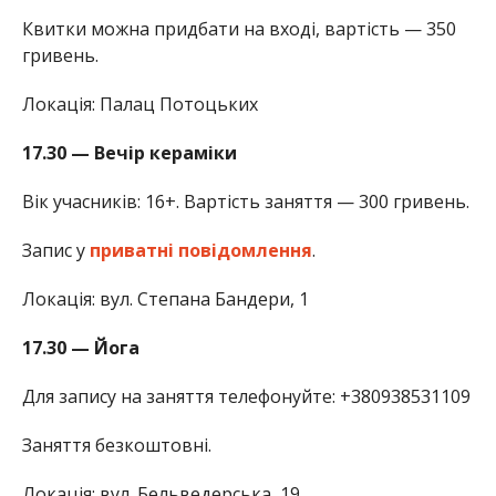
Квитки можна придбати на вході, вартість — 350
гривень.
Локація: Палац Потоцьких
17.30 — Вечір кераміки
Вік учасників: 16+. Вартість заняття — 300 гривень.
Запис у
приватні повідомлення
.
Локація: вул. Степана Бандери, 1
17.30 — Йога
Для запису на заняття телефонуйте: +380938531109
Заняття безкоштовні.
Локація: вул. Бельведерська, 19