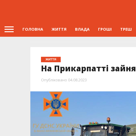
ГОЛОВНА
ЖИТТЯ
ВЛАДА
ГРОШІ
ТРЕШ
ЖИТТЯ
На Прикарпатті зайн
Опубліковано
04.08.2023