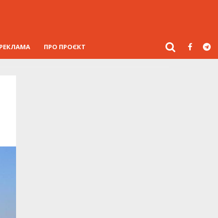
РЕКЛАМА
ПРО ПРОЄКТ