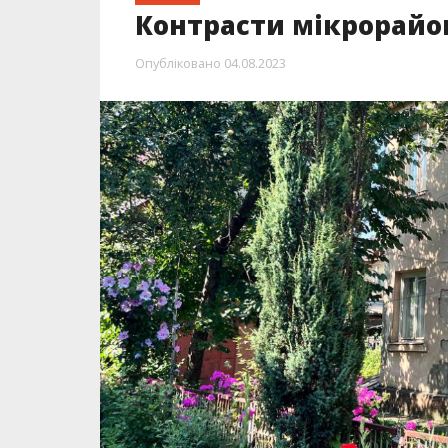
Контрасти мікрорайо
Опубліковано
04.08.2023