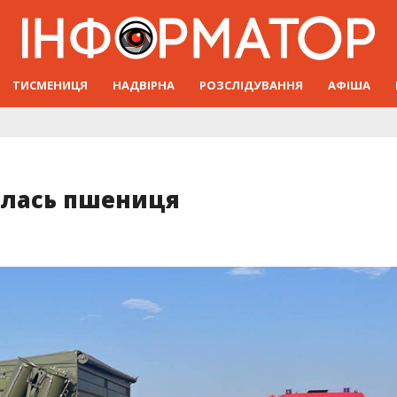
ТИСМЕНИЦЯ
НАДВІРНА
РОЗСЛІДУВАННЯ
АФІША
ялась пшениця