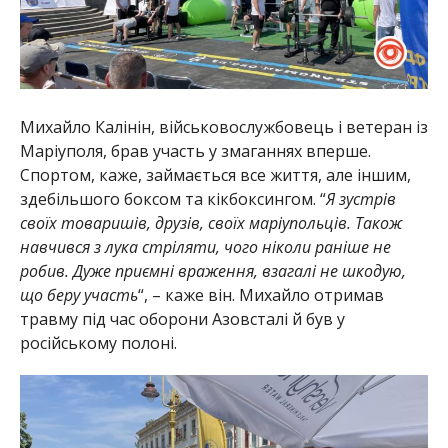
Михайло Калінін, військовослужбовець і ветеран із
Маріуполя, брав участь у змаганнях вперше.
Спортом, каже, займається все життя, але іншим,
здебільшого боксом та кікбоксингом. “
Я зустрів
своїх товаришів, друзів, своїх маріупольців. Також
навчився з лука стріляти, чого ніколи раніше не
робив. Дуже приємні враження, взагалі не шкодую,
що беру участь
“, – каже він. Михайло отримав
травму під час оборони Азовсталі й був у
російському полоні.