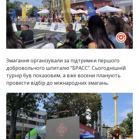
Змагання організували за підтримки першого
добровольчого шпиталю “БРАСС”. Сьогоднішній
турнір був показовим, а вже восени планують
провести відбір до міжнародних змагань.