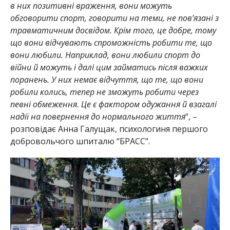
в них позитивні враження, вони можуть
обговорити спорт, говорити на теми, не пов’язані з
травматичним досвідом. Крім того, це добре, тому
що вони відчувають спроможність робити те, що
вони любили. Наприклад, вони любили спорт до
війни й можуть і далі цим займатись після важких
поранень. У них немає відчуття, що те, що вони
робили колись, тепер не зможуть робити через
певні обмеження. Це є фактором одужання й взагалі
надії на повернення до нормального життя
“, –
розповідає Анна Галущак, психологиня першого
добровольчого шпиталю “БРАСС”.