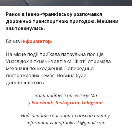
Ранок в Івано-Франківську розпочався
дорожньо транспортною пригодою. Машини
зіштовхнулись.
Бачив
Інформатор.
На місце події приїхала патрульна поліція.
Унаслідок зіткнення автівка “Фіат” отримала
механічні пошкодження. Попередньо
постраждалих немає. Новина буде
доповнюватись.
Залишайтеся на зв’язку! Ми
у
Facebook
,
Instagram
,
Telegram
.
Надсилайте свої новини нам на пошту:
informator.ivanofrankivsk@gmail.com