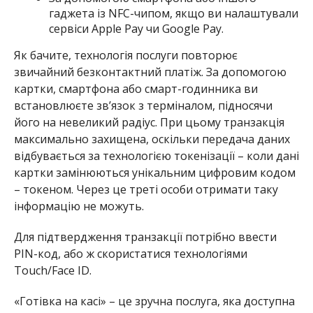
гаджета із NFC-чипом, якщо ви налаштували
сервіси Apple Pay чи Google Pay.
Як бачите, технологія послуги повторює
звичайний безконтактний платіж. За допомогою
картки, смартфона або смарт-годинника ви
встановлюєте зв’язок з терміналом, підносячи
його на невеликий радіус. При цьому транзакція
максимально захищена, оскільки передача даних
відбувається за технологією токенізації – коли дані
картки замінюються унікальним цифровим кодом
– токеном. Через це треті особи отримати таку
інформацію не можуть.
Для підтвердження транзакції потрібно ввести
PIN-код, або ж скористатися технологіями
Touch/Face ID.
«Готівка на касі» – це зручна послуга, яка доступна