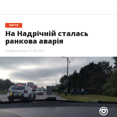
ЖИТТЯ
На Надрічній сталась
ранкова аварія
Опубліковано
11.08.2023