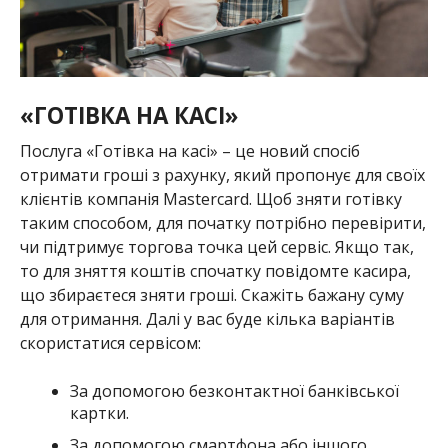
«ГОТІВКА НА КАСІ»
Послуга «Готівка на касі» – це новий спосіб
отримати гроші з рахунку, який пропонує для своїх
клієнтів компанія Mastercard. Щоб зняти готівку
таким способом, для початку потрібно перевірити,
чи підтримує торгова точка цей сервіс. Якщо так,
то для зняття коштів спочатку повідомте касира,
що збираєтеся зняти гроші. Скажіть бажану суму
для отримання. Далі у вас буде кілька варіантів
скористатися сервісом:
За допомогою безконтактної банківської
картки.
За допомогою смартфона або іншого