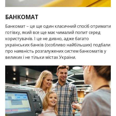
БАНКОМАТ
Банкомат – це ще один класичний спосіб отримати
готівку, який все ще має чималий попит серед
користувачів. І це не дивно, адже багато
українських банків (особливо найбільших) подбали
про наявність розгалужених систем банкоматів у
великих і не тільки містах України.