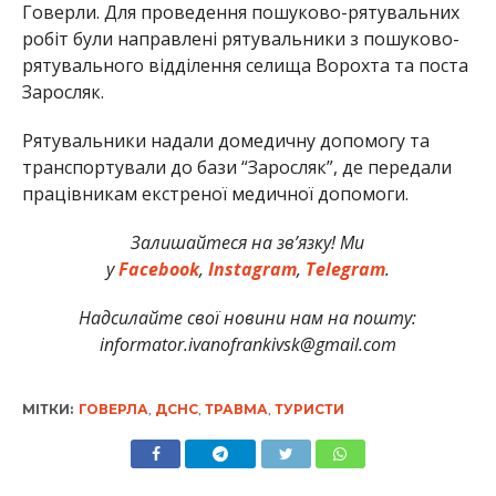
Говерли. Для проведення пошуково-рятувальних
робіт були направлені рятувальники з пошуково-
рятувального відділення селища Ворохта та поста
Заросляк.
Рятувальники надали домедичну допомогу та
транспортували до бази “Заросляк”, де передали
працівникам екстреної медичної допомоги.
Залишайтеся на зв’язку! Ми
у
Facebook
,
Instagram
,
Telegram
.
Надсилайте свої новини нам на пошту:
informator.ivanofrankivsk@gmail.com
МІТКИ:
ГОВЕРЛА
,
ДСНС
,
ТРАВМА
,
ТУРИСТИ