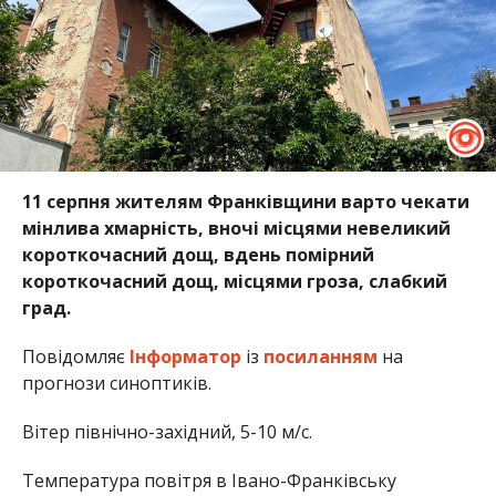
11 серпня жителям Франківщини варто чекати
мінлива хмарність, вночі місцями невеликий
короткочасний дощ, вдень помірний
короткочасний дощ, місцями гроза, слабкий
град.
Повідомляє
Інформатор
із
посиланням
на
прогнози синоптиків.
Вітер північно-західний, 5-10 м/с.
Температура повітря в Івано-Франківську