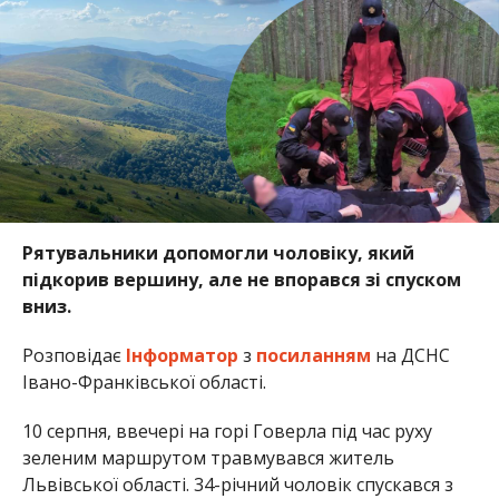
Рятувальники допомогли чоловіку, який
підкорив вершину, але не впорався зі спуском
вниз.
Розповідає
Інформатор
з
посиланням
на ДСНС
Івано-Франківської області.
10 серпня, ввечері на горі Говерла під час руху
зеленим маршрутом травмувався житель
Львівської області. 34-річний чоловік спускався з