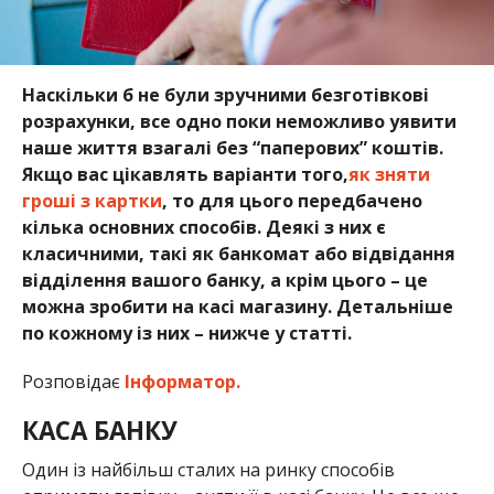
Наскільки б не були зручними безготівкові
розрахунки, все одно поки неможливо уявити
наше життя взагалі без “паперових” коштів.
Якщо вас цікавлять варіанти того,
як зняти
гроші з картки
, то для цього передбачено
кілька основних способів. Деякі з них є
класичними, такі як банкомат або відвідання
відділення вашого банку, а крім цього – це
можна зробити на касі магазину. Детальніше
по кожному із них – нижче у статті.
Розповідає
Інформатор.
КАСА БАНКУ
Один із найбільш сталих на ринку способів