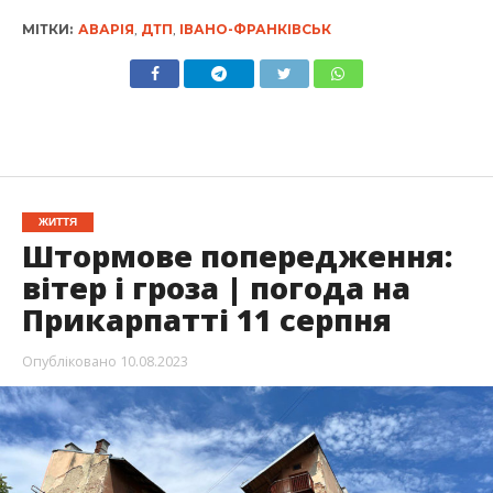
МІТКИ:
АВАРІЯ
,
ДТП
,
ІВАНО-ФРАНКІВСЬК
ЖИТТЯ
Штормове попередження:
вітер і гроза | погода на
Прикарпатті 11 серпня
Опубліковано
10.08.2023