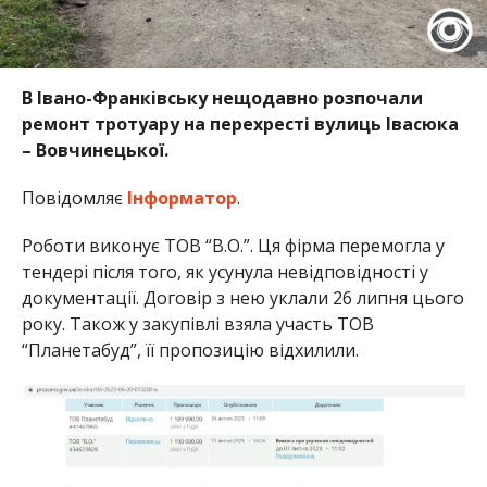
В Івано-Франківську нещодавно розпочали
ремонт тротуару на перехресті вулиць Івасюка
– Вовчинецької.
Повідомляє
Інформатор
.
Роботи виконує ТОВ “В.О.”. Ця фірма перемогла у
тендері після того, як усунула невідповідності у
документації. Договір з нею уклали 26 липня цього
року. Також у закупівлі взяла участь ТОВ
“Планетабуд”, її пропозицію відхилили.