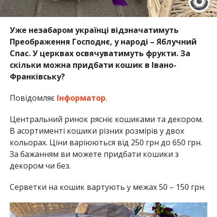
Уже незабаром українці відзначатимуть
Преображення Господнє, у народі – Яблучний
Спас. У церквах освячуватимуть фрукти. За
скільки можна придбати кошик в Івано-
Франківську?
Повідомляє
Інформатор
.
Центральний ринок рясніє кошиками та декором.
В асортименті кошики різних розмірів у двох
кольорах. Ціни варіюються від 250 грн до 650 грн.
За бажанням ви можете придбати кошики з
декором чи без.
Серветки на кошик вартують у межах 50 – 150 грн.