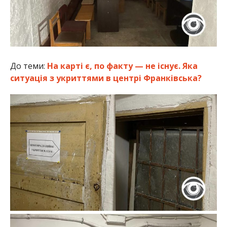
До теми:
На карті є, по факту — не існує. Яка
ситуація з укриттями в центрі Франківська?