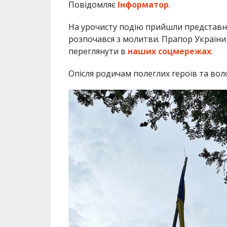
Повідомляє
Інформатор
.
На урочисту подію прийшли представни
розпочався з молитви. Прапор України 
переглянути в
наших соцмережах
.
Опісля родичам полеглих героїв та во