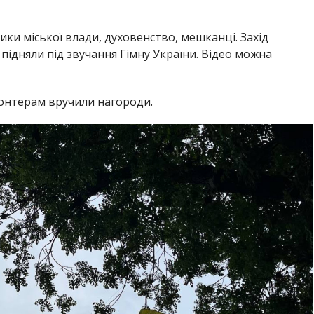
ки міської влади, духовенство, мешканці. Захід
підняли під звучання Гімну України. Відео можна
лонтерам вручили нагороди.