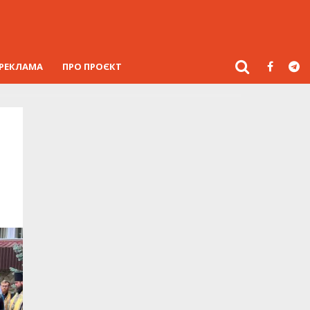
РЕКЛАМА
ПРО ПРОЄКТ