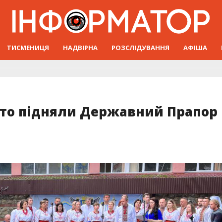
ТИСМЕНИЦЯ
НАДВІРНА
РОЗСЛІДУВАННЯ
АФІША
сто підняли Державний Прапор