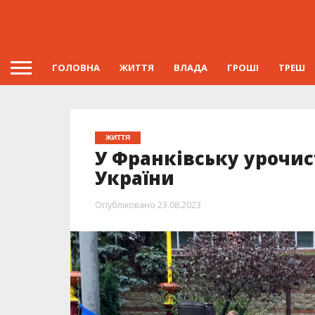
ГОЛОВНА
ЖИТТЯ
ВЛАДА
ГРОШІ
ТРЕШ
ЖИТТЯ
У Франківську урочи
України
Опубліковано
23.08.2023