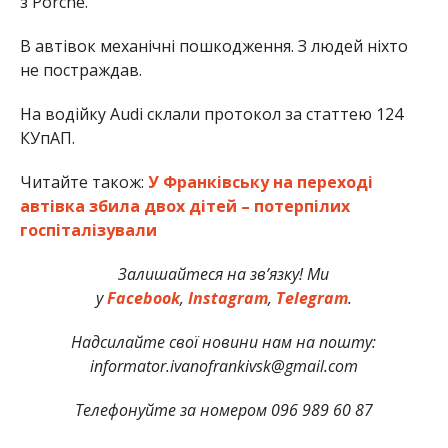
з Porche.
В автівок механічні пошкодження. З людей ніхто
не постраждав.
На водійку Audi склали протокол за статтею 124
КУпАП.
Читайте також:
У Франківську на переході
автівка збила двох дітей – потерпілих
госпіталізували
Залишайтеся на зв’язку! Ми
у
Facebook
,
Instagram
,
Telegram
.
Надсилайте свої новини нам на пошту:
informator.ivanofrankivsk@gmail.com
Телефонуйте за номером 096 989 60 87