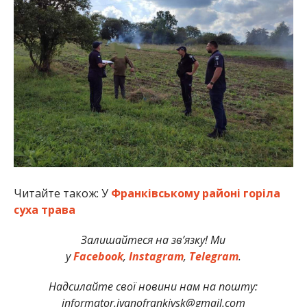
Читайте також: У
Франківському районі горіла
суха трава
Залишайтеся на зв’язку! Ми
у
Facebook
,
Instagram
,
Telegram
.
Надсилайте свої новини нам на пошту:
informator.ivanofrankivsk@gmail.com