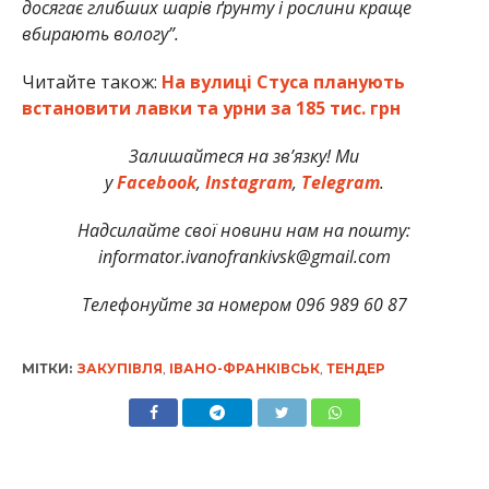
досягає глибших шарів ґрунту і рослини краще
вбирають вологу”.
Читайте також:
На вулиці Стуса планують
встановити лавки та урни за 185 тис. грн
Залишайтеся на зв’язку! Ми
у
Facebook
,
Instagram
,
Telegram
.
Надсилайте свої новини нам на пошту:
informator.ivanofrankivsk@gmail.com
Телефонуйте за номером 096 989 60 87
МІТКИ:
ЗАКУПІВЛЯ
,
ІВАНО-ФРАНКІВСЬК
,
ТЕНДЕР