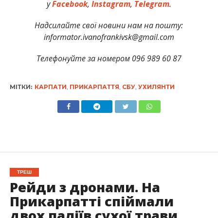
у
Facebook
,
Instagram
,
Telegram
.
Надсилайте свої новини нам на пошту:
informator.ivanofrankivsk@gmail.com
Телефонуйте за номером 096 989 60 87
МІТКИ:
КАРПАТИ
,
ПРИКАРПАТТЯ
,
СБУ
,
УХИЛЯНТИ
ТРЕШ
Рейди з дронами. На
Прикарпатті спіймали
двох паліїв сухої трави