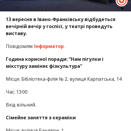
13 вересня в Івано-Франківську відбудеться
вечірній вечір у госпісі, у театрі проведуть
виставу.
Повідомляє
Інформатор
.
Година корисної поради: “Нам пігулки і
мікстуру заміняє фізкультура”
Місце: Бібліотека-філія № 2, вулиця Карпатська, 14
Час: 13:00
Вхід вільний.
Сімейне заняття з кераміки
Місце: вулиця Бандери, 1