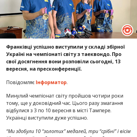
Франківці успішно виступили у складі збірної
Україні на чемпіонаті світу з таеквондо. Про
свої досягнення вони розповіли сьогодні, 13
вересня, на пресконференції.
Повідомляє
Інформатор
.
Минулий чемпіонат світу пройшов чотири роки
тому, ще у доковідний час. Цього разу змагання
відбулися з 3 по 10 вересня в місті Тампере.
Українці виступили дуже успішно.
“Ми здобули 10 “золотих” медалей, три “срібні” і вісім