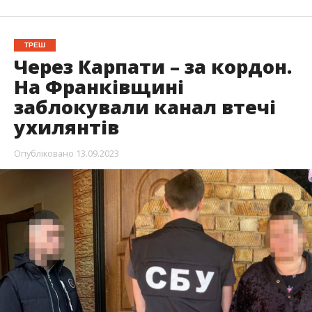
ТРЕШ
Через Карпати – за кордон.
На Франківщині
заблокували канал втечі
ухилянтів
Опубліковано
13.09.2023