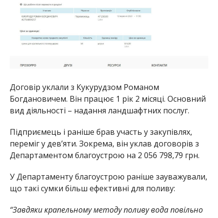
Договір уклали з Кукурудзом Романом
Богдановичем. Він працює 1 рік 2 місяці. Основний
вид діяльності – надання ландшафтних послуг.
Підприємець і раніше брав участь у закупівлях,
переміг у дев’яти. Зокрема, він уклав договорів з
Департаментом благоустрою на 2 056 798,79 грн.
У Департаменту благоустрою раніше зауважували,
що такі сумки більш ефективні для поливу:
“Завдяки крапельному методу поливу вода повільно