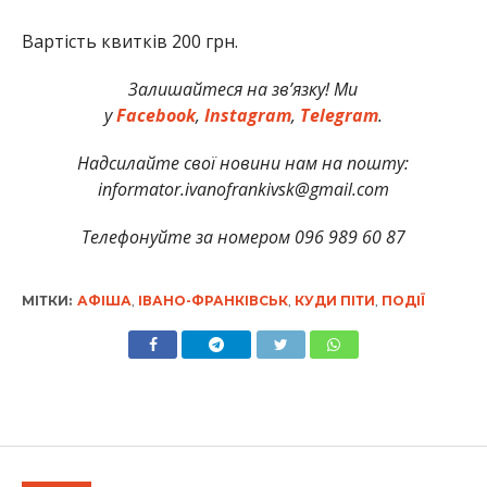
Вартість квитків 200 грн.
Залишайтеся на зв’язку! Ми
у
Facebook
,
Instagram
,
Telegram
.
Надсилайте свої новини нам на пошту:
informator.ivanofrankivsk@gmail.com
Телефонуйте за номером 096 989 60 87
МІТКИ:
АФІША
,
ІВАНО-ФРАНКІВСЬК
,
КУДИ ПІТИ
,
ПОДІЇ