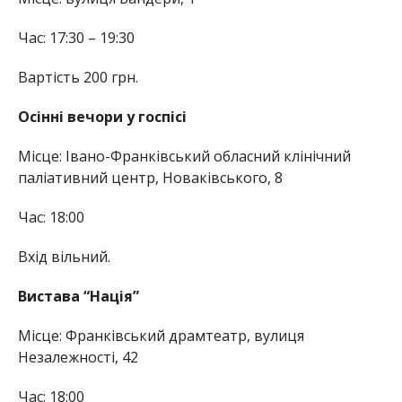
Час: 17:30 – 19:30
Вартість 200 грн.
Осінні вечори у госпісі
Місце: Івано-Франківський обласний клінічний
паліативний центр, Новаківського, 8
Час: 18:00
Вхід вільний.
Вистава “Нація”
Місце: Франківський драмтеатр, вулиця
Незалежності, 42
Час: 18:00