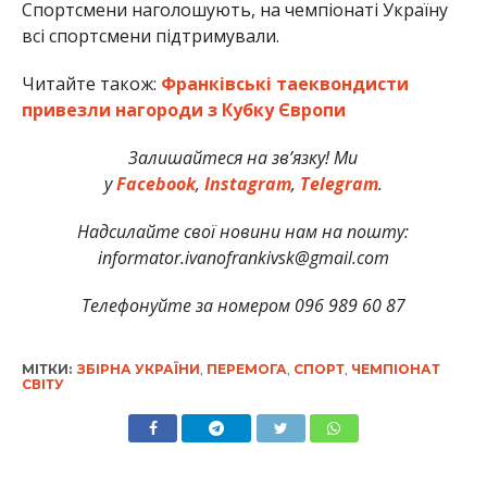
Спортсмени наголошують, на чемпіонаті Україну
всі спортсмени підтримували.
Читайте також:
Франківські таеквондисти
привезли нагороди з Кубку Європи
Залишайтеся на зв’язку! Ми
у
Facebook
,
Instagram
,
Telegram
.
Надсилайте свої новини нам на пошту:
informator.ivanofrankivsk@gmail.com
Телефонуйте за номером 096 989 60 87
МІТКИ:
ЗБІРНА УКРАЇНИ
,
ПЕРЕМОГА
,
СПОРТ
,
ЧЕМПІОНАТ
СВІТУ