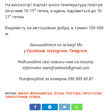
На високогір’ї Карпат вночі температура повітря
сягатиме 10-15⁰ тепла, а вдень підніметься до 16-
21⁰ тепла.
Видимість на автошляхах добра, в тумані 100-500
м.
Залишайтеся на зв’язку! Ми
у
Facebook
,
Instagram
,
Telegram
.
Надсилайте свої новини нам на пошту:
informator.ivanofrankivsk@gmail.com
Телефонуйте за номером 096 989 60 87
МІТКИ:
ІВАНО-ФРАНКІВСЬК
,
ОСІНЬ
,
ПОГОДА
,
ПРОГНОЗИ
СИНОПТИКІВ
,
СПЕКА