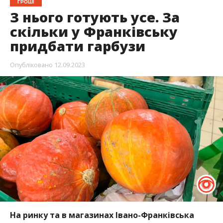
ГРОШІ
З нього готують усе. За
скільки у Франківську
придбати гарбузи
Опубліковано
12.09.2023
На ринку та в магазинах Івано-Франківська