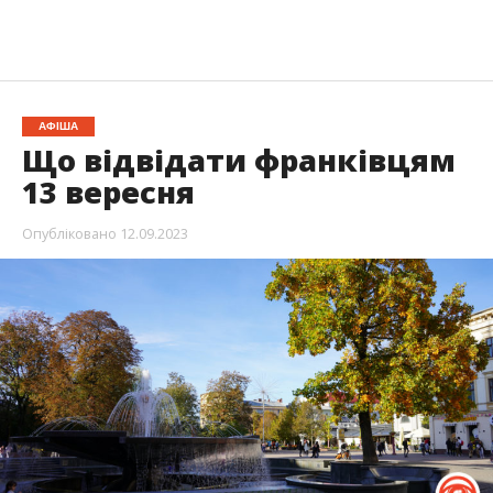
АФІША
Що відвідати франківцям
13 вересня
Опубліковано
12.09.2023