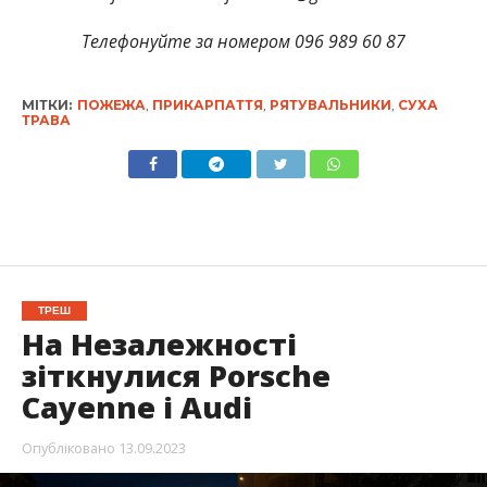
Телефонуйте за номером 096 989 60 87
МІТКИ:
ПОЖЕЖА
,
ПРИКАРПАТТЯ
,
РЯТУВАЛЬНИКИ
,
СУХА
ТРАВА
ТРЕШ
На Незалежності
зіткнулися Porsche
Cayenne і Audi
Опубліковано
13.09.2023