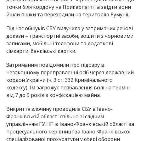
точки біля кордону на Прикарпатті, а звідти вони
йшли пішки та переходили на територію Румунії.
Під час обшуків СБУ вилучила у затриманих речові
докази – транспортні засоби, зошити з чорновими
записами, мобільні телефони та додаткові
сімкарти, банківські картки.
Затриманим повідомили про підозру в
незаконному переправленні осіб через державний
кордон України (ч. 3 ст. 332 Кримінального
кодексу). Їм загрожує позбавлення волі на термін
від 7 до 9 років з конфіскацією майна.
Викриття злочину проводила СБУ в Івано-
Франківській області спільно зі слідчим
управлінням ГУ НП в Івано-Франківській області за
процесуального керівництва Івано-Франківської
спеціалізованої прокуратури у сфері оборони