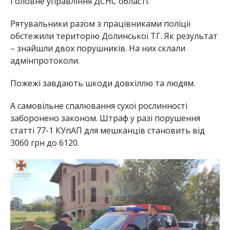
Головне управління ДСНС області.
Рятувальники разом з працівниками поліції
обстежили територію Долинської ТГ. Як результат
– знайшли двох порушників. На них склали
адмінпротоколи.
Пожежі завдають шкоди довкіллю та людям.
А самовільне спалювання сухої рослинності
заборонено законом. Штраф у разі порушення
статті 77-1 КУпАП для мешканців становить від
3060 грн до 6120.